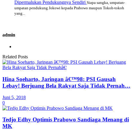
Dipermalukan Pendukungnya Sendiri
Siapa sangka, umpatan-
umpatan pendukung Jokowi kepada Prabowo maupun Tokoh-tokoh
yang...
admin
Related Posts
Hina Soeharto, Jaringan â€™98: PSI Gausah
Lebay! Berjuang Bela Rakyat Saja Tidak Pernah…
Juni 5, 2018
0
Tedjo Edhy Optimis Prabowo Sandiaga Menang di
MK