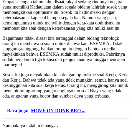
Empat setengah tahun lalu, disaat rakyat sedang rindunya negara
yang memiliki Kedaulatan dalam segala bidang lahirlah sosok yang
membangkitkan optimisme itu. Sosok itu hadir meski dengan
keterbatasan cakap soal hampir segala hal. Namun yang pasti,
kemampuannya untuk menyihir dengan kata-kata optimisme itu
membuat kita abai dengan keterbatasan yang kita miliki saat itu.
Bagaimana tidak, disaat kita tertinggal dalam bidang teknologi;
orang itu membawa sesuatu untuk ditawarkan; ESEMKA. Tidak
tanggung-tanggung, bahkan orang itu dengan bantuan media
meyakinkan bahwa ESEMKA sudah mulai diproduksi, Pabriknya
sudah berjalan di tiga lokasi dan penjualanannya hingga mencapai
luar negeri.
Sosok itu juga meyakinkan kita dengan optimisme soal Kerja, Kerja
dan Kerja. Bahwa tidak ada yang tidak mungkin, semua hanya soal
kesungguhan kita soal kerja keras. Orang itu, menggiring kita untuk
mencibir orang-orang yang mengingatkan soal Biaya yang tidak
ada, anggaran yang bocor dan sumber daya yang terbatas.
Baca juga:
MOVE ON DONK BRO ...
Nampaknya indah memang…