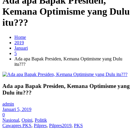
Ada apa Bapak Presiden,
Kemana Optimisme yang Dulu
itu???
Home
2019
Januari
5
Ada apa Bapak Presiden, Kemana Optimisme yang Dulu
itu???
Ada apa Bapak Presiden, Kemana Optimisme yang
Dulu itu???
admin
Januari 5, 2019
0
Nasional
,
Opini
,
Politik
Cawapres PKS
,
Pilpres
,
Pilpres2019
,
PKS