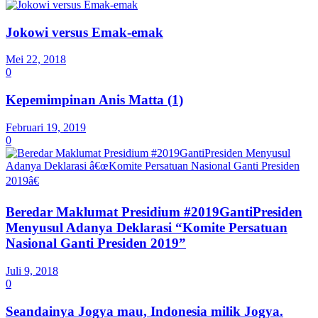
Jokowi versus Emak-emak
Mei 22, 2018
0
Kepemimpinan Anis Matta (1)
Februari 19, 2019
0
Beredar Maklumat Presidium #2019GantiPresiden
Menyusul Adanya Deklarasi “Komite Persatuan
Nasional Ganti Presiden 2019”
Juli 9, 2018
0
Seandainya Jogya mau, Indonesia milik Jogya.