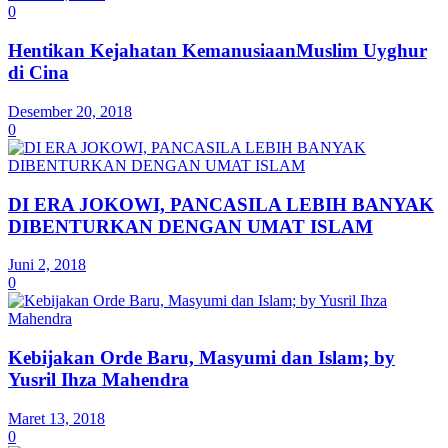
0
Hentikan Kejahatan KemanusiaanMuslim Uyghur
di Cina
Desember 20, 2018
0
DI ERA JOKOWI, PANCASILA LEBIH BANYAK
DIBENTURKAN DENGAN UMAT ISLAM
Juni 2, 2018
0
Kebijakan Orde Baru, Masyumi dan Islam; by
Yusril Ihza Mahendra
Maret 13, 2018
0