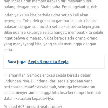
dan ingat untuk mempersiapkan diri menyambutku
pulang dengan ceria. Bhahahaha. Emak ngelantur, deh.
Indah ya kalau kita berbalas doa setiap kali akan
bepergian. Coba deh gunakan gambar ini untuk balas-
balasan dengan suami/istri setiap kali beliau bepergian.
Bikin nuansa keluarga selalu hangat, membuat kita selalu
ingat bahwa dimanapun kita berada ada orang-orang
yang menyayangi kita, yang selalu menunggu dengan
setia.
Baca juga:
Senja Negeriku Senja
Fii amanillah. Semoga engkau selalu berada dalam
lindungan-Nya. Dilindungi dari segala godaan yang
bertebaran. Maâ€™assalamah, semoga keselamatan
selalu menyertaimu, hingga kita bisa berkumpul kembali
dalam ketaatan kepada-Nya.
(Visited 606 times, 5 visits today)