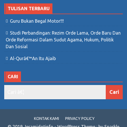
TULISAN TERBARU
Guru Bukan Begal Motor!!!
Studi Perbandingan: Rezim Orde Lama, Orde Baru Dan
Orde Reformasi Dalam Sudut Agama, Hukum, Politik
Dan Sosial
Al-Qurâ€™an Itu Ajaib
CARI
KONTAK KAMI
PRIVACY POLICY
© 2019 Jeramidotinfo - WordPress Theme : by Sparkle