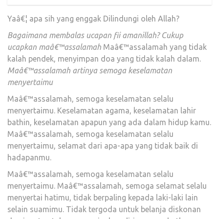
Yaâ€¦ apa sih yang enggak Dilindungi oleh Allah?
Bagaimana membalas ucapan fii amanillah?
Cukup
ucapkan maâ€™assalamah
Maâ€™assalamah yang tidak
kalah pendek, menyimpan doa yang tidak kalah dalam.
Maâ€™assalamah artinya semoga keselamatan
menyertaimu
Maâ€™assalamah, semoga keselamatan selalu
menyertaimu. Keselamatan agama, keselamatan lahir
bathin, keselamatan apapun yang ada dalam hidup kamu.
Maâ€™assalamah, semoga keselamatan selalu
menyertaimu, selamat dari apa-apa yang tidak baik di
hadapanmu.
Maâ€™assalamah, semoga keselamatan selalu
menyertaimu. Maâ€™assalamah, semoga selamat selalu
menyertai hatimu, tidak berpaling kepada laki-laki lain
selain suamimu. Tidak tergoda untuk belanja diskonan