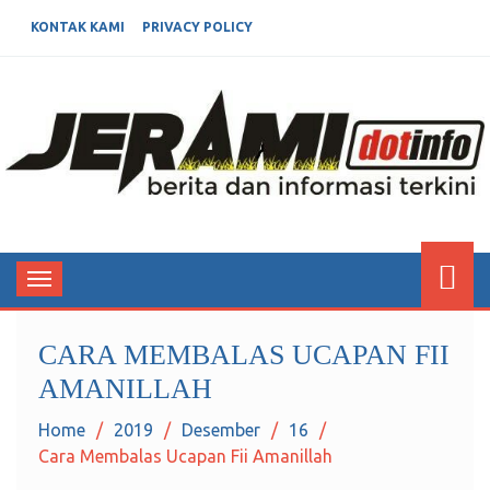
KONTAK KAMI
PRIVACY POLICY
JERAMIDOTINFO
Berita dan Informasi Terkini
Toggle
navigation
CARA MEMBALAS UCAPAN FII
AMANILLAH
Home
2019
Desember
16
Cara Membalas Ucapan Fii Amanillah