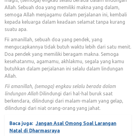
magis, (semoga) engkau selalu berada dalam lindungan
Allah. Sebuah doa yang memiliki makna yang dalam,
semoga Allah menjagamu dalam perjalanan ini, kembali
kepada keluarga dalam keadaan selamat tanpa kurang
suatu apa.
Fii amanillah, sebuah doa yang pendek, yang
mengucapkannya tidak butuh waktu lebih dari satu menit.
Doa pendek yang memiliki beragam makna. Semoga
kesehatanmu, agamamu, akhlakmu, segala yang kamu
butuhkan dalam perjalanan ini selalu dalam lindungan
Allah.
Fii amanillah, (semoga) engkau selalu berada dalam
lindungan Allah
Dilindungi dari hal-hal buruk saat
berkendara, dilindungi dari malam-malam yang gelap,
dilindungi dari niat orang-orang yang jahat.
Baca juga:
Jangan Asal Omong Soal Larangan
Natal di Dharmasraya