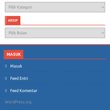
Kategori
ARSIP
Arsip
MASUK
Masuk
Feed Entri
Feed Komentar
WordPress.org