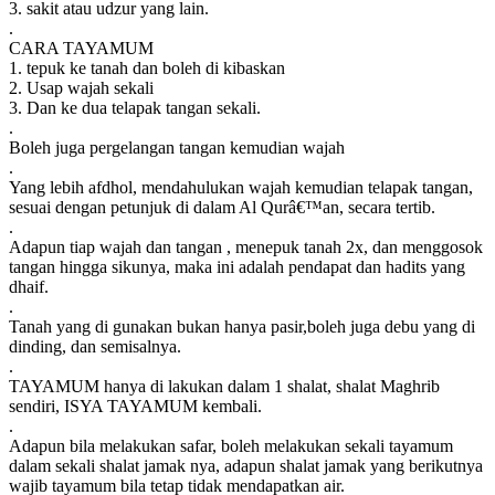
3. sakit atau udzur yang lain.
.
CARA TAYAMUM
1. tepuk ke tanah dan boleh di kibaskan
2. Usap wajah sekali
3. Dan ke dua telapak tangan sekali.
.
Boleh juga pergelangan tangan kemudian wajah
.
Yang lebih afdhol, mendahulukan wajah kemudian telapak tangan,
sesuai dengan petunjuk di dalam Al Qurâ€™an, secara tertib.
.
Adapun tiap wajah dan tangan , menepuk tanah 2x, dan menggosok
tangan hingga sikunya, maka ini adalah pendapat dan hadits yang
dhaif.
.
Tanah yang di gunakan bukan hanya pasir,boleh juga debu yang di
dinding, dan semisalnya.
.
TAYAMUM hanya di lakukan dalam 1 shalat, shalat Maghrib
sendiri, ISYA TAYAMUM kembali.
.
Adapun bila melakukan safar, boleh melakukan sekali tayamum
dalam sekali shalat jamak nya, adapun shalat jamak yang berikutnya
wajib tayamum bila tetap tidak mendapatkan air.