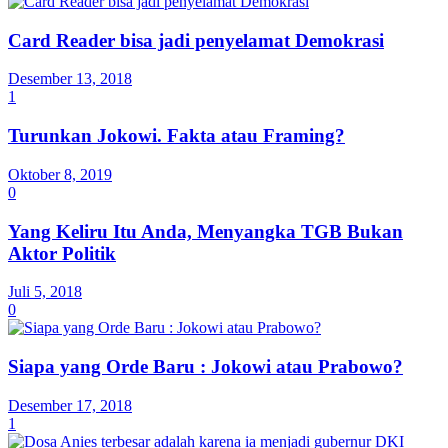
Card Reader bisa jadi penyelamat Demokrasi
Desember 13, 2018
1
Turunkan Jokowi. Fakta atau Framing?
Oktober 8, 2019
0
Yang Keliru Itu Anda, Menyangka TGB Bukan
Aktor Politik
Juli 5, 2018
0
Siapa yang Orde Baru : Jokowi atau Prabowo?
Desember 17, 2018
1