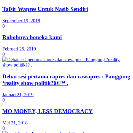
Tafsir Wapres Untuk Nasib Sendiri
September 19, 2018
0
Robohnya boneka kami
Februari 25, 2019
0
Debat sesi pertama capres dan cawapres : Panggung
‘reality show politik?â€™ .
Januari 21, 2019
0
MO-MONEY, LESS DEMOCRACY
Mei 21, 2018
0