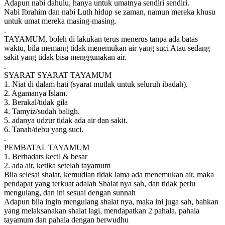
Adapun nabi dahulu, hanya untuk umatnya sendiri sendiri.
Nabi Ibrahim dan nabi Luth hidup se zaman, namun mereka khusu
untuk umat mereka masing-masing.
.
TAYAMUM, boleh di lakukan terus menerus tanpa ada batas
waktu, bila memang tidak menemukan air yang suci Atau sedang
sakit yang tidak bisa menggunakan air.
.
SYARAT SYARAT TAYAMUM
1. Niat di dalam hati (syarat mutlak untuk seluruh ibadah).
2. Agamanya Islam.
3. Berakal/tidak gila
4. Tamyiz/sudah baligh.
5. adanya udzur tidak ada air dan sakit.
6. Tanah/debu yang suci.
.
PEMBATAL TAYAMUM
1. Berhadats kecil & besar
2. ada air, ketika setelah tayamum
Bila selesai shalat, kemudian tidak lama ada menemukan air, maka
pendapat yang terkuat adalah Shalat nya sah, dan tidak perlu
mengulang, dan ini sesuai dengan sunnah
Adapun bila ingin mengulang shalat nya, maka ini juga sah, bahkan
yang melaksanakan shalat lagi, mendapatkan 2 pahala, pahala
tayamum dan pahala dengan berwudhu