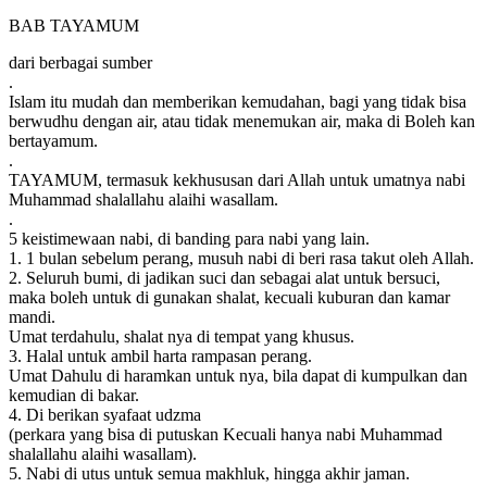
BAB TAYAMUM
dari berbagai sumber
.
Islam itu mudah dan memberikan kemudahan, bagi yang tidak bisa
berwudhu dengan air, atau tidak menemukan air, maka di Boleh kan
bertayamum.
.
TAYAMUM, termasuk kekhususan dari Allah untuk umatnya nabi
Muhammad shalallahu alaihi wasallam.
.
5 keistimewaan nabi, di banding para nabi yang lain.
1. 1 bulan sebelum perang, musuh nabi di beri rasa takut oleh Allah.
2. Seluruh bumi, di jadikan suci dan sebagai alat untuk bersuci,
maka boleh untuk di gunakan shalat, kecuali kuburan dan kamar
mandi.
Umat terdahulu, shalat nya di tempat yang khusus.
3. Halal untuk ambil harta rampasan perang.
Umat Dahulu di haramkan untuk nya, bila dapat di kumpulkan dan
kemudian di bakar.
4. Di berikan syafaat udzma
(perkara yang bisa di putuskan Kecuali hanya nabi Muhammad
shalallahu alaihi wasallam).
5. Nabi di utus untuk semua makhluk, hingga akhir jaman.