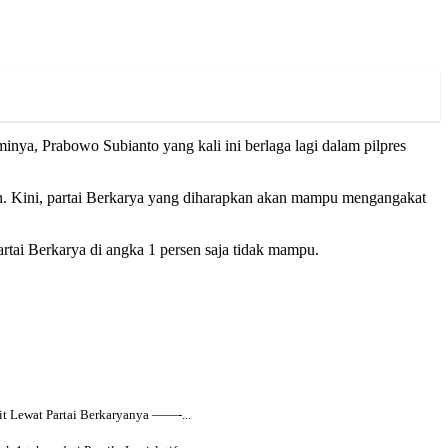
minya, Prabowo Subianto yang kali ini berlaga lagi dalam pilpres
emen. Kini, partai Berkarya yang diharapkan akan mampu mengangakat
artai Berkarya di angka 1 persen saja tidak mampu.
t Lewat Partai Berkaryanya ——-...