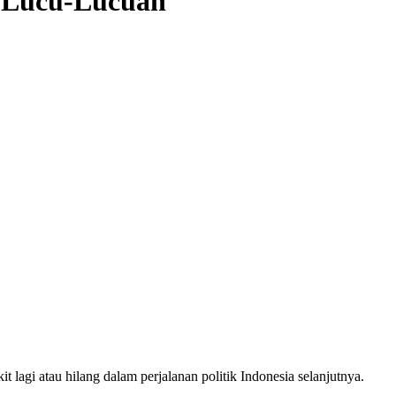
a Lucu-Lucuan
 lagi atau hilang dalam perjalanan politik Indonesia selanjutnya.