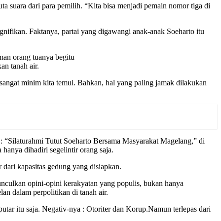
 suara dari para pemilih. “Kita bisa menjadi pemain nomor tiga di
gnifikan. Faktanya, partai yang digawangi anak-anak Soeharto itu
aman orang tuanya begitu
n tanah air.
 sangat minim kita temui. Bahkan, hal yang paling jamak dilakukan
: “Silaturahmi Tutut Soeharto Bersama Masyarakat Magelang,” di
anya dihadiri segelintir orang saja.
 dari kapasitas gedung yang disiapkan.
unculkan opini-opini kerakyatan yang populis, bukan hanya
n dalam perpolitikan di tanah air.
ar itu saja. Negativ-nya : Otoriter dan Korup.Namun terlepas dari