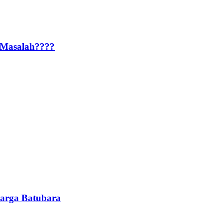
! Masalah????
arga Batubara