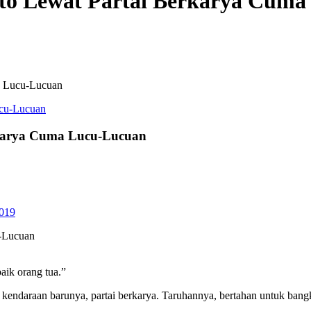
to Lewat Partai Berkarya Cum
a Lucu-Lucuan
rkarya Cuma Lucu-Lucuan
2019
u-Lucuan
ik orang tua.”
endaraan barunya, partai berkarya. Taruhannya, bertahan untuk bangkit