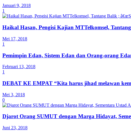
Januari 9, 2018
1
Haikal Hasan, Pengisi Kajian MTTelkomsel, Tantang
Mei 17, 2018
1
Pemimpin Edan, Sistem Edan dan Orang-orang Ed
Februari 13, 2018
1
DEBAT KE EMPAT “Kita harus jihad melawan kem
Mei 3, 2018
0
Djarot Orang SUMUT dengan Marga Hidayat, Sem
Juni 23, 2018