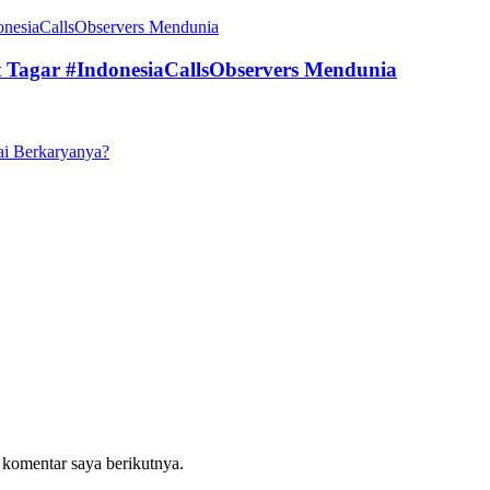
t Tagar #IndonesiaCallsObservers Mendunia
ai Berkaryanya?
 komentar saya berikutnya.