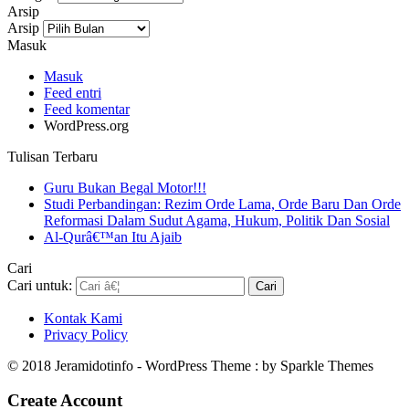
Arsip
Arsip
Masuk
Masuk
Feed entri
Feed komentar
WordPress.org
Tulisan Terbaru
Guru Bukan Begal Motor!!!
Studi Perbandingan: Rezim Orde Lama, Orde Baru Dan Orde
Reformasi Dalam Sudut Agama, Hukum, Politik Dan Sosial
Al-Qurâ€™an Itu Ajaib
Cari
Cari untuk:
Kontak Kami
Privacy Policy
© 2018 Jeramidotinfo - WordPress Theme : by Sparkle Themes
Create Account