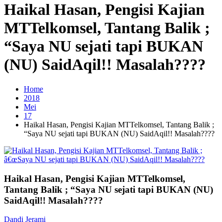
Haikal Hasan, Pengisi Kajian
MTTelkomsel, Tantang Balik ;
“Saya NU sejati tapi BUKAN
(NU) SaidAqil!! Masalah????
Home
2018
Mei
17
Haikal Hasan, Pengisi Kajian MTTelkomsel, Tantang Balik ;
“Saya NU sejati tapi BUKAN (NU) SaidAqil!! Masalah????
Haikal Hasan, Pengisi Kajian MTTelkomsel,
Tantang Balik ; “Saya NU sejati tapi BUKAN (NU)
SaidAqil!! Masalah????
Dandi Jerami