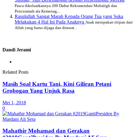
Pasca dikeluarkannya 200 Daftar Rekomendasi Mubaligh dan
Penceramah ala Kemenag,...
Rasulullah Sangat Marah Kepada Orang Tua yang Suka
Melakukan 4 Hal Ini Pada Anaknya
Anak merupakan titipan dari
Allah yang harus dijaga dan dirawat...
Dandi Jerami
Related Posts
Masih Soal Kartu Tani, Kini Giliran Petani
Grobogan Yang Unjuk Rasa
Mei 1, 2018
0
Mahathir Mohamad dan Gerakan