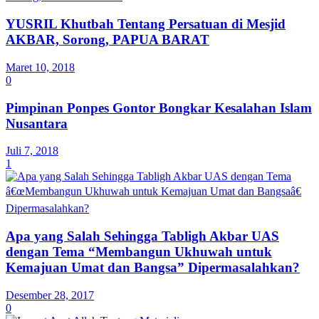
YUSRIL Khutbah Tentang Persatuan di Mesjid
AKBAR, Sorong, PAPUA BARAT
Maret 10, 2018
0
Pimpinan Ponpes Gontor Bongkar Kesalahan Islam
Nusantara
Juli 7, 2018
1
Apa yang Salah Sehingga Tabligh Akbar UAS
dengan Tema “Membangun Ukhuwah untuk
Kemajuan Umat dan Bangsa” Dipermasalahkan?
Desember 28, 2017
0