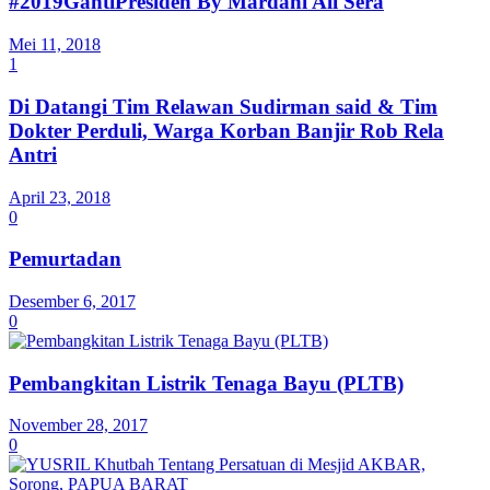
#2019GantiPresiden By Mardani Ali Sera
Mei 11, 2018
1
Di Datangi Tim Relawan Sudirman said & Tim
Dokter Perduli, Warga Korban Banjir Rob Rela
Antri
April 23, 2018
0
Pemurtadan
Desember 6, 2017
0
Pembangkitan Listrik Tenaga Bayu (PLTB)
November 28, 2017
0