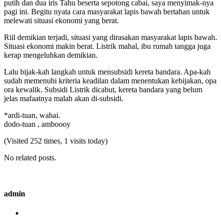
putih dan dua iris Tahu beserta sepotong cabai, saya menyimak-nya
pagi ini. Begitu nyata cara masyarakat lapis bawah bertahan untuk
melewati situasi ekonomi yang berat.
Riil demikian terjadi, situasi yang dirasakan masyarakat lapis bawah.
Situasi ekonomi makin berat. Listrik mahal, ibu rumah tangga juga
kerap mengeluhkan demikian.
Lalu bijak-kah langkah untuk mensubsidi kereta bandara. Apa-kah
sudah memenuhi kriteria keadilan dalam menentukan kebijakan, opa
ora kewalik. Subsidi Listrik dicabut, kereta bandara yang belum
jelas mafaatnya malah akan di-subsidi.
*ardi-tuan, wahai.
dodo-tuan , amboooy
(Visited 252 times, 1 visits today)
No related posts.
admin