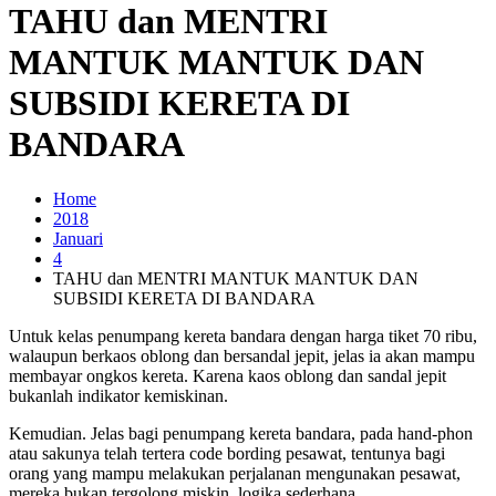
TAHU dan MENTRI
MANTUK MANTUK DAN
SUBSIDI KERETA DI
BANDARA
Home
2018
Januari
4
TAHU dan MENTRI MANTUK MANTUK DAN
SUBSIDI KERETA DI BANDARA
Untuk kelas penumpang kereta bandara dengan harga tiket 70 ribu,
walaupun berkaos oblong dan bersandal jepit, jelas ia akan mampu
membayar ongkos kereta. Karena kaos oblong dan sandal jepit
bukanlah indikator kemiskinan.
Kemudian. Jelas bagi penumpang kereta bandara, pada hand-phon
atau sakunya telah tertera code bording pesawat, tentunya bagi
orang yang mampu melakukan perjalanan mengunakan pesawat,
mereka bukan tergolong miskin, logika sederhana.