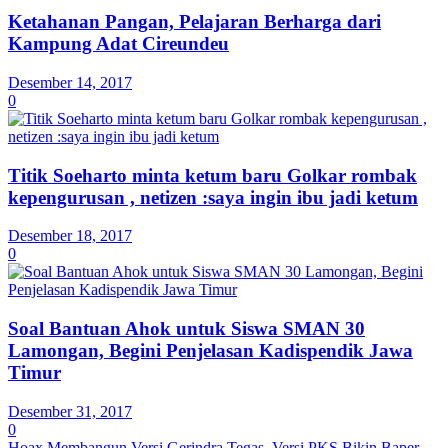
Ketahanan Pangan, Pelajaran Berharga dari
Kampung Adat Cireundeu
Desember 14, 2017
0
Titik Soeharto minta ketum baru Golkar rombak
kepengurusan , netizen :saya ingin ibu jadi ketum
Desember 18, 2017
0
Soal Bantuan Ahok untuk Siswa SMAN 30
Lamongan, Begini Penjelasan Kadispendik Jawa
Timur
Desember 31, 2017
0
Hoax Membangun Versi Gerindra Tegas, Versi PKS Bikin Baper