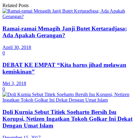
Related Posts
Ramai-ramai Menagih Janji Butet Kertaradjasa;
Ada Apakah Gerangan?
April 30, 2018
0
DEBAT KE EMPAT “Kita harus jihad melawan
kemiskinan”
Mei 3, 2018
0
Doli Kurnia Sebut Titiek Soeharto Bersih Isu
Korupsi, Netizen Ingatkan Tokoh Golkar Ini Dekat
Dengan Umat Islam
Desember 15, 2017