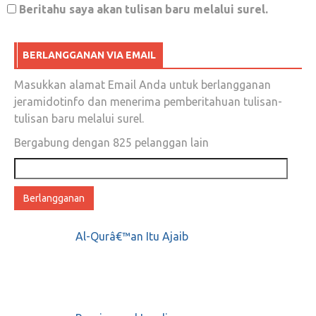
Beritahu saya akan tulisan baru melalui surel.
Dengan Dukungan PKB dan Gerindra,
Lukman Edy dan Hardiyanto Mendaftar ke
BERLANGGANAN VIA EMAIL
KPU Riau Malam ini
Masukkan alamat Email Anda untuk berlangganan
jeramidotinfo dan menerima pemberitahuan tulisan-
Januari 10, 2018
0
tulisan baru melalui surel.
Bergabung dengan 825 pelanggan lain
Alamat
#17AprilGulungKarpetIstana; Berawal dari
email
Rocky Gerung, Menjadi Inspirasi Trending
Topic
Al-Qurâ€™an Itu Ajaib
Maret 3, 2019
0