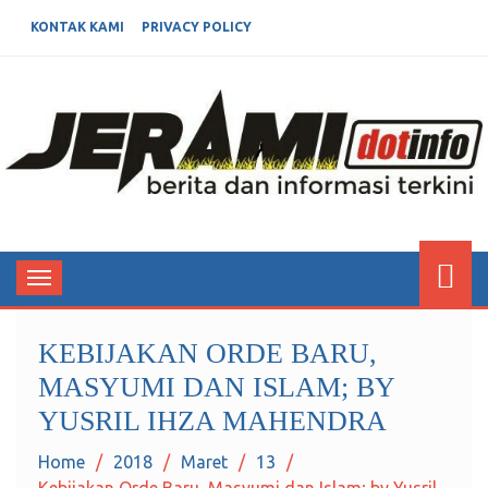
KONTAK KAMI
PRIVACY POLICY
JERAMIDOTINFO
Berita dan Informasi Terkini
Toggle
navigation
KEBIJAKAN ORDE BARU,
MASYUMI DAN ISLAM; BY
YUSRIL IHZA MAHENDRA
Home
2018
Maret
13