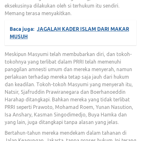
eksekusinya dilakukan oleh si terhukum itu sendiri.
Memang terasa menyakitkan.
Baca juga:
JAGALAH KADER ISLAM DARI MAKAR
MUSUH
Meskipun Masyumi telah membubarkan diri, dan tokoh-
tokohnya yang terlibat dalam PRRI telah memenuhi
panggilan amnesti umum dan mereka menyerah, namun
perlakuan terhadap mereka tetap saja jauh dari hukum
dan keadilan. Tokoh-tokoh Masyumi yang menyerah itu,
Natsir, Sjafruddin Prawiranegara dan Boerhanoeddin
Harahap ditangkapi. Bahkan mereka yang tidak terlibat
PRRI seperti Prawoto, Mohamad Roem, Yunan Nasution,
Isa Anshary, Kasman Singodimedjo, Buya Hamka dan
yang lain, juga ditangkapi tanpa alasan yang jelas.
Bertahun-tahun mereka mendekam dalam tahanan di
Jalan Keagungan, Jakarta, tanpa proses hukum. Ini terang