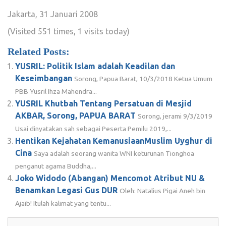
Jakarta, 31 Januari 2008
(Visited 551 times, 1 visits today)
Related Posts:
YUSRIL: Politik Islam adalah Keadilan dan
Keseimbangan
Sorong, Papua Barat, 10/3/2018 Ketua Umum
PBB Yusril Ihza Mahendra...
YUSRIL Khutbah Tentang Persatuan di Mesjid
AKBAR, Sorong, PAPUA BARAT
Sorong, jerami 9/3/2019
Usai dinyatakan sah sebagai Peserta Pemilu 2019,...
Hentikan Kejahatan KemanusiaanMuslim Uyghur di
Cina
Saya adalah seorang wanita WNI keturunan Tionghoa
penganut agama Buddha,...
Joko Widodo (Abangan) Mencomot Atribut NU &
Benamkan Legasi Gus DUR
Oleh: Natalius Pigai Aneh bin
Ajaib! Itulah kalimat yang tentu...