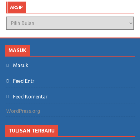
ARSIP
Arsip
MASUK
Masuk
Feed Entri
Feed Komentar
WordPress.org
TULISAN TERBARU