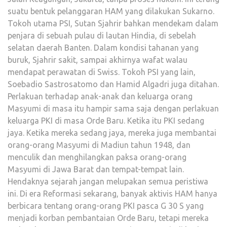
suatu bentuk pelanggaran HAM yang dilakukan Sukarno.
Tokoh utama PSI, Sutan Sjahrir bahkan mendekam dalam
penjara di sebuah pulau di lautan Hindia, di sebelah
selatan daerah Banten. Dalam kondisi tahanan yang
buruk, Sjahrir sakit, sampai akhirnya wafat walau
mendapat perawatan di Swiss. Tokoh PSI yang lain,
Soebadio Sastrosatomo dan Hamid Algadri juga ditahan.
Perlakuan terhadap anak-anak dan keluarga orang
Masyumi di masa itu hampir sama saja dengan perlakuan
keluarga PKI di masa Orde Baru. Ketika itu PKI sedang
jaya. Ketika mereka sedang jaya, mereka juga membantai
orang-orang Masyumi di Madiun tahun 1948, dan
menculik dan menghilangkan paksa orang-orang
Masyumi di Jawa Barat dan tempat-tempat lain.
Hendaknya sejarah jangan melupakan semua peristiwa
ini. Di era Reformasi sekarang, banyak aktivis HAM hanya
berbicara tentang orang-orang PKI pasca G 30 S yang
menjadi korban pembantaian Orde Baru, tetapi mereka