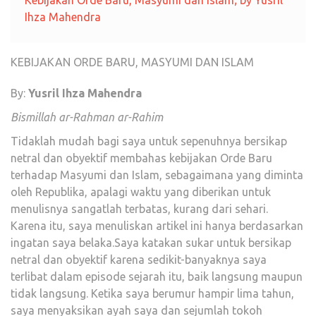
Kebijakan Orde Baru, Masyumi dan Islam; by Yusril
Ihza Mahendra
KEBIJAKAN ORDE BARU, MASYUMI DAN ISLAM
By:
Yusril Ihza Mahendra
Bismillah ar-Rahman ar-Rahim
Tidaklah mudah bagi saya untuk sepenuhnya bersikap
netral dan obyektif membahas kebijakan Orde Baru
terhadap Masyumi dan Islam, sebagaimana yang diminta
oleh Republika, apalagi waktu yang diberikan untuk
menulisnya sangatlah terbatas, kurang dari sehari.
Karena itu, saya menuliskan artikel ini hanya berdasarkan
ingatan saya belaka.Saya katakan sukar untuk bersikap
netral dan obyektif karena sedikit-banyaknya saya
terlibat dalam episode sejarah itu, baik langsung maupun
tidak langsung. Ketika saya berumur hampir lima tahun,
saya menyaksikan ayah saya dan sejumlah tokoh