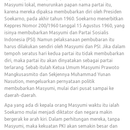
Masyumi lokal, menurunkan papan nama partai itu,
karena mereka dipaksa membubarkan diri oleh Presiden
Soekarno, pada akhir tahun 1960. Soekarno menerbitkan
Keppres Nomor 200/1960 tanggal 15 Agustus 1960, yang
isinya membubarkan Masyumi dan Partai Sosialis
Indonesia (PSI). Namun pelaksanaan pembubaran itu
harus dilakukan sendiri oleh Masyumi dan PSI. Jika dalam
tempoh seratus hari kedua partai itu tidak membubarkan
diri, maka partai itu akan dinyatakan sebagai partai
terlarang. Sebab itulah Ketua Umum Masyumi Prawoto
Mangkusasmito dan Sekjennya Muhammad Yunan
Nasution, mengeluarkan pernyataan politik
membubarkan Masyumi, mulai dari pusat sampai ke
daerah-daerah.
Apa yang ada di kepala orang Masyumi waktu itu ialah
Soekarno mulai menjadi diktator dan negara makin
bergerak ke arah kiri. Dalam perhitungan mereka, tanpa
Masyumi, maka kekuatan PKI akan semakin besar dan