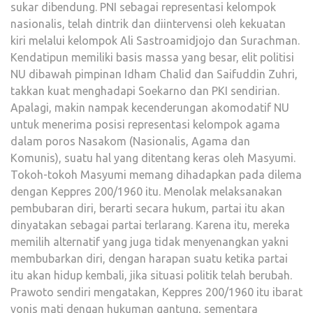
sukar dibendung. PNI sebagai representasi kelompok
nasionalis, telah dintrik dan diintervensi oleh kekuatan
kiri melalui kelompok Ali Sastroamidjojo dan Surachman.
Kendatipun memiliki basis massa yang besar, elit politisi
NU dibawah pimpinan Idham Chalid dan Saifuddin Zuhri,
takkan kuat menghadapi Soekarno dan PKI sendirian.
Apalagi, makin nampak kecenderungan akomodatif NU
untuk menerima posisi representasi kelompok agama
dalam poros Nasakom (Nasionalis, Agama dan
Komunis), suatu hal yang ditentang keras oleh Masyumi.
Tokoh-tokoh Masyumi memang dihadapkan pada dilema
dengan Keppres 200/1960 itu. Menolak melaksanakan
pembubaran diri, berarti secara hukum, partai itu akan
dinyatakan sebagai partai terlarang. Karena itu, mereka
memilih alternatif yang juga tidak menyenangkan yakni
membubarkan diri, dengan harapan suatu ketika partai
itu akan hidup kembali, jika situasi politik telah berubah.
Prawoto sendiri mengatakan, Keppres 200/1960 itu ibarat
vonis mati dengan hukuman gantung, sementara