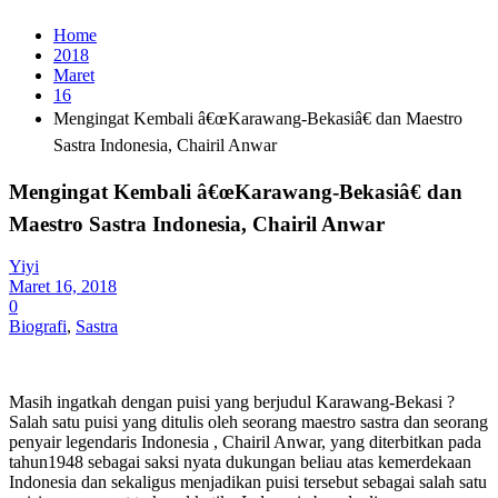
Home
2018
Maret
16
Mengingat Kembali â€œKarawang-Bekasiâ€ dan Maestro
Sastra Indonesia, Chairil Anwar
Mengingat Kembali â€œKarawang-Bekasiâ€ dan
Maestro Sastra Indonesia, Chairil Anwar
Yiyi
Maret 16, 2018
0
Biografi
,
Sastra
Masih ingatkah dengan puisi yang berjudul Karawang-Bekasi ?
Salah satu puisi yang ditulis oleh seorang maestro sastra dan seorang
penyair legendaris Indonesia , Chairil Anwar, yang diterbitkan pada
tahun1948 sebagai saksi nyata dukungan beliau atas kemerdekaan
Indonesia dan sekaligus menjadikan puisi tersebut sebagai salah satu