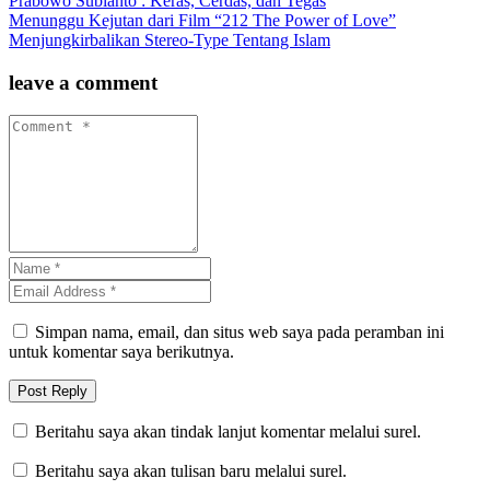
Prabowo Subianto : Keras, Cerdas, dan Tegas
Menunggu Kejutan dari Film “212 The Power of Love”
Menjungkirbalikan Stereo-Type Tentang Islam
leave a comment
Simpan nama, email, dan situs web saya pada peramban ini
untuk komentar saya berikutnya.
Beritahu saya akan tindak lanjut komentar melalui surel.
Beritahu saya akan tulisan baru melalui surel.