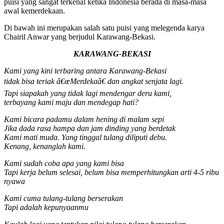
puisi yang sangat terkenal ketika Indonesia berada di masa-masa
awal kemerdekaan.
Di bawah ini merupakan salah satu puisi yang melegenda karya
Chairil Anwar yang berjudul Karawang-Bekasi.
KARAWANG-BEKASI
Kami yang kini terbaring antara Karawang-Bekasi
tidak bisa teriak â€œMerdekaâ€ dan angkat senjata lagi.
Tapi siapakah yang tidak lagi mendengar deru kami,
terbayang kami maju dan mendegap hati?
Kami bicara padamu dalam hening di malam sepi
Jika dada rasa hampa dan jam dinding yang berdetak
Kami mati muda. Yang tinggal tulang diliputi debu.
Kenang, kenanglah kami.
Kami sudah coba apa yang kami bisa
Tapi kerja belum selesai, belum bisa memperhitungkan arti 4-5 ribu
nyawa
Kami cuma tulang-tulang berserakan
Tapi adalah kepunyaanmu