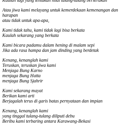
Kaulah lagi yang tentukan nilai tulang-tulang berserakan
Atau jiwa kami melayang untuk kemerdekaan kemenangan dan
harapan
atau tidak untuk apa-apa,
Kami tidak tahu, kami tidak lagi bisa berkata
Kaulah sekarang yang berkata
Kami bicara padamu dalam hening di malam sepi
Jika ada rasa hampa dan jam dinding yang berdetak
Kenang, kenanglah kami
Teruskan, teruskan jiwa kami
Menjaga Bung Karno
menjaga Bung Hatta
menjaga Bung Sjahrir
Kami sekarang mayat
Berikan kami arti
Berjagalah terus di garis batas pernyataan dan impian
Kenang, kenanglah kami
yang tinggal tulang-tulang diliputi debu
Beribu kami terbaring antara Karawang-Bekasi