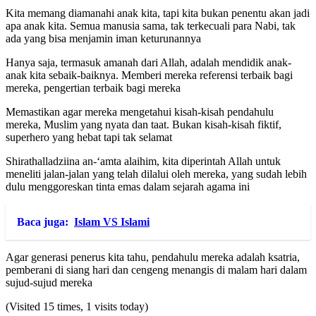
Kita memang diamanahi anak kita, tapi kita bukan penentu akan jadi
apa anak kita. Semua manusia sama, tak terkecuali para Nabi, tak
ada yang bisa menjamin iman keturunannya
Hanya saja, termasuk amanah dari Allah, adalah mendidik anak-
anak kita sebaik-baiknya. Memberi mereka referensi terbaik bagi
mereka, pengertian terbaik bagi mereka
Memastikan agar mereka mengetahui kisah-kisah pendahulu
mereka, Muslim yang nyata dan taat. Bukan kisah-kisah fiktif,
superhero yang hebat tapi tak selamat
Shirathalladziina an-‘amta alaihim, kita diperintah Allah untuk
meneliti jalan-jalan yang telah dilalui oleh mereka, yang sudah lebih
dulu menggoreskan tinta emas dalam sejarah agama ini
Baca juga:
Islam VS Islami
Agar generasi penerus kita tahu, pendahulu mereka adalah ksatria,
pemberani di siang hari dan cengeng menangis di malam hari dalam
sujud-sujud mereka
(Visited 15 times, 1 visits today)