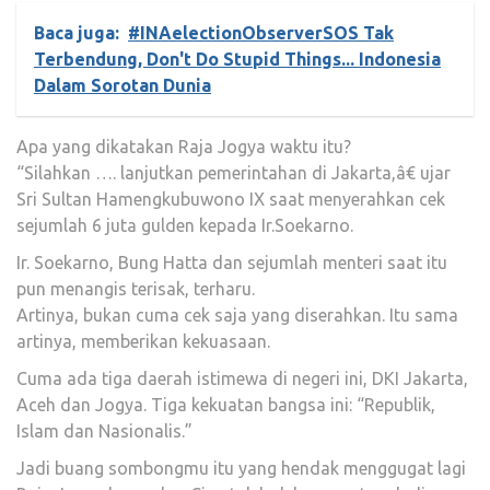
Baca juga:
#INAelectionObserverSOS Tak
Terbendung, Don't Do Stupid Things... Indonesia
Dalam Sorotan Dunia
Apa yang dikatakan Raja Jogya waktu itu?
“Silahkan …. lanjutkan pemerintahan di Jakarta,â€ ujar
Sri Sultan Hamengkubuwono IX saat menyerahkan cek
sejumlah 6 juta gulden kepada Ir.Soekarno.
Ir. Soekarno, Bung Hatta dan sejumlah menteri saat itu
pun menangis terisak, terharu.
Artinya, bukan cuma cek saja yang diserahkan. Itu sama
artinya, memberikan kekuasaan.
Cuma ada tiga daerah istimewa di negeri ini, DKI Jakarta,
Aceh dan Jogya. Tiga kekuatan bangsa ini: “Republik,
Islam dan Nasionalis.”
Jadi buang sombongmu itu yang hendak menggugat lagi