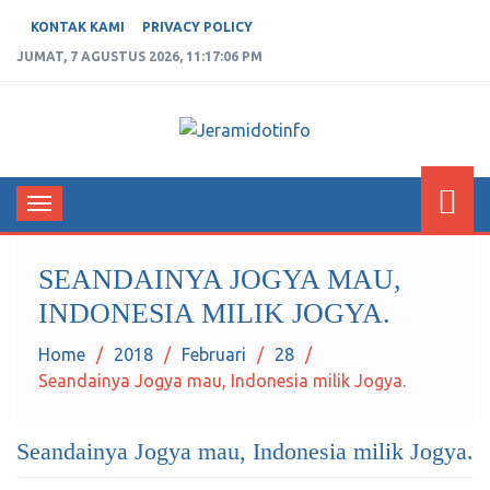
KONTAK KAMI
PRIVACY POLICY
JUMAT, 7 AGUSTUS 2026, 11:17:06 PM
JERAMIDOTINFO
Berita dan Informasi Terkini
Toggle
navigation
SEANDAINYA JOGYA MAU,
INDONESIA MILIK JOGYA.
Home
2018
Februari
28
Seandainya Jogya mau, Indonesia milik Jogya.
Seandainya Jogya mau, Indonesia milik Jogya.