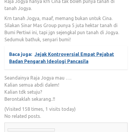
Raja Jogya hanya krn Cina tak boleh punya tanah di
tanah Jogya.
Krn tanah Jogya, maaf, memang bukan untuk Cina.
Silakan Sinar Mas Group punya 5 juta hektar tanah di
Bumi Pertiwi ini, tapi jgn sejengkal pun tanah di Jogya.
Sedumuk bathuk, senyari bumi!
Baca juga:
Jejak Kontroversial Empat Pejabat
Badan Pengarah Ideologi Pancasila
Seandainya Raja Jogya mau ….
Kalian semua abdi dalem!
Kalian tdk setuju?
Berontaklah sekarang..!!
(Visited 158 times, 1 visits today)
No related posts.