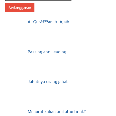
email
Al-Qurâ€™an Itu Ajaib
Passing and Leading
Jahatnya orang jahat
Menurut kalian adil atau tidak?