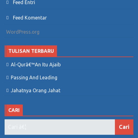
Feed Entri
Feed Komentar
WordPress.org
TULISAN TERBARU
Al-Qurâ€™an Itu Ajaib
Passing And Leading
Jahatnya Orang Jahat
CARI