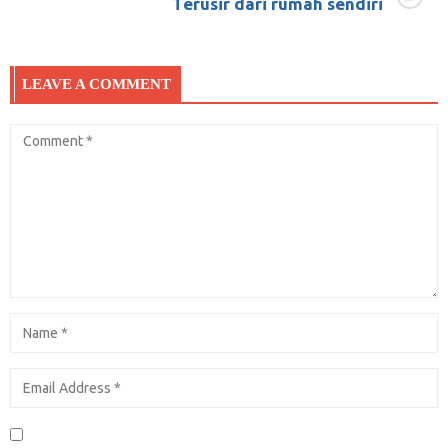
Terusir dari rumah sendiri
LEAVE A COMMENT