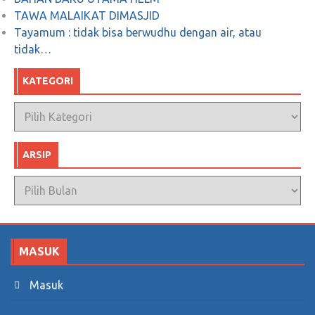
TAWA MALAIKAT DIMASJID
Tayamum : tidak bisa berwudhu dengan air, atau
tidak…
KATEGORI
Kategori
ARSIP
Arsip
MASUK
Masuk