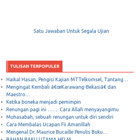
Satu Jawaban Untuk Segala Ujian
TULISAN TERPOPULER
Haikal Hasan, Pengisi Kajian MTTelkomsel, Tantang…
Mengingat Kembali â€œKarawang-Bekasiâ€ dan
Maestro…
Ketika boneka menjadi pemimpin
Renungan pagi ini ……. Cara Allah menyayangimu
Muhasabah, sebuah renungan untuk diri sendiri
Cara Membalas Ucapan Fii Amanillah
Mengenal Dr. Maurice Bucaille Penulis Buku…
BAHAN BAKU UTAMA HELM