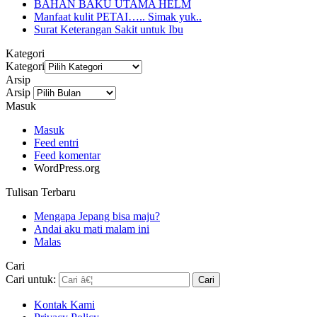
BAHAN BAKU UTAMA HELM
Manfaat kulit PETAI….. Simak yuk..
Surat Keterangan Sakit untuk Ibu
Kategori
Kategori
Arsip
Arsip
Masuk
Masuk
Feed entri
Feed komentar
WordPress.org
Tulisan Terbaru
Mengapa Jepang bisa maju?
Andai aku mati malam ini
Malas
Cari
Cari untuk:
Kontak Kami