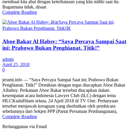
membuat kita abai dengan keterbatasan yang kita miliki saat itu.
Bagaimana tidak, disaat
Complete Reading
Aboe Bakar Al Habsy: “Saya Percaya Sampai Saat
ini; Prabowo Bukan Penghianat. Titik!”
admin
April 25, 2018
0
jerami.info — “Saya Percaya Sampai Saat ini; Prabowo Bukan
Penghianat. Titik!” Demikian dengan tegas diucapkan Aboe Bakar
Alhabsy. Perkataan Aboe Bakar tersebut diucapkan dalam
kesempatan acara Indonesia Lawyer Club (ILC) dengan tema
#ILCKudaHitam selasa, 24 April 2018 di TV One. Pertanyaan
tersebut menjawab keraguan yang disebutkan oleh pembicara
sebelumnya dari Sekjen PPP (Partai Persatuan Pembangunan),
Complete Reading
Berlangganan via Email