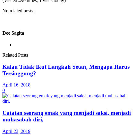
(Visited 499 times, 1 visits today)
No related posts.
Dee Sagita
Related Posts
Kalau Tidak Ikut Langkah Setan, Mengapa Harus
Tersinggung?
April 16, 2018
0
Catatan seorang emak yang menjadi saksi, menjadi
muhasabah diri,
April 23, 2019