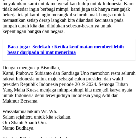
meyakinkan kami untuk menyerahkan hidup untuk Indonesia. Kami
tidak sekedar ingin berbagi mimpi, kami juga tak hanya mengajak
bekerja tetapi kami ingin merangkul seluruh anak bangsa untuk
memastikan setiap derap langkah kita dilandasi kecintaan pada
tumpah darah kita dan ditujukan sebesar-besarnya untuk
kepentingan bangsa dan negara.
Baca juga:
Sedekah : Ketika keni'matan memberi lebih
besar daripada ni'mat menerima
Dengan mengucap Bismillah,
Kami, Prabowo Subianto dan Sandiaga Uno memohon restu seluruh
rakyat Indonesia untuk maju sebagai calon presiden dan wakil
presiden Republik Indonesia periode 2019-2024. Semoga Tuhan
Yang Maha Kuasa menjaga mimpi-mimpi kita menjadi karya nyata
untuk Indonesia demi terwujudnya Indonesia yang Adil dan
Makmur Bersama.
Wassalamualaikum Wr. Wb.
Salam sejahtera untuk kita sekalian,
Om Shanti Shanti Om.
Namo Budhaya.