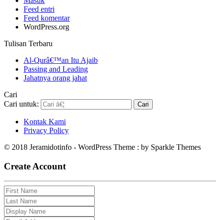
Masuk
Feed entri
Feed komentar
WordPress.org
Tulisan Terbaru
Al-Qurâ€™an Itu Ajaib
Passing and Leading
Jahatnya orang jahat
Cari
Cari untuk:
Kontak Kami
Privacy Policy
© 2018 Jeramidotinfo - WordPress Theme : by Sparkle Themes
Create Account