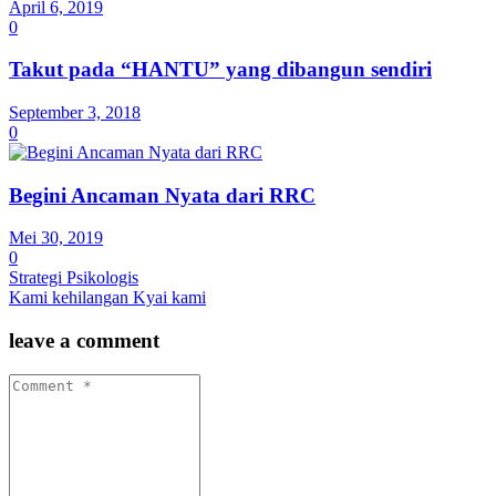
April 6, 2019
0
Takut pada “HANTU” yang dibangun sendiri
September 3, 2018
0
Begini Ancaman Nyata dari RRC
Mei 30, 2019
0
Strategi Psikologis
Kami kehilangan Kyai kami
leave a comment