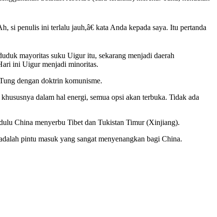
si penulis ini terlalu jauh,â€ kata Anda kepada saya. Itu pertanda
duk mayoritas suku Uigur itu, sekarang menjadi daerah
ari ini Uigur menjadi minoritas.
 Tung dengan doktrin komunisme.
, khususnya dalam hal energi, semua opsi akan terbuka. Tidak ada
 dulu China menyerbu Tibet dan Tukistan Timur (Xinjiang).
 adalah pintu masuk yang sangat menyenangkan bagi China.