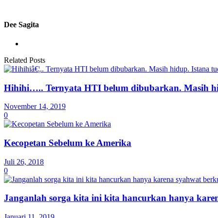
Dee Sagita
Related Posts
Hihihi….. Ternyata HTI belum dibubarkan. Masih hi
November 14, 2019
0
Kecopetan Sebelum ke Amerika
Juli 26, 2018
0
Janganlah sorga kita ini kita hancurkan hanya kar
Januari 11, 2019