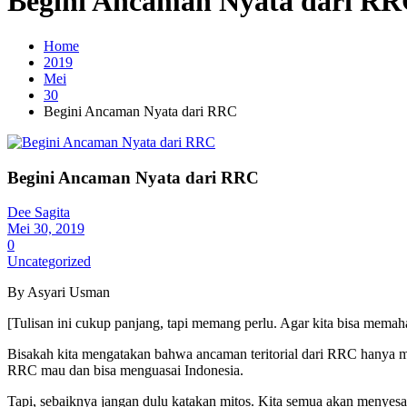
Begini Ancaman Nyata dari R
Home
2019
Mei
30
Begini Ancaman Nyata dari RRC
Begini Ancaman Nyata dari RRC
Dee Sagita
Mei 30, 2019
0
Uncategorized
By Asyari Usman
[Tulisan ini cukup panjang, tapi memang perlu. Agar kita bisa mem
Bisakah kita mengatakan bahwa ancaman teritorial dari RRC hanya m
RRC mau dan bisa menguasai Indonesia.
Tapi, sebaiknya jangan dulu katakan mitos. Kita semua akan menyesa