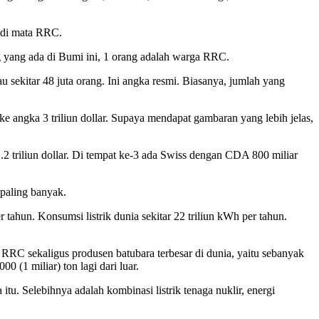
a di mata RRC.
g yang ada di Bumi ini, 1 orang adalah warga RRC.
 sekitar 48 juta orang. Ini angka resmi. Biasanya, jumlah yang
 angka 3 triliun dollar. Supaya mendapat gambaran yang lebih jelas,
.2 triliun dollar. Di tempat ke-3 ada Swiss dengan CDA 800 miliar
paling banyak.
 tahun. Konsumsi listrik dunia sekitar 22 triliun kWh per tahun.
 RRC sekaligus produsen batubara terbesar di dunia, yaitu sebanyak
 (1 miliar) ton lagi dari luar.
itu. Selebihnya adalah kombinasi listrik tenaga nuklir, energi