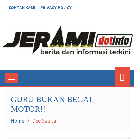
KONTAK KAMI
PRIVACY POLICY
JERAMIDOTINFO
Berita dan Informasi Terkini
Toggle
navigation
GURU BUKAN BEGAL
MOTOR!!!
Home
Dee Sagita