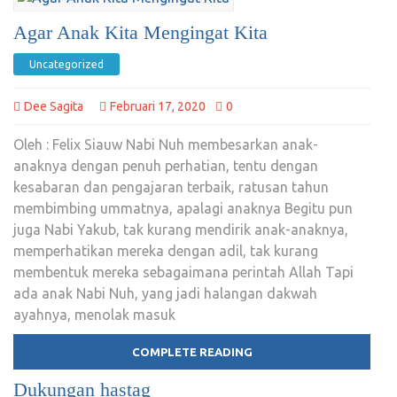
Agar Anak Kita Mengingat Kita
Uncategorized
Dee Sagita
Februari 17, 2020
0
Oleh : Felix Siauw Nabi Nuh membesarkan anak-
anaknya dengan penuh perhatian, tentu dengan
kesabaran dan pengajaran terbaik, ratusan tahun
membimbing ummatnya, apalagi anaknya Begitu pun
juga Nabi Yakub, tak kurang mendirik anak-anaknya,
memperhatikan mereka dengan adil, tak kurang
membentuk mereka sebagaimana perintah Allah Tapi
ada anak Nabi Nuh, yang jadi halangan dakwah
ayahnya, menolak masuk
COMPLETE READING
Dukungan hastag