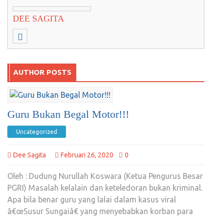
DEE SAGITA
AUTHOR POSTS
Guru Bukan Begal Motor!!!
Uncategorized
Dee Sagita
Februari 26, 2020
0
Oleh : Dudung Nurullah Koswara (Ketua Pengurus Besar
PGRI) Masalah kelalain dan keteledoran bukan kriminal.
Apa bila benar guru yang lalai dalam kasus viral
â€œSusur Sungaiâ€ yang menyebabkan korban para