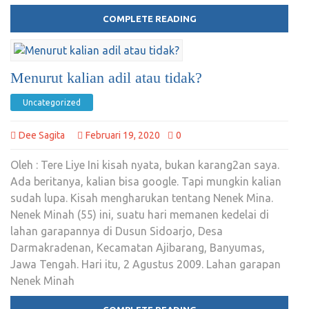
COMPLETE READING
Menurut kalian adil atau tidak?
Uncategorized
Dee Sagita
Februari 19, 2020
0
Oleh : Tere Liye Ini kisah nyata, bukan karang2an saya.
Ada beritanya, kalian bisa google. Tapi mungkin kalian
sudah lupa. Kisah mengharukan tentang Nenek Mina.
Nenek Minah (55) ini, suatu hari memanen kedelai di
lahan garapannya di Dusun Sidoarjo, Desa
Darmakradenan, Kecamatan Ajibarang, Banyumas,
Jawa Tengah. Hari itu, 2 Agustus 2009. Lahan garapan
Nenek Minah