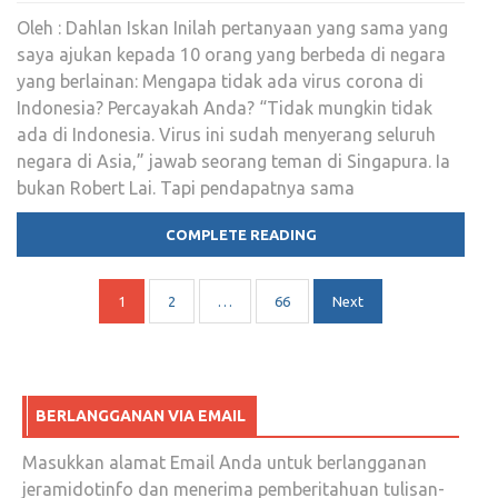
Oleh : Dahlan Iskan Inilah pertanyaan yang sama yang
saya ajukan kepada 10 orang yang berbeda di negara
yang berlainan: Mengapa tidak ada virus corona di
Indonesia? Percayakah Anda? “Tidak mungkin tidak
ada di Indonesia. Virus ini sudah menyerang seluruh
negara di Asia,” jawab seorang teman di Singapura. Ia
bukan Robert Lai. Tapi pendapatnya sama
COMPLETE READING
Navigasi
1
2
…
66
Next
pos
BERLANGGANAN VIA EMAIL
Masukkan alamat Email Anda untuk berlangganan
jeramidotinfo dan menerima pemberitahuan tulisan-