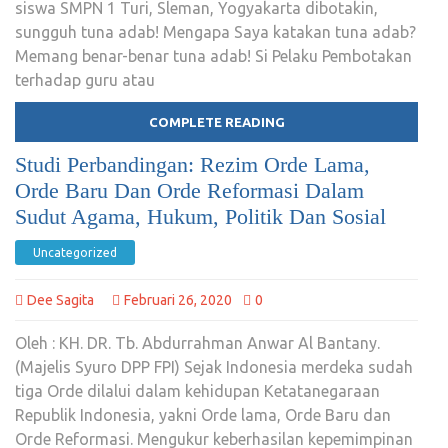
siswa SMPN 1 Turi, Sleman, Yogyakarta dibotakin,
sungguh tuna adab! Mengapa Saya katakan tuna adab?
Memang benar-benar tuna adab! Si Pelaku Pembotakan
terhadap guru atau
COMPLETE READING
Studi Perbandingan: Rezim Orde Lama,
Orde Baru Dan Orde Reformasi Dalam
Sudut Agama, Hukum, Politik Dan Sosial
Uncategorized
Dee Sagita
Februari 26, 2020
0
Oleh : KH. DR. Tb. Abdurrahman Anwar Al Bantany.
(Majelis Syuro DPP FPI) Sejak Indonesia merdeka sudah
tiga Orde dilalui dalam kehidupan Ketatanegaraan
Republik Indonesia, yakni Orde lama, Orde Baru dan
Orde Reformasi. Mengukur keberhasilan kepemimpinan