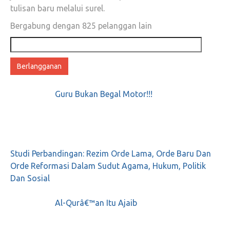
tulisan baru melalui surel.
Bergabung dengan 825 pelanggan lain
Alamat
email
Guru Bukan Begal Motor!!!
Studi Perbandingan: Rezim Orde Lama, Orde Baru Dan
Orde Reformasi Dalam Sudut Agama, Hukum, Politik
Dan Sosial
Al-Qurâ€™an Itu Ajaib