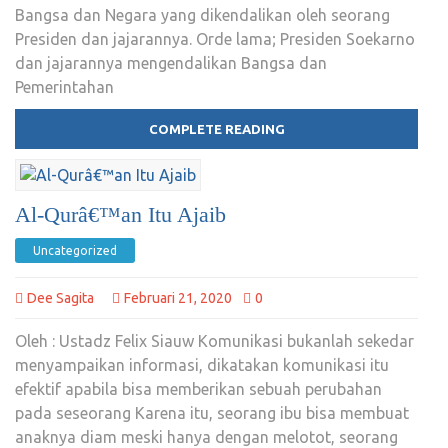
Bangsa dan Negara yang dikendalikan oleh seorang
Presiden dan jajarannya. Orde lama; Presiden Soekarno
dan jajarannya mengendalikan Bangsa dan
Pemerintahan
COMPLETE READING
Al-Qurâ€™an Itu Ajaib
Uncategorized
Dee Sagita
Februari 21, 2020
0
Oleh : Ustadz Felix Siauw Komunikasi bukanlah sekedar
menyampaikan informasi, dikatakan komunikasi itu
efektif apabila bisa memberikan sebuah perubahan
pada seseorang Karena itu, seorang ibu bisa membuat
anaknya diam meski hanya dengan melotot, seorang