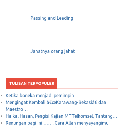
Passing and Leading
Jahatnya orang jahat
TULISAN TERPOPULER
Ketika boneka menjadi pemimpin
Mengingat Kembali â€œKarawang-Bekasiâ€ dan
Maestro…
Haikal Hasan, Pengisi Kajian MTTelkomsel, Tantang…
Renungan pagi ini ……. Cara Allah menyayangimu