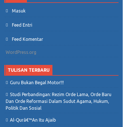
Masuk
Feed Entri
Feed Komentar
WordPress.org
TULISAN TERBARU
Guru Bukan Begal Motor!!!
Studi Perbandingan: Rezim Orde Lama, Orde Baru
Dan Orde Reformasi Dalam Sudut Agama, Hukum,
Politik Dan Sosial
Al-Qurâ€™an Itu Ajaib