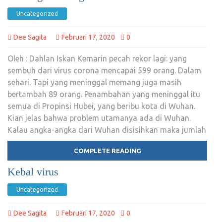
Uncategorized
Dee Sagita
Februari 17, 2020
0
Oleh : Dahlan Iskan Kemarin pecah rekor lagi: yang
sembuh dari virus corona mencapai 599 orang. Dalam
sehari. Tapi yang meninggal memang juga masih
bertambah 89 orang. Penambahan yang meninggal itu
semua di Propinsi Hubei, yang beribu kota di Wuhan.
Kian jelas bahwa problem utamanya ada di Wuhan.
Kalau angka-angka dari Wuhan disisihkan maka jumlah
COMPLETE READING
Kebal virus
Uncategorized
Dee Sagita
Februari 17, 2020
0