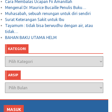
Cara Membalas Ucapan Fii Amanillah
Mengenal Dr. Maurice Bucaille Penulis Buku…
Muhasabah, sebuah renungan untuk diri sendiri
Surat Keterangan Sakit untuk Ibu
Tayamum : tidak bisa berwudhu dengan air, atau
tidak…
BAHAN BAKU UTAMA HELM
KATEGORI
Kategori
ARSIP
Arsip
MASUK