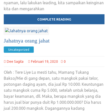
nyaman, lalu lakukan leading, kita sampaikan keinginan
kita dan mengarahkan
COMPLETE READING
Jahatnya orang jahat
Uncategorized
Dee Sagita
Februari 19, 2020
0
Oleh : Tere Liye Lu mesti tahu, Mamang Tukang
Bakso/Mie di gang depan, satu mangkok pakai telor,
potongan daging ayam, dia jual Rp 10.000. Keuntungan
satu mangkok cuma Rp 5.000, setelah untuk belanja,
bayar keamanan, dll. Maka, berapa mangkok yang dia
harus jual biar punya duit Rp 1.000.000.000? Dia harus
jual 200.000 mangkok. Dagangannya kadang