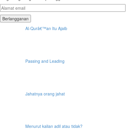
Alamat
email
Al-Qurâ€™an Itu Ajaib
Passing and Leading
Jahatnya orang jahat
Menurut kalian adil atau tidak?