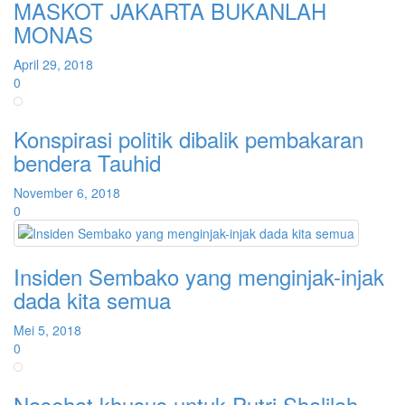
MASKOT JAKARTA BUKANLAH
MONAS
April 29, 2018
0
Konspirasi politik dibalik pembakaran
bendera Tauhid
November 6, 2018
0
Insiden Sembako yang menginjak-injak
dada kita semua
Mei 5, 2018
0
Nasehat khusus untuk Putri Shalilah