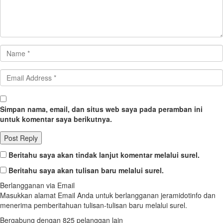
Simpan nama, email, dan situs web saya pada peramban ini
untuk komentar saya berikutnya.
Beritahu saya akan tindak lanjut komentar melalui surel.
Beritahu saya akan tulisan baru melalui surel.
Berlangganan via Email
Masukkan alamat Email Anda untuk berlangganan jeramidotinfo dan
menerima pemberitahuan tulisan-tulisan baru melalui surel.
Bergabung dengan 825 pelanggan lain