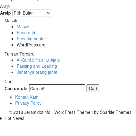
Arsip
Arsip
Masuk
Masuk
Feed entri
Feed komentar
WordPress.org
Tulisan Terbaru
Al-Qurâ€™an Itu Ajaib
Passing and Leading
Jahatnya orang jahat
Cari
Cari untuk:
Kontak Kami
Privacy Policy
© 2018 Jeramidotinfo - WordPress Theme : by Sparkle Themes
Hot News!