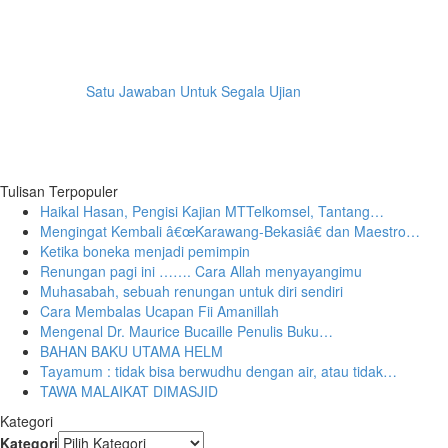
Satu Jawaban Untuk Segala Ujian
Tulisan Terpopuler
Haikal Hasan, Pengisi Kajian MTTelkomsel, Tantang…
Mengingat Kembali â€œKarawang-Bekasiâ€ dan Maestro…
Ketika boneka menjadi pemimpin
Renungan pagi ini ……. Cara Allah menyayangimu
Muhasabah, sebuah renungan untuk diri sendiri
Cara Membalas Ucapan Fii Amanillah
Mengenal Dr. Maurice Bucaille Penulis Buku…
BAHAN BAKU UTAMA HELM
Tayamum : tidak bisa berwudhu dengan air, atau tidak…
TAWA MALAIKAT DIMASJID
Kategori
Kategori