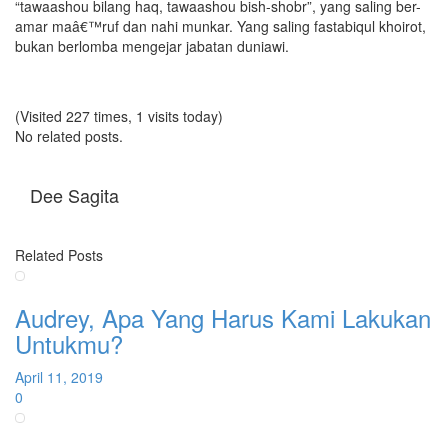
“tawaashou bilang haq, tawaashou bish-shobr”, yang saling ber-
amar maâ€™ruf dan nahi munkar. Yang saling fastabiqul khoirot,
bukan berlomba mengejar jabatan duniawi.
(Visited 227 times, 1 visits today)
No related posts.
Dee Sagita
Related Posts
Audrey, Apa Yang Harus Kami Lakukan
Untukmu?
April 11, 2019
0