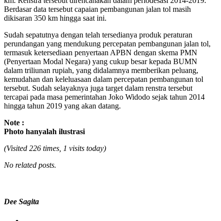
km. Renstra tersebut direncanakan dalam periodesasi 2014-2019.
Berdasar data tersebut capaian pembangunan jalan tol masih
dikisaran 350 km hingga saat ini.
Sudah sepatutnya dengan telah tersedianya produk peraturan
perundangan yang mendukung percepatan pembangunan jalan tol,
termasuk ketersediaan penyertaan APBN dengan skema PMN
(Penyertaan Modal Negara) yang cukup besar kepada BUMN
dalam triliunan rupiah, yang didalamnya memberikan peluang,
kemudahan dan keleluasaan dalam percepatan pembangunan tol
tersebut. Sudah selayaknya juga target dalam renstra tersebut
tercapai pada masa pemerintahan Joko Widodo sejak tahun 2014
hingga tahun 2019 yang akan datang.
Note :
Photo hanyalah ilustrasi
(Visited 226 times, 1 visits today)
No related posts.
Dee Sagita