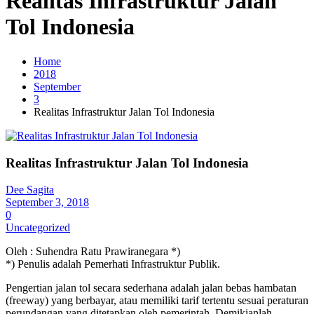
Realitas Infrastruktur Jalan
Tol Indonesia
Home
2018
September
3
Realitas Infrastruktur Jalan Tol Indonesia
Realitas Infrastruktur Jalan Tol Indonesia
Dee Sagita
September 3, 2018
0
Uncategorized
Oleh : Suhendra Ratu Prawiranegara *)
*) Penulis adalah Pemerhati Infrastruktur Publik.
Pengertian jalan tol secara sederhana adalah jalan bebas hambatan
(freeway) yang berbayar, atau memiliki tarif tertentu sesuai peraturan
perundangan yang ditetapkan oleh pemerintah. Demikianlah