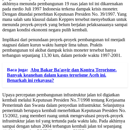
akhirnya menunda pembangunan 19 ruas jalan tol ini dikarenakan
pada medio Juli 1997 Indonesia terkena dampak krisis moneter.
Dengan ditandai penerbitan Keputusan Presiden No. 39/1997. Yang
mana salah satu klausul dalam Keppres tersebut menyebutkan untuk
menunda proyek-proyek yang belum berjalan pelaksanaanya sampai
dengan kondisi ekonomi negara pulih kembali.
Implikasi dari penundaan proyek-proyek pembangunan tol menjadi
stagnasi dalam kurun waktu hampir lima tahun. Praktis
pembangunan tol akibat dampak krisis moneter tersebut hanya
terbangun sepanjang 13,30 km, dalam periode waktu 1997-2001.
Baca juga:
Abu Bakar Ba'asyir dan Kontra Terorisme.
Banyak keanehan dalam kasus terorisme Aceh ini.
Benarkah ini rekayasa?
Upaya percepatan pembangunan infrastruktur jalan tol digiatkan
kembali melalui Keputusan Presiden No.7/1998 tentang Kerjasama
Pemerintah dan Swasta dalam penyedian infrastruktur. Selanjutnya
pemerintah berupaya kembali menerbitkan Keputusan Presiden No.
15/2002, yang memberi ruang untuk mengevaluasi proyek-proyek
infrastruktur jalan tol yang tertunda pada waktu lalu. Pada akhirnya
sampai dengan tahun 2004 terbangun kembali jalan tol sepanjang