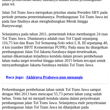
jalan tol.
Jalan Tol Trans Jawa merupakan prioritas utama Presiden SBY pada
periode pertama pemerintahannya. Pembangunan Tol Trans Jawa ini
pada fase finalnya akan menghubungkan Merak hingga
Banyuwangi.
Selanjutnya pada tahun 2011, pemerintah fokus membangun 24 ruas
Tol Trans Jawa. Diantaranya adalah ruas Tol Cipali sepanjang
116,75 km dan Ruas Tol Semarang-Solo seksi I, II, III sepanjang 40,
4 km (sumber BPJT Kementerian PUPR). Pada masa itu ditargetkan
pembangunan Jalan Tol Jakarta-Surabaya dapat terselesaikan,
namun dikarenakan terjadinya kendala dalam proses pembebasan
lahan maka target tersebut hingga tahun 2015 belum tercapai untuk
menyambungkan Jakarta-Surabaya melalui Tol Trans Jawa.
Baca juga:
Akhirnya Prabowo-pun menangis
Perkembangan pembebasan lahan untuk Tol Trans Jawa sampai
dengan Mei 2013 baru mencapai 55,73 persen lahan yang sudah
bebas. Tentu hal ini menjadi kendala utama dalam penyelesaian
pembangunan jalan Tol Trans Jawa. Selanjutnya etafe penyelesaian
pembangunan Jalan Tol Trans Jawa ini dilanjutkan pada