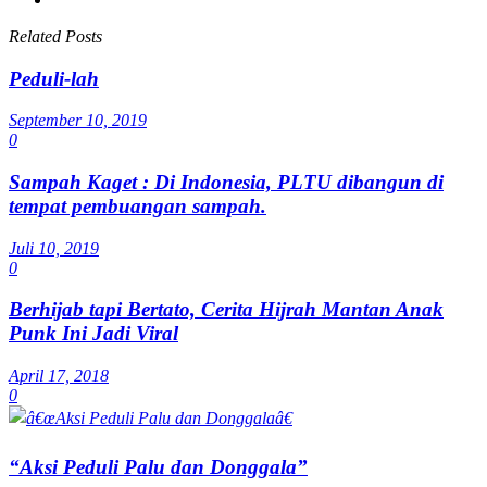
Related Posts
Peduli-lah
September 10, 2019
0
Sampah Kaget : Di Indonesia, PLTU dibangun di
tempat pembuangan sampah.
Juli 10, 2019
0
Berhijab tapi Bertato, Cerita Hijrah Mantan Anak
Punk Ini Jadi Viral
April 17, 2018
0
“Aksi Peduli Palu dan Donggala”