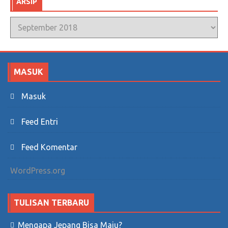
ARSIP
Arsip
MASUK
Masuk
Feed Entri
Feed Komentar
WordPress.org
TULISAN TERBARU
Mengapa Jepang Bisa Maju?