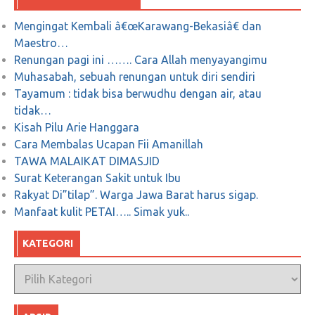
Mengingat Kembali â€œKarawang-Bekasiâ€ dan
Maestro…
Renungan pagi ini ……. Cara Allah menyayangimu
Muhasabah, sebuah renungan untuk diri sendiri
Tayamum : tidak bisa berwudhu dengan air, atau
tidak…
Kisah Pilu Arie Hanggara
Cara Membalas Ucapan Fii Amanillah
TAWA MALAIKAT DIMASJID
Surat Keterangan Sakit untuk Ibu
Rakyat Di”tilap”. Warga Jawa Barat harus sigap.
Manfaat kulit PETAI….. Simak yuk..
KATEGORI
Kategori