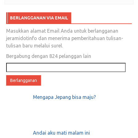
BERLANGGANAN VIA EMAIL
Masukkan alamat Email Anda untuk berlangganan
jeramidotinfo dan menerima pemberitahuan tulisan-
tulisan baru melalui surel.
Bergabung dengan 824 pelanggan lain
Alamat
email
Mengapa Jepang bisa maju?
Andai aku mati malam ini