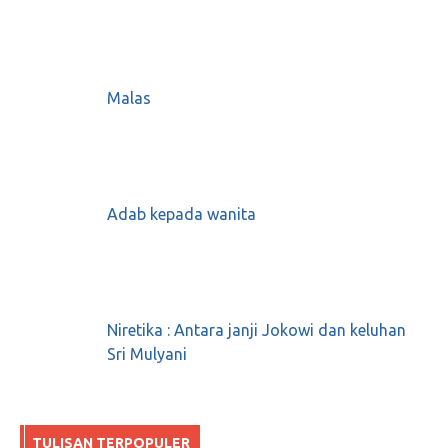
Malas
Adab kepada wanita
Niretika : Antara janji Jokowi dan keluhan
Sri Mulyani
TULISAN TERPOPULER