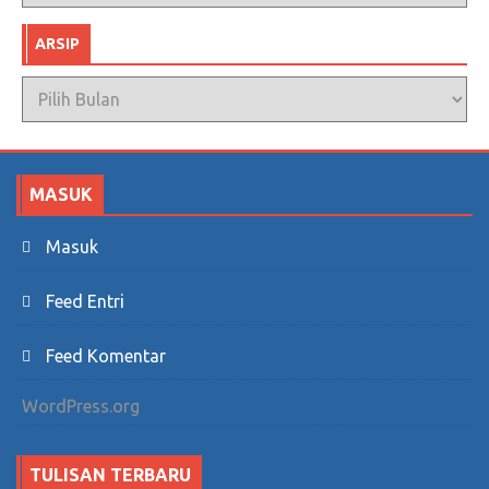
ARSIP
Arsip
MASUK
Masuk
Feed Entri
Feed Komentar
WordPress.org
TULISAN TERBARU