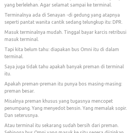
yang berlelehan. Agar selamat sampai ke terminal.
Terminalnya ada di Senayan -di gedung yang atapnya
seperti pantat wanita cantik sedang telungkup itu: DPR.
Masuk terminalnya mudah. Tinggal bayar karcis retribusi
masuk terminal.
Tapi kita belum tahu: diapakan bus Omni itu di dalam
terminal.
Saya juga tidak tahu apakah banyak preman di terminal
itu.
Apakah preman-preman itu punya bos masing-masing:
preman besar.
Misalnya preman khusus yang tugasnya mencopet
penumpang. Yang menyedot bensin. Yang memalak sopir.
Dan seterusnya.
Atau terminal itu sekarang sudah bersih dari preman.
Sehingga bus Omni yang masuk ke situ segera diizinkan