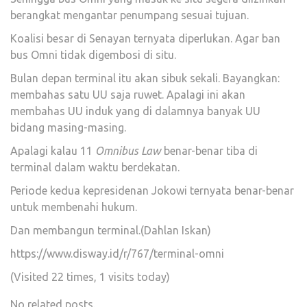
berangkat mengantar penumpang sesuai tujuan.
Koalisi besar di Senayan ternyata diperlukan. Agar ban
bus Omni tidak digembosi di situ.
Bulan depan terminal itu akan sibuk sekali. Bayangkan:
membahas satu UU saja ruwet. Apalagi ini akan
membahas UU induk yang di dalamnya banyak UU
bidang masing-masing.
Apalagi kalau 11
Omnibus Law
benar-benar tiba di
terminal dalam waktu berdekatan.
Periode kedua kepresidenan Jokowi ternyata benar-benar
untuk membenahi hukum.
Dan membangun terminal.(Dahlan Iskan)
https://www.disway.id/r/767/terminal-omni
(Visited 22 times, 1 visits today)
No related posts.