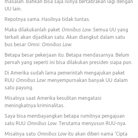
masalah. Bahkan bisa saja isinya bertabrakan lagi dengan
UU lain.
Repotnya sama. Hasilnya tidak tuntas.
Maka dilakukanlah paket
Omnibus Law
. Semua UU yang
terkait akan dijadikan satu. Akan diangkut dalam satu
bus besar Omni:
Omnibus Law
.
Betapa besar pekerjaan itu. Betapa mendasarnya. Belum
pernah yang seperti ini bisa dilakukan presiden siapa pun.
Di Amerika sudah lama pemerintah mengajukan paket
RUU
Omnibus Law
: menyempurnakan banyak UU dalam
satu payung.
Misalnya saat Amerika kesulitan mengatasi
meningkatnya kriminalitas.
Saya bisa membayangkan betapa rumitnya pengajuan
satu RUU
Omnibus Law
. Terutama menyusun RUU-nya.
Misalnya satu
Omnibus Law
itu akan diberi nama ‘Cipta