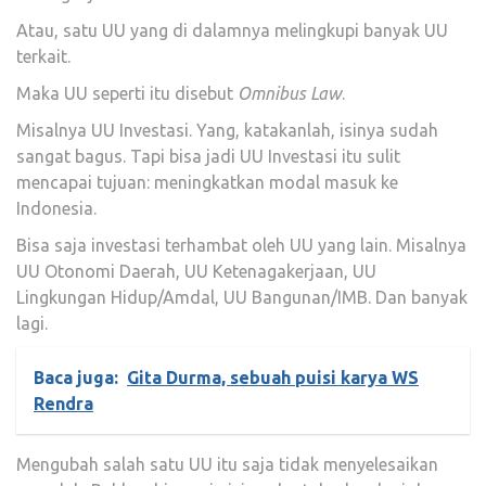
Atau, satu UU yang di dalamnya melingkupi banyak UU
terkait.
Maka UU seperti itu disebut
Omnibus Law
.
Misalnya UU Investasi. Yang, katakanlah, isinya sudah
sangat bagus. Tapi bisa jadi UU Investasi itu sulit
mencapai tujuan: meningkatkan modal masuk ke
Indonesia.
Bisa saja investasi terhambat oleh UU yang lain. Misalnya
UU Otonomi Daerah, UU Ketenagakerjaan, UU
Lingkungan Hidup/Amdal, UU Bangunan/IMB. Dan banyak
lagi.
Baca juga:
Gita Durma, sebuah puisi karya WS
Rendra
Mengubah salah satu UU itu saja tidak menyelesaikan