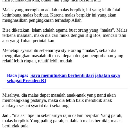
Malas yang merugikan adalah malas berpikir, ini yang lebih fatal
ketimbang malas berbuat. Karena malas berpikir ini yang akan
menghasilkan pengingkaran terhadap Allah
Bisa dikatakan, Islam adalah agama buat orang yang “malas”. Malas
terkena masalah, maka dia cari muka dengan Big Bos, mencari tahu
apa yang Tuhan perintahkan
Menetapi syariat itu sebenarnya style orang “malas”, sebab dia
menghilangkan masalah di masa depan dengan pengorbanan yang
relatif lebih ringan, relatif lebih mudah
Baca juga:
Saya memutuskan berhenti dari jabatan saya
sebagai Presiden RI
Misalnya, dia malas dapat masalah anak-anak yang nanti akan
membangkang padanya, maka dia lebih baik mendidik anak-
anaknya sesuai syariat dari sekarang
Jadi, “malas” tipe ini sebenarnya rajin dalam berpikir. Yang parah,
malas berpikir. Yang paling parah, sudahlah malas berpikir, malas
bertindak pula