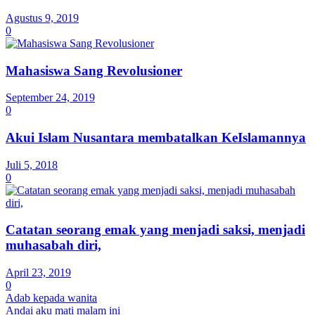
Agustus 9, 2019
0
Mahasiswa Sang Revolusioner
September 24, 2019
0
Akui Islam Nusantara membatalkan KeIslamannya
Juli 5, 2018
0
Catatan seorang emak yang menjadi saksi, menjadi
muhasabah diri,
April 23, 2019
0
Adab kepada wanita
Andai aku mati malam ini