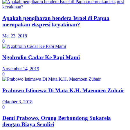
Apakah pengibaran bendera Israel di Papua
merupakan ekspresi keyakinan?
Mei 23, 2018
0
Ngobrolin Cadar Ke Papi Mami
November 14, 2019
0
Prabowo Istimewa Di Mata K.H. Maemoen Zubair
Oktober 3, 2018
0
Demi Prabowo, Orang Berbondong Sukarela
dengan Biaya Sendiri