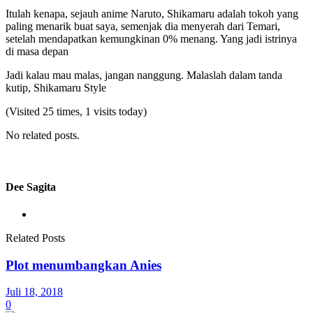
Itulah kenapa, sejauh anime Naruto, Shikamaru adalah tokoh yang
paling menarik buat saya, semenjak dia menyerah dari Temari,
setelah mendapatkan kemungkinan 0% menang. Yang jadi istrinya
di masa depan
Jadi kalau mau malas, jangan nanggung. Malaslah dalam tanda
kutip, Shikamaru Style
(Visited 25 times, 1 visits today)
No related posts.
Dee Sagita
Related Posts
Plot menumbangkan Anies
Juli 18, 2018
0