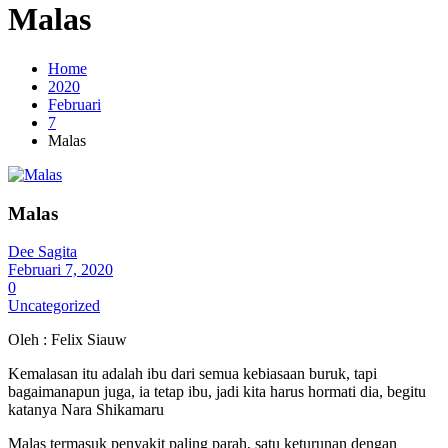
Malas
Home
2020
Februari
7
Malas
Malas
Dee Sagita
Februari 7, 2020
0
Uncategorized
Oleh : Felix Siauw
Kemalasan itu adalah ibu dari semua kebiasaan buruk, tapi
bagaimanapun juga, ia tetap ibu, jadi kita harus hormati dia, begitu
katanya Nara Shikamaru
Malas termasuk penyakit paling parah, satu keturunan dengan