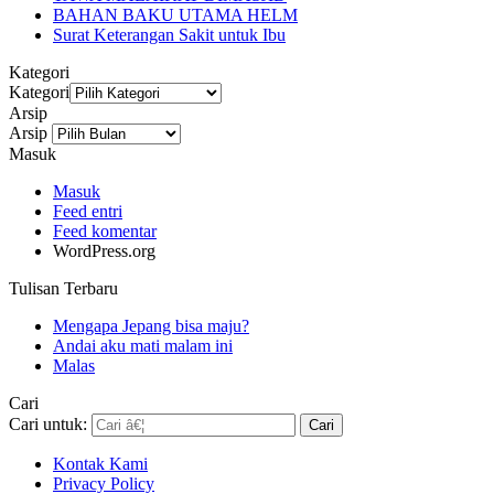
BAHAN BAKU UTAMA HELM
Surat Keterangan Sakit untuk Ibu
Kategori
Kategori
Arsip
Arsip
Masuk
Masuk
Feed entri
Feed komentar
WordPress.org
Tulisan Terbaru
Mengapa Jepang bisa maju?
Andai aku mati malam ini
Malas
Cari
Cari untuk:
Kontak Kami
Privacy Policy