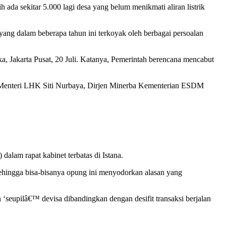
h ada sekitar 5.000 lagi desa yang belum menikmati aliran listrik
ang dalam beberapa tahun ini terkoyak oleh berbagai persoalan
, Jakarta Pusat, 20 Juli. Katanya, Pemerintah berencana mencabut
, Menteri LHK Siti Nurbaya, Dirjen Minerba Kementerian ESDM
 dalam rapat kabinet terbatas di Istana.
sehingga bisa-bisanya opung ini menyodorkan alasan yang
‘seupilâ€™ devisa dibandingkan dengan desifit transaksi berjalan