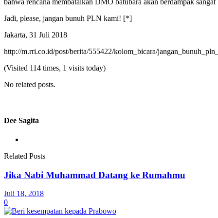
bahwa rencana membatalkan DMO batubara akan berdampak sangat besa
Jadi, please, jangan bunuh PLN kami! [*]
Jakarta, 31 Juli 2018
http://m.rri.co.id/post/berita/555422/kolom_bicara/jangan_bunuh_pln
(Visited 114 times, 1 visits today)
No related posts.
Dee Sagita
Related Posts
Jika Nabi Muhammad Datang ke Rumahmu
Juli 18, 2018
0