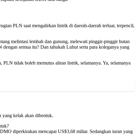
ian PLN saat mengalirkan listrik di daerah-daerah terluar, terpencil,
tang melintasi lembah dan gunung, melewati pinggir-pinggir hutan
LN dengan semua itu? Dan tahukah Luhut serta para koleganya yang
, PLN tidak boleh memutus aliran listrik, selamanya. Ya, selamanya
n yang kelak akan dibentuk.
ntuk?
an DMO diperkirakan mencapai US$3,68 miliar. Sedangkan iuran yang