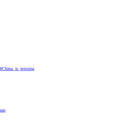
China_is_terrorist
nan