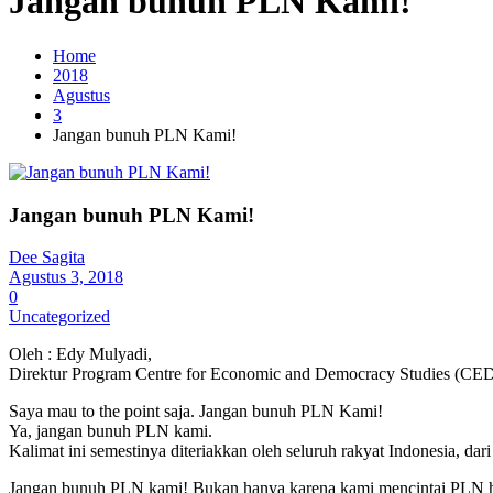
Jangan bunuh PLN Kami!
Home
2018
Agustus
3
Jangan bunuh PLN Kami!
Jangan bunuh PLN Kami!
Dee Sagita
Agustus 3, 2018
0
Uncategorized
Oleh : Edy Mulyadi,
Direktur Program Centre for Economic and Democracy Studies (CE
Saya mau to the point saja. Jangan bunuh PLN Kami!
Ya, jangan bunuh PLN kami.
Kalimat ini semestinya diteriakkan oleh seluruh rakyat Indonesia, da
Jangan bunuh PLN kami! Bukan hanya karena kami mencintai PLN h