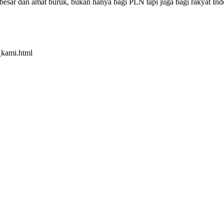
r dan amat buruk, bukan hanya bagi PLN tapi juga bagi rakyat Indon
_kami.html