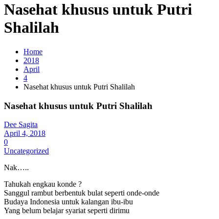
Nasehat khusus untuk Putri
Shalilah
Home
2018
April
4
Nasehat khusus untuk Putri Shalilah
Nasehat khusus untuk Putri Shalilah
Dee Sagita
April 4, 2018
0
Uncategorized
Nak…..
Tahukah engkau konde ?
Sanggul rambut berbentuk bulat seperti onde-onde
Budaya Indonesia untuk kalangan ibu-ibu
Yang belum belajar syariat seperti dirimu