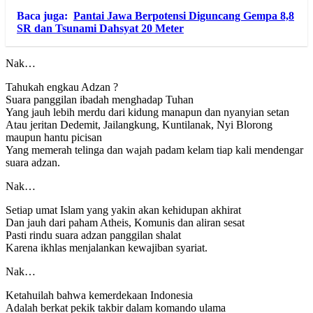
Baca juga:
Pantai Jawa Berpotensi Diguncang Gempa 8,8
SR dan Tsunami Dahsyat 20 Meter
Nak…
Tahukah engkau Adzan ?
Suara panggilan ibadah menghadap Tuhan
Yang jauh lebih merdu dari kidung manapun dan nyanyian setan
Atau jeritan Dedemit, Jailangkung, Kuntilanak, Nyi Blorong
maupun hantu picisan
Yang memerah telinga dan wajah padam kelam tiap kali mendengar
suara adzan.
Nak…
Setiap umat Islam yang yakin akan kehidupan akhirat
Dan jauh dari paham Atheis, Komunis dan aliran sesat
Pasti rindu suara adzan panggilan shalat
Karena ikhlas menjalankan kewajiban syariat.
Nak…
Ketahuilah bahwa kemerdekaan Indonesia
Adalah berkat pekik takbir dalam komando ulama