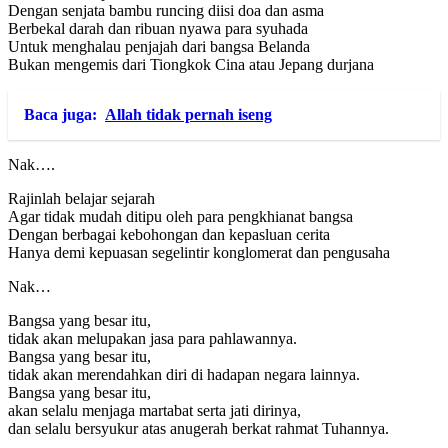
Dengan senjata bambu runcing diisi doa dan asma
Berbekal darah dan ribuan nyawa para syuhada
Untuk menghalau penjajah dari bangsa Belanda
Bukan mengemis dari Tiongkok Cina atau Jepang durjana
Baca juga:
Allah tidak pernah iseng
Nak….
Rajinlah belajar sejarah
Agar tidak mudah ditipu oleh para pengkhianat bangsa
Dengan berbagai kebohongan dan kepasluan cerita
Hanya demi kepuasan segelintir konglomerat dan pengusaha
Nak…
Bangsa yang besar itu,
tidak akan melupakan jasa para pahlawannya.
Bangsa yang besar itu,
tidak akan merendahkan diri di hadapan negara lainnya.
Bangsa yang besar itu,
akan selalu menjaga martabat serta jati dirinya,
dan selalu bersyukur atas anugerah berkat rahmat Tuhannya.