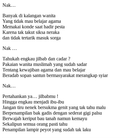
Nak…
Banyak di kalangan wanita
Yang tidak mau belajar agama
Memakai konde saat hadir pesta
Karena tak takut siksa neraka
dan tidak tertarik masuk sorga
Nak …
Tahukah engkau jilbab dan cadar ?
Pakaian wanita muslimah yang sudah sadar
Tentang kewajiban agama dan mau belajar
Beradab sopan santun bermasyarakat merangkap syiar
Nak…
Pertahankan ya… jilbabmu !
Hingga engkau menjadi ibu-ibu
Jangan tiru nenek bersukma genit yang tak tahu malu
Berpenampilan bak gadis dengan sederat gigi palsu
Berwajah keriput bau tanah namun kemayu
Sekalipun semua orang pasti tahu
Penampilan lampir peyot yang sudah tak laku