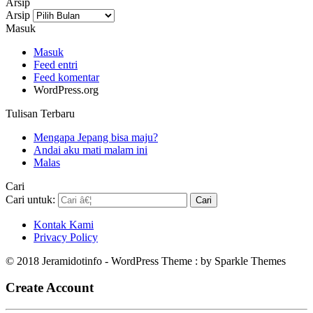
Arsip
Arsip
Masuk
Masuk
Feed entri
Feed komentar
WordPress.org
Tulisan Terbaru
Mengapa Jepang bisa maju?
Andai aku mati malam ini
Malas
Cari
Cari untuk:
Kontak Kami
Privacy Policy
© 2018 Jeramidotinfo - WordPress Theme : by Sparkle Themes
Create Account