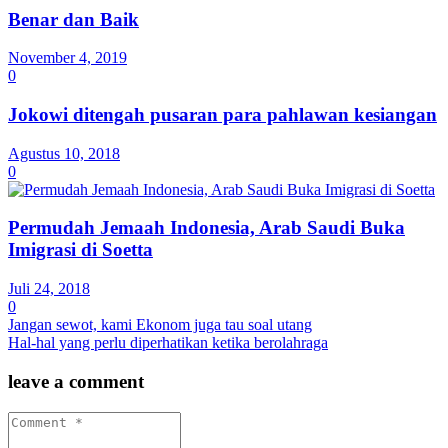
Benar dan Baik
November 4, 2019
0
Jokowi ditengah pusaran para pahlawan kesiangan
Agustus 10, 2018
0
Permudah Jemaah Indonesia, Arab Saudi Buka
Imigrasi di Soetta
Juli 24, 2018
0
Jangan sewot, kami Ekonom juga tau soal utang
Hal-hal yang perlu diperhatikan ketika berolahraga
leave a comment