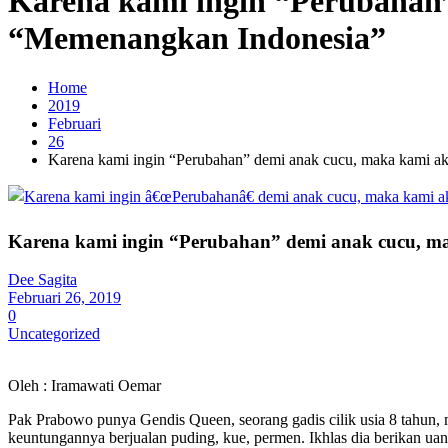
Karena kami ingin “Perubahan
“Memenangkan Indonesia”
Home
2019
Februari
26
Karena kami ingin “Perubahan” demi anak cucu, maka kami 
Karena kami ingin “Perubahan” demi anak cucu, 
Dee Sagita
Februari 26, 2019
0
Uncategorized
Oleh : Iramawati Oemar
Pak Prabowo punya Gendis Queen, seorang gadis cilik usia 8 tahun, 
keuntungannya berjualan puding, kue, permen. Ikhlas dia berikan uan