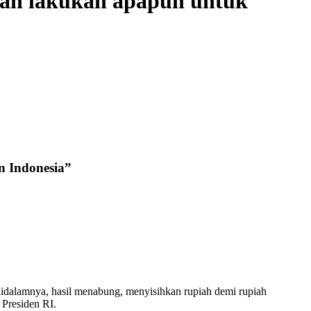
kan lakukan apapun untuk
 Indonesia”
didalamnya, hasil menabung, menyisihkan rupiah demi rupiah
 Presiden RI.