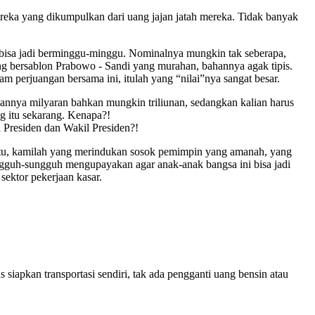
eka yang dikumpulkan dari uang jajan jatah mereka. Tidak banyak
 bisa jadi berminggu-minggu. Nominalnya mungkin tak seberapa,
ong bersablon Prabowo - Sandi yang murahan, bahannya agak tipis.
am perjuangan bersama ini, itulah yang “nilai”nya sangat besar.
nya milyaran bahkan mungkin triliunan, sedangkan kalian harus
g itu sekarang. Kenapa?!
 Presiden dan Wakil Presiden?!
u, kamilah yang merindukan sosok pemimpin yang amanah, yang
ungguh-sungguh mengupayakan agar anak-anak bangsa ini bisa jadi
sektor pekerjaan kasar.
siapkan transportasi sendiri, tak ada pengganti uang bensin atau