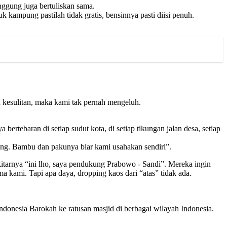
nggung juga bertuliskan sama.
 kampung pastilah tidak gratis, bensinnya pasti diisi penuh.
n kesulitan, maka kami tak pernah mengeluh.
bertebaran di setiap sudut kota, di setiap tikungan jalan desa, setiap
sang. Bambu dan pakunya biar kami usahakan sendiri”.
sekitarnya “ini lho, saya pendukung Prabowo - Sandi”. Mereka ingin
 kami. Tapi apa daya, dropping kaos dari “atas” tidak ada.
ndonesia Barokah ke ratusan masjid di berbagai wilayah Indonesia.