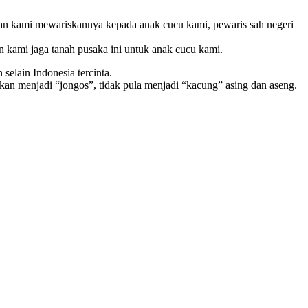
tikan kami mewariskannya kepada anak cucu kami, pewaris sah negeri
n kami jaga tanah pusaka ini untuk anak cucu kami.
selain Indonesia tercinta.
bukan menjadi “jongos”, tidak pula menjadi “kacung” asing dan aseng.