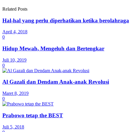
Related Posts
Hal-hal yang perlu diperhatikan ketika berolahraga
April 4, 2018
0
Hidup Mewah, Mengeluh dan Bertengkar
Juli 10, 2019
0
Al Gazali dan Dendam Anak-anak Revolusi
Maret 8, 2019
0
Prabowo tetap the BEST
Juli 5, 2018