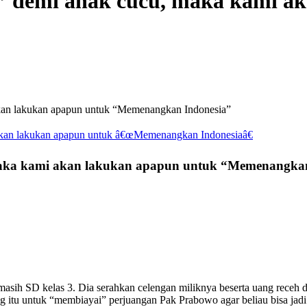
” demi anak cucu, maka kami a
akan lakukan apapun untuk “Memenangkan Indonesia”
maka kami akan lakukan apapun untuk “Memenangkan
masih SD kelas 3. Dia serahkan celengan miliknya beserta uang receh 
g itu untuk “membiayai” perjuangan Pak Prabowo agar beliau bisa jadi