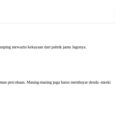
samping mewarisi kekayaan dari pabrik jamu Jagonya.
ukuman percobaan. Masing-masing juga harus membayar denda -meski