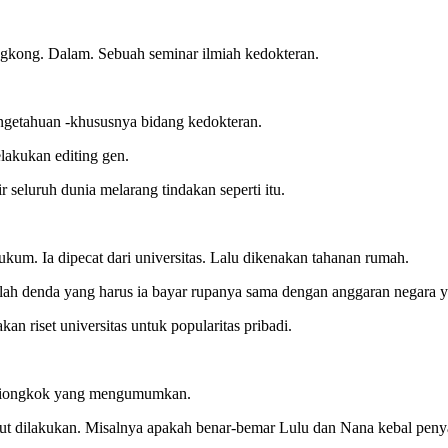
gkong. Dalam. Sebuah seminar ilmiah kedokteran.
engetahuan -khususnya bidang kedokteran.
lakukan editing gen.
 seluruh dunia melarang tindakan seperti itu.
um. Ia dipecat dari universitas. Lalu dikenakan tahanan rumah.
ah denda yang harus ia bayar rupanya sama dengan anggaran negara yan
n riset universitas untuk popularitas pribadi.
mi Tiongkok yang mengumumkan.
njut dilakukan. Misalnya apakah benar-bemar Lulu dan Nana kebal peny