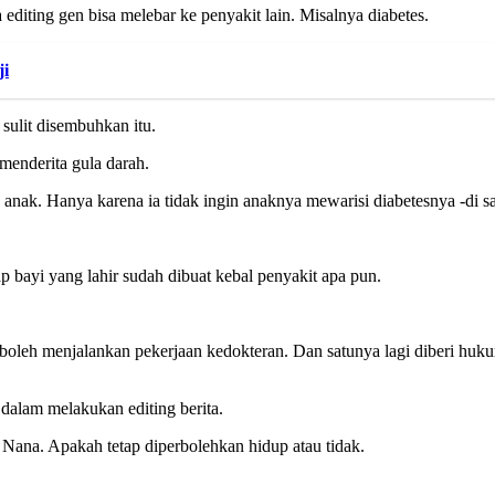
 editing gen bisa melebar ke penyakit lain. Misalnya diabetes.
ji
 sulit disembuhkan itu.
menderita gula darah.
 anak. Hanya karena ia tidak ingin anaknya mewarisi diabetesnya -di 
ap bayi yang lahir sudah dibuat kebal penyakit apa pun.
ak boleh menjalankan pekerjaan kedokteran. Dan satunya lagi diberi h
 dalam melakukan editing berita.
 Nana. Apakah tetap diperbolehkan hidup atau tidak.