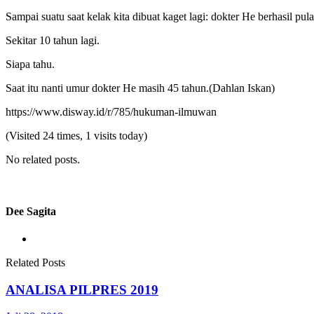
Sampai suatu saat kelak kita dibuat kaget lagi: dokter He berhasil pu
Sekitar 10 tahun lagi.
Siapa tahu.
Saat itu nanti umur dokter He masih 45 tahun.(Dahlan Iskan)
https://www.disway.id/r/785/hukuman-ilmuwan
(Visited 24 times, 1 visits today)
No related posts.
Dee Sagita
Related Posts
ANALISA PILPRES 2019