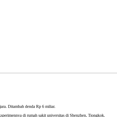
jara. Ditambah denda Rp 6 miliar.
ksperimennya di rumah sakit universitas di Shenzhen, Tiongkok.