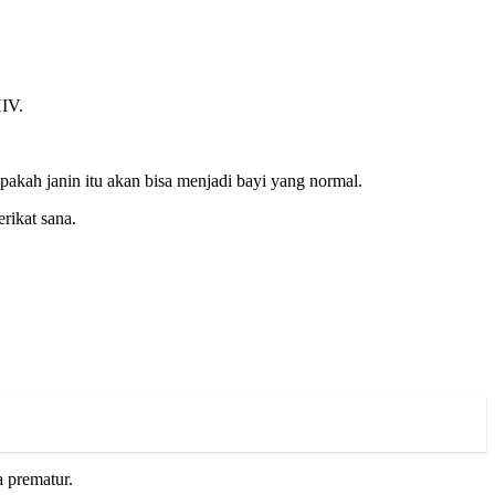
HIV.
apakah janin itu akan bisa menjadi bayi yang normal.
rikat sana.
a prematur.