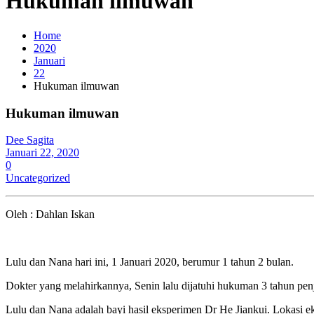
Hukuman ilmuwan
Home
2020
Januari
22
Hukuman ilmuwan
Hukuman ilmuwan
Dee Sagita
Januari 22, 2020
0
Uncategorized
Oleh : Dahlan Iskan
Lulu dan Nana hari ini, 1 Januari 2020, berumur 1 tahun 2 bulan.
Dokter yang melahirkannya, Senin lalu dijatuhi hukuman 3 tahun pen
Lulu dan Nana adalah bayi hasil eksperimen Dr He Jiankui. Lokasi e