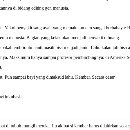
kannya di bidang editing gen manusia.
tentu. Yakni penyakit sang ayah yang memalukan dan sangat berbahaya: 
benih manusia. Bagian yang kelak akan menjadi penyakit dibuang.
pakah embrio itu nanti masih bisa menjadi janin. Lalu: kalau toh bisa 
tennya. Maksimum hanya sampai profesor pembimbingnya: di Amerika Se
t.
t. Pun sampai bayi yang dimaksud lahir. Kembar. Secara cesar.
ri inkubasi.
apat di tubuh mungil mereka. Itu akibat si kembar harus dilahirkan secar