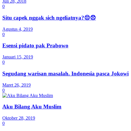
Juli 28, 2018
0
Situ capek nggak sich ngeliatnya?😔😞
Agustus 4, 2019
0
Esensi pidato pak Prabowo
Januari 15, 2019
0
Segudang warisan masalah. Indonesia pasca Jokowi
Maret 26, 2019
0
Aku Bilang Aku Muslim
Oktober 28, 2019
0