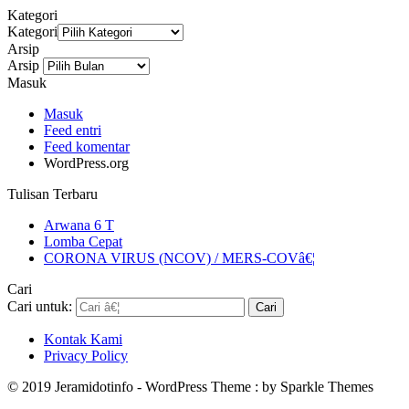
Kategori
Kategori
Arsip
Arsip
Masuk
Masuk
Feed entri
Feed komentar
WordPress.org
Tulisan Terbaru
Arwana 6 T
Lomba Cepat
CORONA VIRUS (NCOV) / MERS-COVâ€¦
Cari
Cari untuk:
Kontak Kami
Privacy Policy
© 2019 Jeramidotinfo - WordPress Theme : by Sparkle Themes