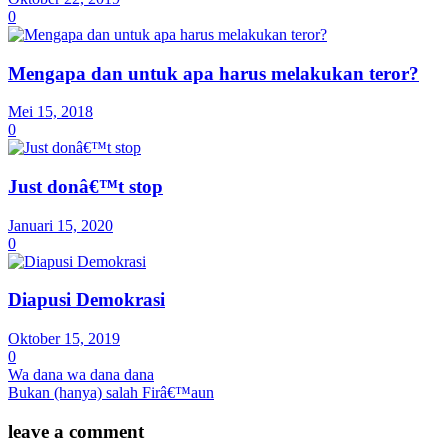
0
Mengapa dan untuk apa harus melakukan teror?
Mei 15, 2018
0
Just donâ€™t stop
Januari 15, 2020
0
Diapusi Demokrasi
Oktober 15, 2019
0
Wa dana wa dana dana
Bukan (hanya) salah Firâ€™aun
leave a comment