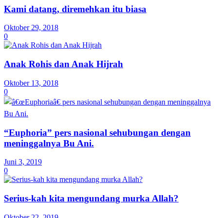
Kami datang, diremehkan itu biasa
Oktober 29, 2018
0
Anak Rohis dan Anak Hijrah
Oktober 13, 2018
0
“Euphoria” pers nasional sehubungan dengan
meninggalnya Bu Ani.
Juni 3, 2019
0
Serius-kah kita mengundang murka Allah?
Oktober 22, 2019