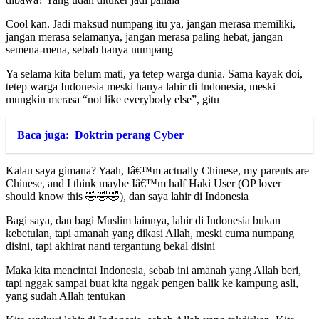
Cool kan. Jadi maksud numpang itu ya, jangan merasa memiliki,
jangan merasa selamanya, jangan merasa paling hebat, jangan
semena-mena, sebab hanya numpang
Ya selama kita belum mati, ya tetep warga dunia. Sama kayak doi,
tetep warga Indonesia meski hanya lahir di Indonesia, meski
mungkin merasa “not like everybody else”, gitu
Baca juga:
Doktrin perang Cyber
Kalau saya gimana? Yaah, Iâ€™m actually Chinese, my parents are
Chinese, and I think maybe Iâ€™m half Haki User (OP lover
should know this 🤣🤣🤣), dan saya lahir di Indonesia
Bagi saya, dan bagi Muslim lainnya, lahir di Indonesia bukan
kebetulan, tapi amanah yang dikasi Allah, meski cuma numpang
disini, tapi akhirat nanti tergantung bekal disini
Maka kita mencintai Indonesia, sebab ini amanah yang Allah beri,
tapi nggak sampai buat kita nggak pengen balik ke kampung asli,
yang sudah Allah tentukan