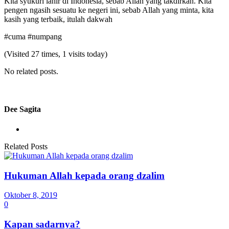
Kita syukuri lahir di Indonesia, sebab Allah yang takdirkan. Kita
pengen ngasih sesuatu ke negeri ini, sebab Allah yang minta, kita
kasih yang terbaik, itulah dakwah
#cuma #numpang
(Visited 27 times, 1 visits today)
No related posts.
Dee Sagita
Related Posts
Hukuman Allah kepada orang dzalim
Oktober 8, 2019
0
Kapan sadarnya?