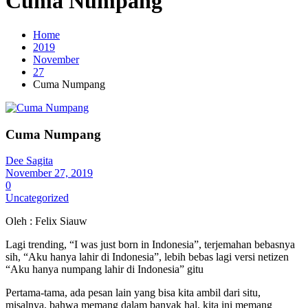
Cuma Numpang
Home
2019
November
27
Cuma Numpang
Cuma Numpang
Dee Sagita
November 27, 2019
0
Uncategorized
Oleh : Felix Siauw
Lagi trending, “I was just born in Indonesia”, terjemahan bebasnya
sih, “Aku hanya lahir di Indonesia”, lebih bebas lagi versi netizen
“Aku hanya numpang lahir di Indonesia” gitu
Pertama-tama, ada pesan lain yang bisa kita ambil dari situ,
misalnya, bahwa memang dalam banyak hal, kita ini memang