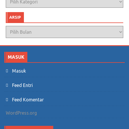
ARSIP
Arsip
MASUK
Masuk
Feed Entri
Feed Komentar
WordPress.org