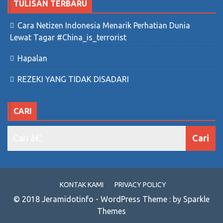
TULISAN TERBARU
Cara Netizen Indonesia Menarik Perhatian Dunia
Lewat Tagar #China_is_terrorist
Hapalan
REZEKI YANG TIDAK DISADARI
CARI
KONTAK KAMI
PRIVACY POLICY
© 2018 Jeramidotinfo - WordPress Theme : by Sparkle
Themes