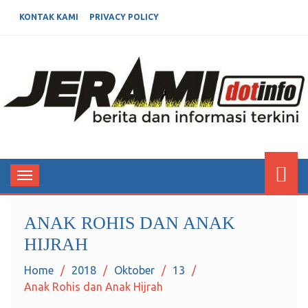
KONTAK KAMI
PRIVACY POLICY
JERAMIDOTINFO
Berita dan Informasi Terkini
Toggle
navigation
ANAK ROHIS DAN ANAK
HIJRAH
Home
2018
Oktober
13
Anak Rohis dan Anak Hijrah