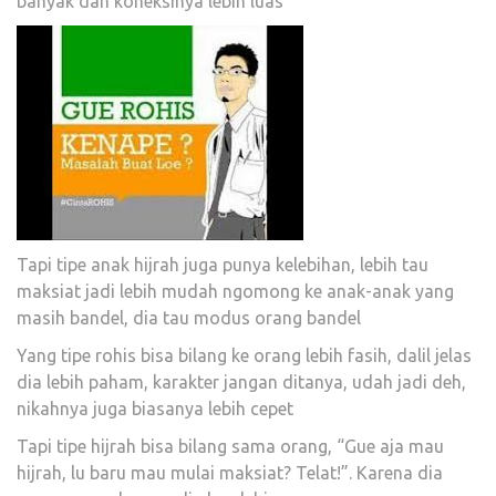
banyak dan koneksinya lebih luas
Tapi tipe anak hijrah juga punya kelebihan, lebih tau
maksiat jadi lebih mudah ngomong ke anak-anak yang
masih bandel, dia tau modus orang bandel
Yang tipe rohis bisa bilang ke orang lebih fasih, dalil jelas
dia lebih paham, karakter jangan ditanya, udah jadi deh,
nikahnya juga biasanya lebih cepet
Tapi tipe hijrah bisa bilang sama orang, “Gue aja mau
hijrah, lu baru mau mulai maksiat? Telat!”. Karena dia