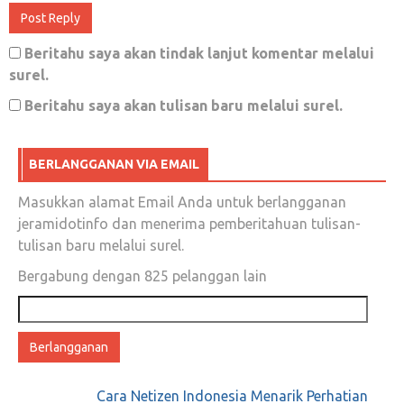
November 21, 2018
0
Beritahu saya akan tindak lanjut komentar melalui
surel.
Resiko pejuang politik
Beritahu saya akan tulisan baru melalui surel.
September 24, 2018
0
BERLANGGANAN VIA EMAIL
Reuni 212, apakah masih perlu?
Masukkan alamat Email Anda untuk berlangganan
jeramidotinfo dan menerima pemberitahuan tulisan-
Desember 1, 2019
0
tulisan baru melalui surel.
Bergabung dengan 825 pelanggan lain
Alamat
Bedah Otak Anies Terkait Ibu Kota
email
September 18, 2019
0
Cara Netizen Indonesia Menarik Perhatian