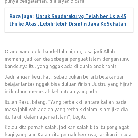
punya pengalaman, dia layak bicara
Baca juga:
Untuk Saudaraku yg Telah ber Usia 45
thn ke Atas , Lebih-lebih Disiplin Jaga KeSehatan
Orang yang dulu bandel lalu hijrah, bisa jadi Allah
memang jadikan dia sebagai penguat Islam dengan ilmu
bandelnya itu, yang nggak ada di dunia anak rohis
Jadi jangan kecil hati, sebab bukan berarti belakangan
belajar lantas nggak bisa duluan finish. Justru yang hijrah
ini kadang memecah kebuntuan yang ada
Itulah Rasul bilang, “Yang terbaik di antara kalian pada
masa jahiliyah adalah yang terbaik dalam Islam jika dia
itu fakih dalam agama Islam”, begitu
Kalau kita pernah salah, jadikan salah kita itu pengingat
bagi yang lain. Kalau kita pernah berdosa, jadikan itu agar