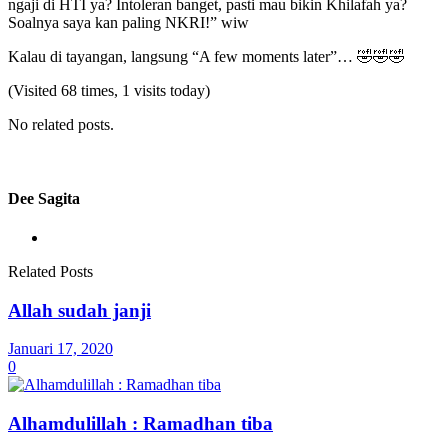
ngaji di HTI ya? Intoleran banget, pasti mau bikin Khilafah ya?
Soalnya saya kan paling NKRI!” wiw
Kalau di tayangan, langsung “A few moments later”… 🤣🤣🤣
(Visited 68 times, 1 visits today)
No related posts.
Dee Sagita
Related Posts
Allah sudah janji
Januari 17, 2020
0
Alhamdulillah : Ramadhan tiba