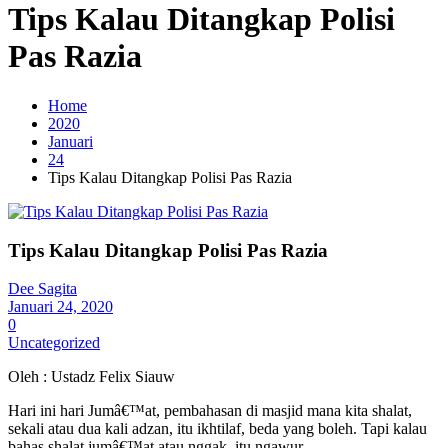
Tips Kalau Ditangkap Polisi
Pas Razia
Home
2020
Januari
24
Tips Kalau Ditangkap Polisi Pas Razia
Tips Kalau Ditangkap Polisi Pas Razia
Dee Sagita
Januari 24, 2020
0
Uncategorized
Oleh : Ustadz Felix Siauw
Hari ini hari Jumâ€™at, pembahasan di masjid mana kita shalat,
sekali atau dua kali adzan, itu ikhtilaf, beda yang boleh. Tapi kalau
bahas shalat jumâ€™at atau nggak, itu ngawur