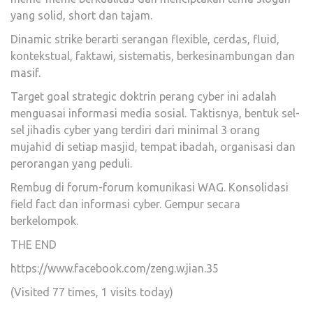
yang solid, short dan tajam.
Dinamic strike berarti serangan flexible, cerdas, fluid,
kontekstual, faktawi, sistematis, berkesinambungan dan
masif.
Target goal strategic doktrin perang cyber ini adalah
menguasai informasi media sosial. Taktisnya, bentuk sel-
sel jihadis cyber yang terdiri dari minimal 3 orang
mujahid di setiap masjid, tempat ibadah, organisasi dan
perorangan yang peduli.
Rembug di forum-forum komunikasi WAG. Konsolidasi
field fact dan informasi cyber. Gempur secara
berkelompok.
THE END
https://www.facebook.com/zeng.w.jian.35
(Visited 77 times, 1 visits today)