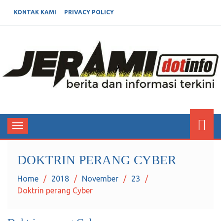
KONTAK KAMI
PRIVACY POLICY
JERAMIDOTINFO
Berita dan Informasi Terkini
Toggle
navigation
DOKTRIN PERANG CYBER
Home
2018
November
23
Doktrin perang Cyber