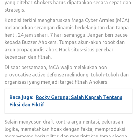
yang ditebar Ahokers harus dipatahkan secara cepat dan
strategis.
Kondisi terkini mengharuskan Mega Cyber Armies (MCA)
melancarkan serangan dinamis berkelanjutan dan tanpa
henti, 24 jam sehari, 7 hari seminggu. Jangan beri pause
kepada Buzzer Ahokers. Tumpas akun-akun robot dan
akun propagandis ahok. Hack situs-situs penebar
kebencian dan fitnah.
Di saat bersamaan, MCA wajib melakukan non
provocative active defense melindungi tokoh-tokoh dan
organisasi yang menjadi target fitnah Ahokers.
Baca juga:
Rocky Gerung: Salah Kaprah Tentang
Fiksi dan Fiktif
Selain menyusun draft kontra argumentasi, pelurusan
logika, mematahkan hoax dengan fakta, memproduksi
meme-meme berkualitas dan menciptakan tema slogan