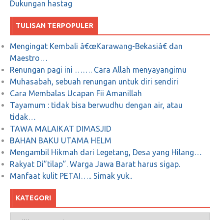
Dukungan hastag
TULISAN TERPOPULER
Mengingat Kembali â€œKarawang-Bekasiâ€ dan
Maestro…
Renungan pagi ini ……. Cara Allah menyayangimu
Muhasabah, sebuah renungan untuk diri sendiri
Cara Membalas Ucapan Fii Amanillah
Tayamum : tidak bisa berwudhu dengan air, atau
tidak…
TAWA MALAIKAT DIMASJID
BAHAN BAKU UTAMA HELM
Mengambil Hikmah dari Legetang, Desa yang Hilang…
Rakyat Di”tilap”. Warga Jawa Barat harus sigap.
Manfaat kulit PETAI….. Simak yuk..
KATEGORI
Kategori