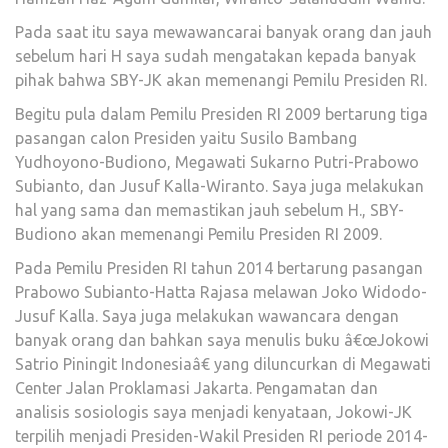
Pada saat itu saya mewawancarai banyak orang dan jauh
sebelum hari H saya sudah mengatakan kepada banyak
pihak bahwa SBY-JK akan memenangi Pemilu Presiden RI.
Begitu pula dalam Pemilu Presiden RI 2009 bertarung tiga
pasangan calon Presiden yaitu Susilo Bambang
Yudhoyono-Budiono, Megawati Sukarno Putri-Prabowo
Subianto, dan Jusuf Kalla-Wiranto. Saya juga melakukan
hal yang sama dan memastikan jauh sebelum H., SBY-
Budiono akan memenangi Pemilu Presiden RI 2009.
Pada Pemilu Presiden RI tahun 2014 bertarung pasangan
Prabowo Subianto-Hatta Rajasa melawan Joko Widodo-
Jusuf Kalla. Saya juga melakukan wawancara dengan
banyak orang dan bahkan saya menulis buku â€œJokowi
Satrio Piningit Indonesiaâ€ yang diluncurkan di Megawati
Center Jalan Proklamasi Jakarta. Pengamatan dan
analisis sosiologis saya menjadi kenyataan, Jokowi-JK
terpilih menjadi Presiden-Wakil Presiden RI periode 2014-