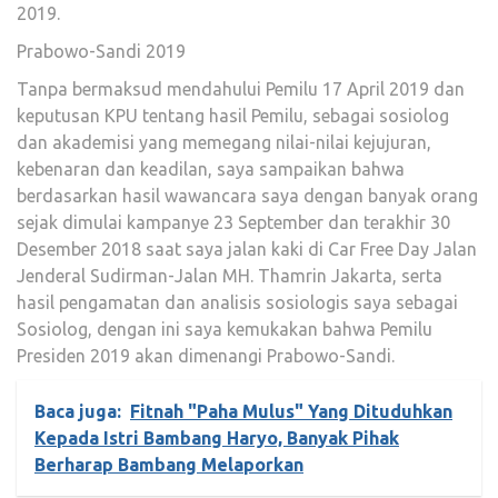
2019.
Prabowo-Sandi 2019
Tanpa bermaksud mendahului Pemilu 17 April 2019 dan
keputusan KPU tentang hasil Pemilu, sebagai sosiolog
dan akademisi yang memegang nilai-nilai kejujuran,
kebenaran dan keadilan, saya sampaikan bahwa
berdasarkan hasil wawancara saya dengan banyak orang
sejak dimulai kampanye 23 September dan terakhir 30
Desember 2018 saat saya jalan kaki di Car Free Day Jalan
Jenderal Sudirman-Jalan MH. Thamrin Jakarta, serta
hasil pengamatan dan analisis sosiologis saya sebagai
Sosiolog, dengan ini saya kemukakan bahwa Pemilu
Presiden 2019 akan dimenangi Prabowo-Sandi.
Baca juga:
Fitnah "Paha Mulus" Yang Dituduhkan
Kepada Istri Bambang Haryo, Banyak Pihak
Berharap Bambang Melaporkan