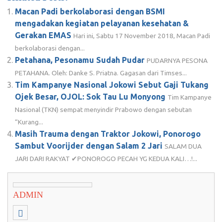
Macan Padi berkolaborasi dengan BSMI
mengadakan kegiatan pelayanan kesehatan &
Gerakan EMAS
Hari ini, Sabtu 17 November 2018, Macan Padi
berkolaborasi dengan...
Petahana, Pesonamu Sudah Pudar
PUDARNYA PESONA
PETAHANA. Oleh: Danke S. Priatna. Gagasan dari Timses...
Tim Kampanye Nasional Jokowi Sebut Gaji Tukang
Ojek Besar, OJOL: Sok Tau Lu Monyong
Tim Kampanye
Nasional (TKN) sempat menyindir Prabowo dengan sebutan
“Kurang...
Masih Trauma dengan Traktor Jokowi, Ponorogo
Sambut Voorijder dengan Salam 2 Jari
SALAM DUA
JARI DARI RAKYAT ✔PONOROGO PECAH YG KEDUA KALI…!...
ADMIN