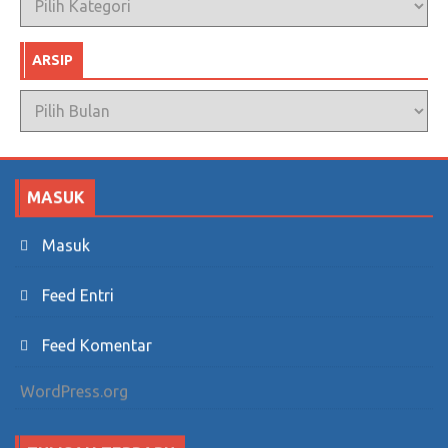
ARSIP
Arsip
MASUK
Masuk
Feed Entri
Feed Komentar
WordPress.org