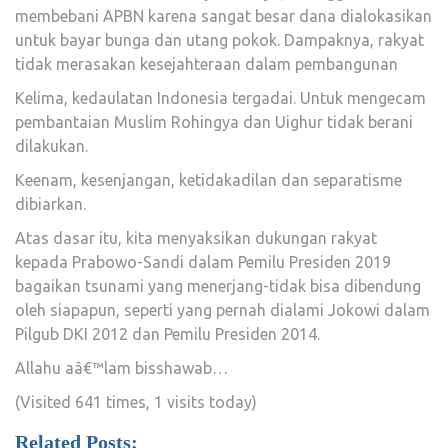
membebani APBN karena sangat besar dana dialokasikan
untuk bayar bunga dan utang pokok. Dampaknya, rakyat
tidak merasakan kesejahteraan dalam pembangunan
Kelima, kedaulatan Indonesia tergadai. Untuk mengecam
pembantaian Muslim Rohingya dan Uighur tidak berani
dilakukan.
Keenam, kesenjangan, ketidakadilan dan separatisme
dibiarkan.
Atas dasar itu, kita menyaksikan dukungan rakyat
kepada Prabowo-Sandi dalam Pemilu Presiden 2019
bagaikan tsunami yang menerjang-tidak bisa dibendung
oleh siapapun, seperti yang pernah dialami Jokowi dalam
Pilgub DKI 2012 dan Pemilu Presiden 2014.
Allahu aâ€™lam bisshawab…
(Visited 641 times, 1 visits today)
Related Posts: