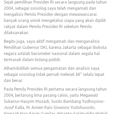
Sejak pemilihan Presiden RI secara langsung pada tahun
2004, sebagai sosiolog saya telah mengamati dan
mengalisis Pemilu Presiden dengan mewawancarai
banyak orang untuk mengetahui siapa yang akan dipilih
rakyat dalam Pemilu Presiden RI sebelum Pemilu
dilaksanakan.
Begitu juga, saya aktif mengamati dan menganalisis
Pemilihan Gubernur DKI, karena Jakarta sebagai ibukota
negara adalah barometer nasional dalam segala hal
termasuk dalam bidang politik.
Alhamdulillah semua pengamatan dan analisis saya
sebagai sosiolog tidak pernah meleset â€“ selalu tepat
dan benar.
Pada Pemilu Presiden RI pertama secara langsung tahun
2004, bertarung lima pasang calon, yaitu Megawati
Sukarno-Hasyim Muzadi, Susilo Bambang Yudhoyono-
Jusuf Kalla, M. Amien Rais-Siswono Yudohusodo,
Hamzah Haz-Agum Gumilar, Wiranto-Salahuddin Wahid.