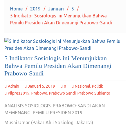
Home
2019
Januari
5
5 Indikator Sosiologis ini Menunjukkan Bahwa
Pemilu Presiden Akan Dimenangi Prabowo-Sandi
5 Indikator Sosiologis ini Menunjukkan
Bahwa Pemilu Presiden Akan Dimenangi
Prabowo-Sandi
Admin
Januari 5, 2019
0
Nasional
,
Politik
Pilpres2019
,
Prabowo
,
Prabowo Sandi
,
Prabowo Subianto
ANALISIS SOSIOLOGIS: PRABOWO-SANDI AKAN
MEMENANGI PEMILU PRESIDEN 2019
Musni Umar (Pakar Ahli Sosiologi Jakarta)