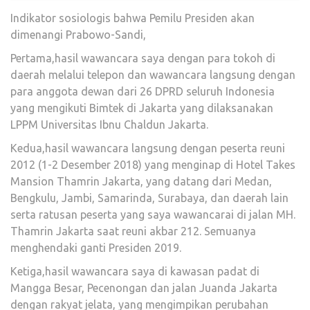
Indikator sosiologis bahwa Pemilu Presiden akan
dimenangi Prabowo-Sandi,
Pertama,hasil wawancara saya dengan para tokoh di
daerah melalui telepon dan wawancara langsung dengan
para anggota dewan dari 26 DPRD seluruh Indonesia
yang mengikuti Bimtek di Jakarta yang dilaksanakan
LPPM Universitas Ibnu Chaldun Jakarta.
Kedua,hasil wawancara langsung dengan peserta reuni
2012 (1-2 Desember 2018) yang menginap di Hotel Takes
Mansion Thamrin Jakarta, yang datang dari Medan,
Bengkulu, Jambi, Samarinda, Surabaya, dan daerah lain
serta ratusan peserta yang saya wawancarai di jalan MH.
Thamrin Jakarta saat reuni akbar 212. Semuanya
menghendaki ganti Presiden 2019.
Ketiga,hasil wawancara saya di kawasan padat di
Mangga Besar, Pecenongan dan jalan Juanda Jakarta
dengan rakyat jelata, yang mengimpikan perubahan