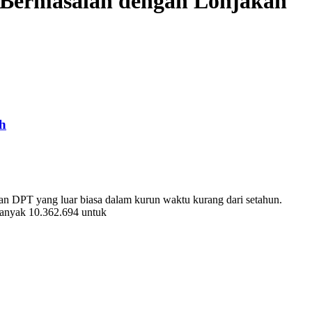
 Bermasalah dengan Lonjakan
h
han DPT yang luar biasa dalam kurun waktu kurang dari setahun.
ebanyak 10.362.694 untuk