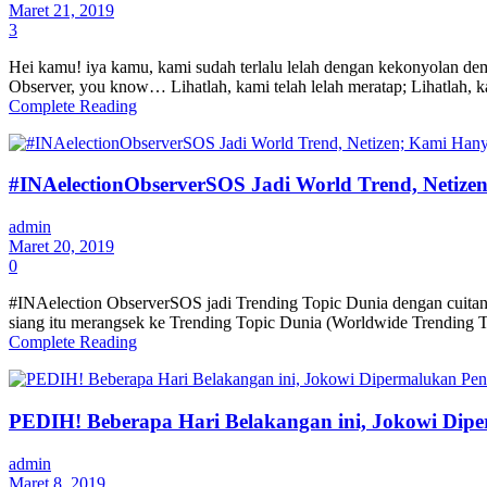
Maret 21, 2019
3
Hei kamu! iya kamu, kami sudah terlalu lelah dengan kekonyolan demi
Observer, you know… Lihatlah, kami telah lelah meratap; Lihatlah, k
Complete Reading
#INAelectionObserverSOS Jadi World Trend, Netize
admin
Maret 20, 2019
0
#INAelection ObserverSOS jadi Trending Topic Dunia dengan cuitan y
siang itu merangsek ke Trending Topic Dunia (Worldwide Trending T
Complete Reading
PEDIH! Beberapa Hari Belakangan ini, Jokowi Dip
admin
Maret 8, 2019