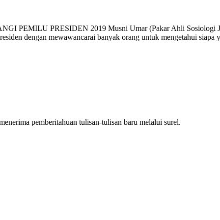
 PRESIDEN 2019 Musni Umar (Pakar Ahli Sosiologi Jakarta) S
 Presiden dengan mewawancarai banyak orang untuk mengetahui siapa y
nerima pemberitahuan tulisan-tulisan baru melalui surel.