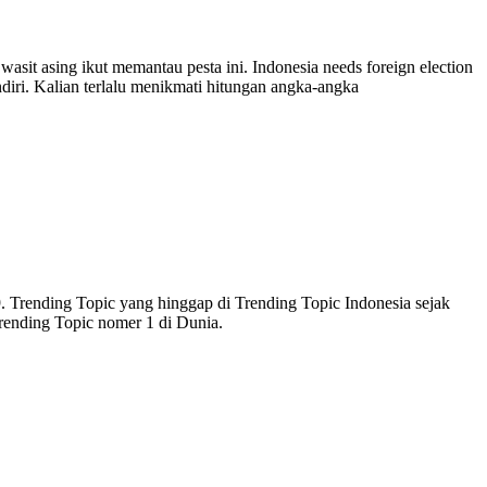
asit asing ikut memantau pesta ini. Indonesia needs foreign election
diri. Kalian terlalu menikmati hitungan angka-angka
. Trending Topic yang hinggap di Trending Topic Indonesia sejak
rending Topic nomer 1 di Dunia.