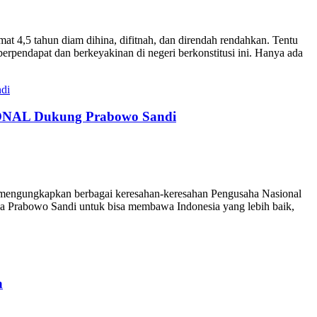
4,5 tahun diam dihina, difitnah, dan direndah rendahkan. Tentu
erpendapat dan berkeyakinan di negeri berkonstitusi ini. Hanya ada
IONAL Dukung Prabowo Sandi
r mengungkapkan berbagai keresahan-keresahan Pengusaha Nasional
da Prabowo Sandi untuk bisa membawa Indonesia yang lebih baik,
a