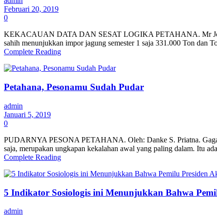
admin
Februari 20, 2019
0
KEKACAUAN DATA DAN SESAT LOGIKA PETAHANA. Mr Jokowi menyam
sahih menunjukkan impor jagung semester 1 saja 331.000 Ton dan To
Complete Reading
Petahana, Pesonamu Sudah Pudar
admin
Januari 5, 2019
0
PUDARNYA PESONA PETAHANA. Oleh: Danke S. Priatna. Gagasan dari
saja, merupakan ungkapan kekalahan awal yang paling dalam. Itu ada
Complete Reading
5 Indikator Sosiologis ini Menunjukkan Bahwa Pem
admin