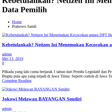
Kebetulankah? Netizen Ini Me
Data Pemilih
Home
Prabowo Sandi
Kebetulankah? Netizen Ini Menemukan Kecocokan a
admin
Mei 13, 2019
0
Pilkada yang lalu cuma berjarak 1 tahun dari Pemilu Legislatif dan
Begitu pula apa yang terjadi di Jawa Timur. Seperti contoh di Jawa
Complete Reading
Jokowi Melawan BAYANGAN Sendiri
admin