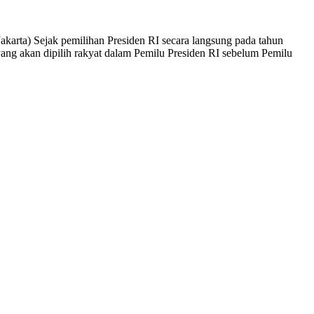
ejak pemilihan Presiden RI secara langsung pada tahun
ang akan dipilih rakyat dalam Pemilu Presiden RI sebelum Pemilu