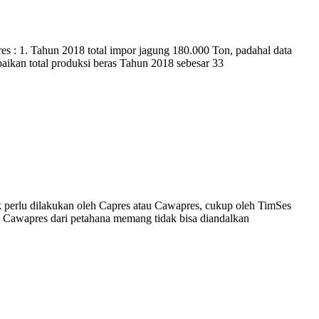
Tahun 2018 total impor jagung 180.000 Ton, padahal data
ikan total produksi beras Tahun 2018 sebesar 33
erlu dilakukan oleh Capres atau Cawapres, cukup oleh TimSes
n Cawapres dari petahana memang tidak bisa diandalkan