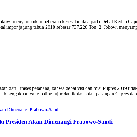
paikan beberapa kesesatan data pada Debat Kedua Capres : 1. 
tal impor jagung tahun 2018 sebesar 737.228 Ton. 2. Jokowi menyampa
 Timses petahana, bahwa debat visi dan misi Pilpres 2019 tidak p
lah pengakuan yang paling jujur dan ikhlas kalau pasangan Capres da
ilu Presiden Akan Dimenangi Prabowo-Sandi