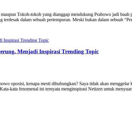
aupun Tokoh-tokoh yang dianggap mendukung Prabowo jadi buah pahit
ng terdesak dalam sebuah pertempuran. Meski bukan dalam sebuah “Per
rung, Menjadi Inspirasi Trending Topic
bowo oposisi, kenapa mesti dihubungkan? Saya tidak akan menggelar 
ata-kata fenomenal ini ternyata menginspirasi Netizen untuk menyuar