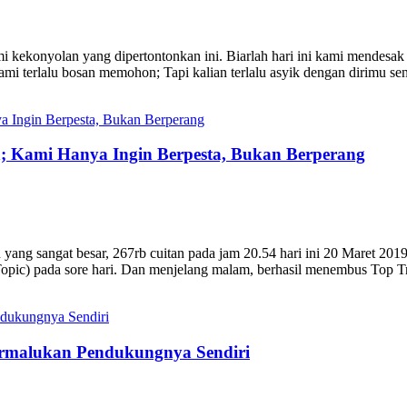
 kekonyolan yang dipertontonkan ini. Biarlah hari ini kami mendesak w
ami terlalu bosan memohon; Tapi kalian terlalu asyik dengan dirimu sen
n; Kami Hanya Ingin Berpesta, Bukan Berperang
ang sangat besar, 267rb cuitan pada jam 20.54 hari ini 20 Maret 2019
opic) pada sore hari. Dan menjelang malam, berhasil menembus Top T
ermalukan Pendukungnya Sendiri