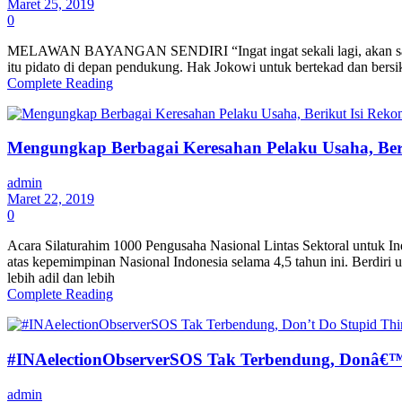
Maret 25, 2019
0
MELAWAN BAYANGAN SENDIRI “Ingat ingat sekali lagi, akan saya law
itu pidato di depan pendukung. Hak Jokowi untuk bertekad dan bersik
Complete Reading
Mengungkap Berbagai Keresahan Pelaku Usaha, 
admin
Maret 22, 2019
0
Acara Silaturahim 1000 Pengusaha Nasional Lintas Sektoral untuk 
atas kepemimpinan Nasional Indonesia selama 4,5 tahun ini. Berdir
lebih adil dan lebih
Complete Reading
#INAelectionObserverSOS Tak Terbendung, Donâ€™
admin