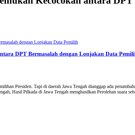
nemukan Kecocokan antara DPT
ntara DPT Bermasalah dengan Lonjakan Data Pemili
 Pemilihan Presiden. Tapi di daerah Jawa Tengah dianggap ada penamba
 Tengah, Hasil Pilkada di Jawa Tengah menghasilkan Perolehan suara s