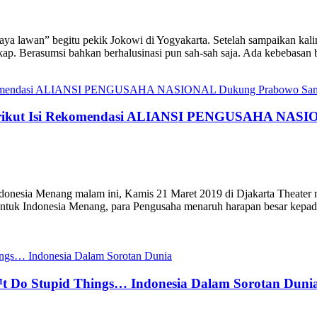
an” begitu pekik Jokowi di Yogyakarta. Setelah sampaikan kalimat 
ap. Berasumsi bahkan berhalusinasi pun sah-sah saja. Ada kebebasan b
Berikut Isi Rekomendasi ALIANSI PENGUSAHA NAS
Indonesia Menang malam ini, Kamis 21 Maret 2019 di Djakarta Theate
i untuk Indonesia Menang, para Pengusaha menaruh harapan besar kepa
t Do Stupid Things… Indonesia Dalam Sorotan Duni