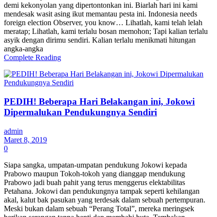
demi kekonyolan yang dipertontonkan ini. Biarlah hari ini kami
mendesak wasit asing ikut memantau pesta ini. Indonesia needs
foreign election Observer, you know… Lihatlah, kami telah lelah
meratap; Lihatlah, kami terlalu bosan memohon; Tapi kalian terlalu
asyik dengan dirimu sendiri. Kalian terlalu menikmati hitungan
angka-angka
Complete Reading
PEDIH! Beberapa Hari Belakangan ini, Jokowi
Dipermalukan Pendukungnya Sendiri
admin
Maret 8, 2019
0
Siapa sangka, umpatan-umpatan pendukung Jokowi kepada
Prabowo maupun Tokoh-tokoh yang dianggap mendukung
Prabowo jadi buah pahit yang terus menggerus elektabilitas
Petahana. Jokowi dan pendukungnya tampak seperti kehilangan
akal, kalut bak pasukan yang terdesak dalam sebuah pertempuran.
Meski bukan dalam sebuah “Perang Total”, mereka meringsek