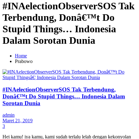
#INAelectionObserverSOS Tak
Terbendung, Donâ€™t Do
Stupid Things… Indonesia
Dalam Sorotan Dunia
Home
Prabowo
#INAelectionObserverSOS Tak Terbendung,
Donâ€™t Do Stupid Things… Indonesia Dalam
Sorotan Dunia
admin
Maret 21, 2019
3
Hei kamu! iya kamu, kami sudah terlalu lelah dengan kekonyolan