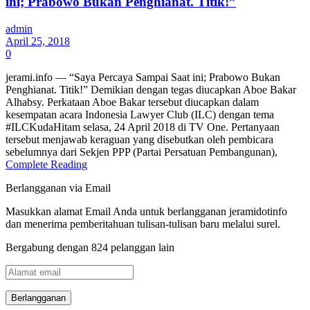
ini; Prabowo Bukan Penghianat. Titik!”
admin
April 25, 2018
0
jerami.info — “Saya Percaya Sampai Saat ini; Prabowo Bukan
Penghianat. Titik!” Demikian dengan tegas diucapkan Aboe Bakar
Alhabsy. Perkataan Aboe Bakar tersebut diucapkan dalam
kesempatan acara Indonesia Lawyer Club (ILC) dengan tema
#ILCKudaHitam selasa, 24 April 2018 di TV One. Pertanyaan
tersebut menjawab keraguan yang disebutkan oleh pembicara
sebelumnya dari Sekjen PPP (Partai Persatuan Pembangunan),
Complete Reading
Berlangganan via Email
Masukkan alamat Email Anda untuk berlangganan jeramidotinfo
dan menerima pemberitahuan tulisan-tulisan baru melalui surel.
Bergabung dengan 824 pelanggan lain
Alamat
email