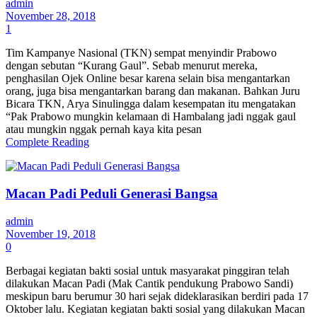
admin
November 28, 2018
1
Tim Kampanye Nasional (TKN) sempat menyindir Prabowo
dengan sebutan “Kurang Gaul”. Sebab menurut mereka,
penghasilan Ojek Online besar karena selain bisa mengantarkan
orang, juga bisa mengantarkan barang dan makanan. Bahkan Juru
Bicara TKN, Arya Sinulingga dalam kesempatan itu mengatakan
“Pak Prabowo mungkin kelamaan di Hambalang jadi nggak gaul
atau mungkin nggak pernah kaya kita pesan
Complete Reading
Macan Padi Peduli Generasi Bangsa
admin
November 19, 2018
0
Berbagai kegiatan bakti sosial untuk masyarakat pinggiran telah
dilakukan Macan Padi (Mak Cantik pendukung Prabowo Sandi)
meskipun baru berumur 30 hari sejak dideklarasikan berdiri pada 17
Oktober lalu. Kegiatan kegiatan bakti sosial yang dilakukan Macan