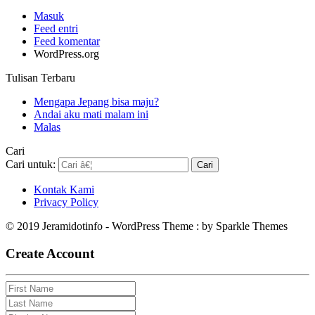
Masuk
Feed entri
Feed komentar
WordPress.org
Tulisan Terbaru
Mengapa Jepang bisa maju?
Andai aku mati malam ini
Malas
Cari
Cari untuk:
Kontak Kami
Privacy Policy
© 2019 Jeramidotinfo - WordPress Theme : by Sparkle Themes
Create Account