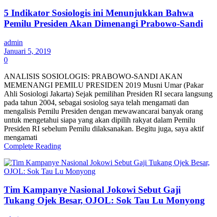
5 Indikator Sosiologis ini Menunjukkan Bahwa
Pemilu Presiden Akan Dimenangi Prabowo-Sandi
admin
Januari 5, 2019
0
ANALISIS SOSIOLOGIS: PRABOWO-SANDI AKAN
MEMENANGI PEMILU PRESIDEN 2019 Musni Umar (Pakar
Ahli Sosiologi Jakarta) Sejak pemilihan Presiden RI secara langsung
pada tahun 2004, sebagai sosiolog saya telah mengamati dan
mengalisis Pemilu Presiden dengan mewawancarai banyak orang
untuk mengetahui siapa yang akan dipilih rakyat dalam Pemilu
Presiden RI sebelum Pemilu dilaksanakan. Begitu juga, saya aktif
mengamati
Complete Reading
Tim Kampanye Nasional Jokowi Sebut Gaji
Tukang Ojek Besar, OJOL: Sok Tau Lu Monyong