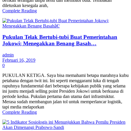
berikan serangan tanpa henti dan membabi buta. Tembakan
diletuskan kesegala arah,
Complete Reading
Pukulan Telak Bertubi-tubi Buat Pemerintahan
Jokowi; Menegakkan Benang Basah…
admin
Februari 16, 2019
0
PUKULAN KETIGA. Saya bisa memahami betapa marahnya kubu
petahana dengan twit ini. Ini seperti menggarami luka di tengah
rapuhnya fundamental dari beberapa kebijakan publik yang selama
ini justru menjadi selling point Presiden Jokowi untuk berkuasa di
periode kedua. Pukulan pertama dan utama dari infrastruktur.
Merasa sudah membangun jalan tol untuk memperlancar logistik,
tapi media melaporkan
Complete Reading