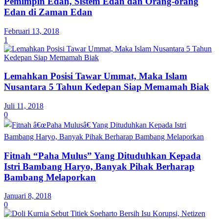
Pemimpin Edan, Sistem Edan dan Orang-orang
Edan di Zaman Edan
Februari 13, 2018
1
Lemahkan Posisi Tawar Ummat, Maka Islam
Nusantara 5 Tahun Kedepan Siap Memamah Biak
Juli 11, 2018
0
Fitnah “Paha Mulus” Yang Dituduhkan Kepada
Istri Bambang Haryo, Banyak Pihak Berharap
Bambang Melaporkan
Januari 8, 2018
0