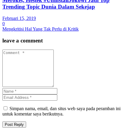
Meroket, Hestek #UninstallJokowi Jadi Top
Trending Topic Dunia Dalam Sekejap
Februari 15, 2019
0
Mengkritisi Hal Yang Tak Perlu di Kritik
leave a comment
Simpan nama, email, dan situs web saya pada peramban ini
untuk komentar saya berikutnya.