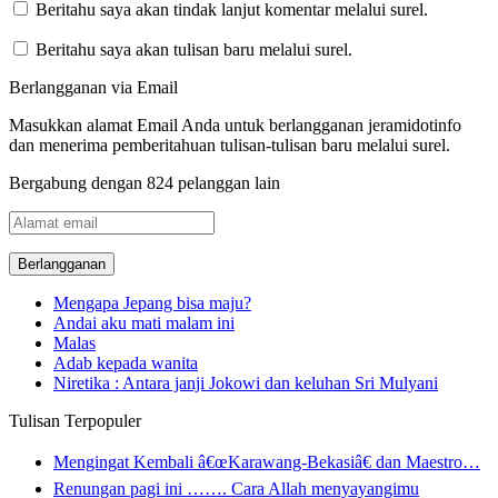
Beritahu saya akan tindak lanjut komentar melalui surel.
Beritahu saya akan tulisan baru melalui surel.
Berlangganan via Email
Masukkan alamat Email Anda untuk berlangganan jeramidotinfo
dan menerima pemberitahuan tulisan-tulisan baru melalui surel.
Bergabung dengan 824 pelanggan lain
Alamat
email
Mengapa Jepang bisa maju?
Andai aku mati malam ini
Malas
Adab kepada wanita
Niretika : Antara janji Jokowi dan keluhan Sri Mulyani
Tulisan Terpopuler
Mengingat Kembali â€œKarawang-Bekasiâ€ dan Maestro…
Renungan pagi ini ……. Cara Allah menyayangimu