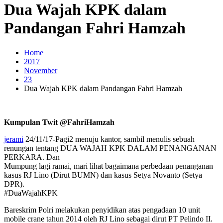
Dua Wajah KPK dalam
Pandangan Fahri Hamzah
Home
2017
November
23
Dua Wajah KPK dalam Pandangan Fahri Hamzah
Kumpulan Twit @FahriHamzah
jerami
24/11/17-Pagi2 menuju kantor, sambil menulis sebuah
renungan tentang DUA WAJAH KPK DALAM PENANGANAN
PERKARA. Dan
Mumpung lagi ramai, mari lihat bagaimana perbedaan penanganan
kasus RJ Lino (Dirut BUMN) dan kasus Setya Novanto (Setya
DPR).
#DuaWajahKPK
Bareskrim Polri melakukan penyidikan atas pengadaan 10 unit
mobile crane tahun 2014 oleh RJ Lino sebagai dirut PT Pelindo II.