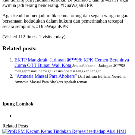
swmua jadi terang benderang. #DuaWajahKPK
Agar keadilan menjadi milik semua orang dan segala warga negara
bersamaan kedudukan dalam hukum dan pemerintahan tercapai
secara sempurna. #DuaWajahKPK
(Visited 112 times, 1 visits today)
Related posts:
EKTP Mangkrak, Jaringan â€™98: KPK Cemen Beraninya
Cuma OTT Bupati Wali Kota
Jerami/Jakarta - Jaringan â€™98
mengapresiasi berbagai kasus operasi tangkap tangan...
“Amnesia Massal Para Ahokers”
Dari tulisan Edriana Noerdin;
Amnesia Massal Para Ahokers Apakah teman...
Ipung Lombok
Related Posts