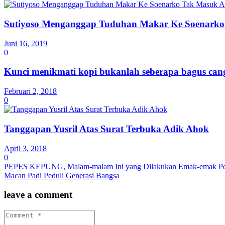
Sutiyoso Menganggap Tuduhan Makar Ke Soenarko
Juni 16, 2019
0
Kunci menikmati kopi bukanlah seberapa bagus cang
Februari 2, 2018
0
Tanggapan Yusril Atas Surat Terbuka Adik Ahok
April 3, 2018
0
PEPES KEPUNG, Malam-malam Ini yang Dilakukan Emak-emak Pen
Macan Padi Peduli Generasi Bangsa
leave a comment