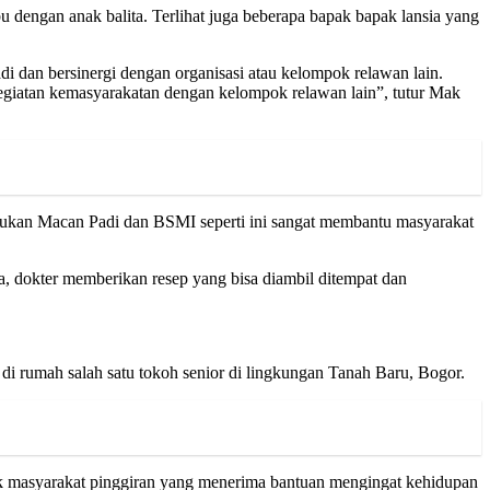
 dengan anak balita. Terlihat juga beberapa bapak bapak lansia yang
 dan bersinergi dengan organisasi atau kelompok relawan lain.
egiatan kemasyarakatan dengan kelompok relawan lain”, tutur Mak
lakukan Macan Padi dan BSMI seperti ini sangat membantu masyarakat
a, dokter memberikan resep yang bisa diambil ditempat dan
di rumah salah satu tokoh senior di lingkungan Tanah Baru, Bogor.
k masyarakat pinggiran yang menerima bantuan mengingat kehidupan