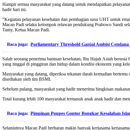
Hampir semua masyarakat yang datang untuk mendapatkan pelayanan ke
hadir hari ini.
“Kegiatan pelayanan kesehatan dan pembagian susu UHT untuk emak da
Macan Padi selaku kelompok relawan pendukung Prabowo Sandi selal
Tanty, Ketua Macan Padi.
Baca juga:
Parliamentary Threshold Ganjal Ambisi Cendana
Salah seorang penerima bantuan kesehatan, Ibu Hajah Asiah berusia 
yang tinggal di pinggiran dan hidup dalam kondisi ekonomi yang kek
Masyarakat yang datang, diperiksa tekanan darah kemudian bertemu d
disediakan oleh tim BSMI.
Sebelum pulang, masyarakat yang hadir menerima bingkisan makana
Total kurang lebih 100 masyarakat termasuk anak anak hadir dan mene
Baca juga:
Pimpinan Ponpes Gontor Bongkar Kesalahan Isl
Selanjutnya Macan Padi berharap makin banyak kerjasama kerjasama