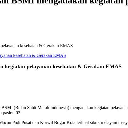
gan BSMI mengadakan kegiatan 
n pelayanan kesehatan & Gerakan EMAS
n kegiatan pelayanan kesehatan & Gerakan EMAS
n BSMI (Bulan Sabit Merah Indonesia) mengadakan kegiatan pelayanan
 paslon 02.
can Padi Pusat dan Korwil Bogor Kota terlihat sibuk melayani masyar