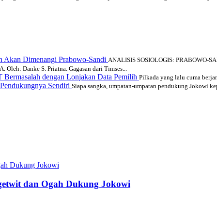
den Akan Dimenangi Prabowo-Sandi
ANALISIS SOSIOLOGIS: PRABOWO-SA
h: Danke S. Priatna. Gagasan dari Timses...
T Bermasalah dengan Lonjakan Data Pemilih
Pilkada yang lalu cuma berjara
 Pendukungnya Sendiri
Siapa sangka, umpatan-umpatan pendukung Jokowi ke
getwit dan Ogah Dukung Jokowi