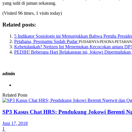
yang sulit di jaman sekarang.
(Visited 96 times, 1 visits today)
Related posts:
5 Indikator Sosiologis ini Menunjukkan Bahwa Pemilu Presi
Petahana, Pesonamu Sudah Pudar
PUDARNYA PESONA PETAHANA. Ole
Kebetulankah? Netizen Ini Menemukan Kecocokan antara DP
PEDIH! Beberapa Hari Belakangan ini, Jokowi Dipermalukan
admin
Related Posts
SP3 Kasus Chat HRS; Pendukung Jokowi Berenti N
Juni 17, 2018
1