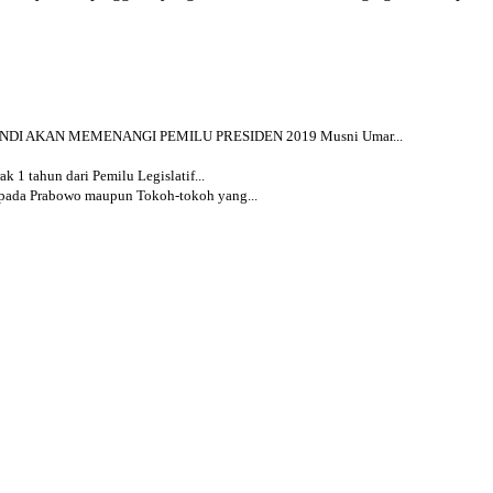
NDI AKAN MEMENANGI PEMILU PRESIDEN 2019 Musni Umar...
k 1 tahun dari Pemilu Legislatif...
pada Prabowo maupun Tokoh-tokoh yang...