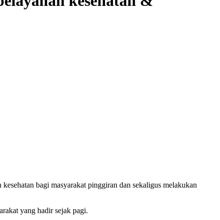
pelayanan kesehatan &
 kesehatan bagi masyarakat pinggiran dan sekaligus melakukan
akat yang hadir sejak pagi.