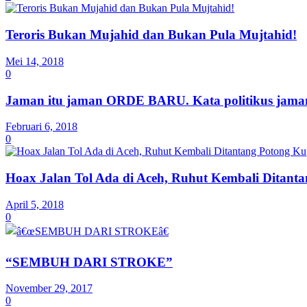
Teroris Bukan Mujahid dan Bukan Pula Mujtahid!
Mei 14, 2018
0
Jaman itu jaman ORDE BARU. Kata politikus jaman d
Februari 6, 2018
0
Hoax Jalan Tol Ada di Aceh, Ruhut Kembali Ditant
April 5, 2018
0
“SEMBUH DARI STROKE”
November 29, 2017
0