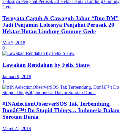
Ternyata Cagub & Cawagub Jabar “Duo DM”
Jadi Penjamin Lolosnya Penjahat Perusak 20
Hektar Hutan Lindung Gunung Gede
Mei 5, 2018
0
Lawakan Rendahan by Felix Siauw
Januari 9, 2018
1
#INAelectionObserverSOS Tak Terbendung,
Donâ€™t Do Stupid Things… Indonesia Dalam
Sorotan Dunia
Maret 21, 2019