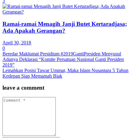
3
Ramai-ramai Menagih Janji Butet Kertaradjasa;
Ada Apakah Gerangan?
April 30, 2018
0
Beredar Maklumat Presidium #2019GantiPresiden Menyusul
Adanya Deklarasi “Komite Persatuan Nasional Ganti Presiden
2019”
Lemahkan Posisi Tawar Ummat, Maka Islam Nusantara 5 Tahun
Kedepan Siap Memamah Biak
leave a comment