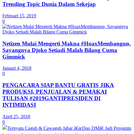
Trending Topic Dunia Dalam Sekejap
Februari 15, 2019
0
Netizen Mulai Mengerti Makna #HoaxMembangun,
Sayangnya Djoko Setiadi Malah Bilang Cuma
Gimmick
Januari 4, 2018
0
PENGACARA SIAP BANTU GRATIS JIKA
PRODUKSI, PENJUALAN & PEMAKAI
TULISAN #2019GANTIPRESIDEN DI
INTIMIDASI
April 25, 2018
0