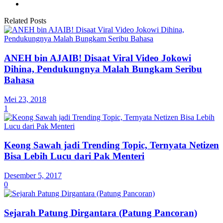
Related Posts
ANEH bin AJAIB! Disaat Viral Video Jokowi
Dihina, Pendukungnya Malah Bungkam Seribu
Bahasa
Mei 23, 2018
1
Keong Sawah jadi Trending Topic, Ternyata Netizen
Bisa Lebih Lucu dari Pak Menteri
Desember 5, 2017
0
Sejarah Patung Dirgantara (Patung Pancoran)