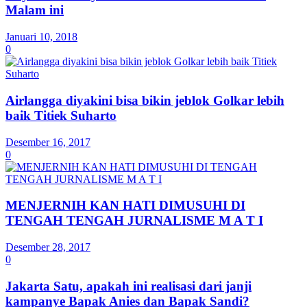
Malam ini
Januari 10, 2018
0
Airlangga diyakini bisa bikin jeblok Golkar lebih
baik Titiek Suharto
Desember 16, 2017
0
MENJERNIH KAN HATI DIMUSUHI DI
TENGAH TENGAH JURNALISME M A T I
Desember 28, 2017
0
Jakarta Satu, apakah ini realisasi dari janji
kampanye Bapak Anies dan Bapak Sandi?