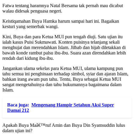
Fatwa tentang haramnya Natal Bersama tak pernah mau dicabut
walau didesak penguasa negeri.
Keistiqamahan Buya Hamka harum sampai hari ini. Bagaikan
kesturi yang semerbak wangi.
Kini, Buya dan para Ketua MUI pun tengah diuji. Satu ujian itu
ialah kasus Puisi Sukmawati. Konten puisinya telanjang sekali
menghujat dan merendahkan Islam. Jilbab dan hijab diletakkan di
bawah konde rambut palsu ibu-ibu. Suara azan direndahkan lebih
rendah dari kidung ibu-ibu.
Jangankan ulama sekelas para Ketua MUI, ulama kampung pun
tahu semua ini penghinaan terhadap simbol, syiar dan ajaran Islam,
bahkan irang awam pun tahu. Tentu, Buya sebagai Ketua MUI
sangat mengetahuinya dan tahu hukumannya bagaimana dalam
Islam.
Baca juga:
Mengenang Hampir Setahun Aksi Super
Damai 212
Apakah Buya Maâ€™ruf Amin dan Buya Din Syamsuddin lulus
dalam ujian ini?