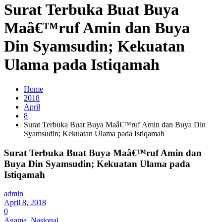
Surat Terbuka Buat Buya
Maâ€™ruf Amin dan Buya
Din Syamsudin; Kekuatan
Ulama pada Istiqamah
Home
2018
April
8
Surat Terbuka Buat Buya Maâ€™ruf Amin dan Buya Din
Syamsudin; Kekuatan Ulama pada Istiqamah
Surat Terbuka Buat Buya Maâ€™ruf Amin dan
Buya Din Syamsudin; Kekuatan Ulama pada
Istiqamah
admin
April 8, 2018
0
Agama
,
Nasional