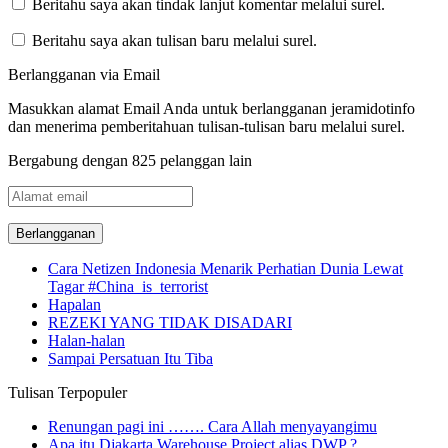
Beritahu saya akan tindak lanjut komentar melalui surel.
Beritahu saya akan tulisan baru melalui surel.
Berlangganan via Email
Masukkan alamat Email Anda untuk berlangganan jeramidotinfo
dan menerima pemberitahuan tulisan-tulisan baru melalui surel.
Bergabung dengan 825 pelanggan lain
Alamat
email
Cara Netizen Indonesia Menarik Perhatian Dunia Lewat
Tagar #China_is_terrorist
Hapalan
REZEKI YANG TIDAK DISADARI
Halan-halan
Sampai Persatuan Itu Tiba
Tulisan Terpopuler
Renungan pagi ini ……. Cara Allah menyayangimu
Apa itu Djakarta Warehouse Project alias DWP ?