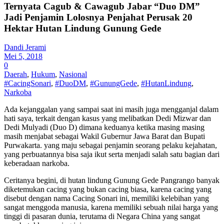
Ternyata Cagub & Cawagub Jabar “Duo DM”
Jadi Penjamin Lolosnya Penjahat Perusak 20
Hektar Hutan Lindung Gunung Gede
Dandi Jerami
Mei 5, 2018
0
Daerah
,
Hukum
,
Nasional
#CacingSonari
,
#DuoDM
,
#GunungGede
,
#HutanLindung
,
Narkoba
Ada kejanggalan yang sampai saat ini masih juga mengganjal dalam
hati saya, terkait dengan kasus yang melibatkan Dedi Mizwar dan
Dedi Mulyadi (Duo D) dimana keduanya ketika masing masing
masih menjabat sebagai Wakil Gubernur Jawa Barat dan Bupati
Purwakarta. yang maju sebagai penjamin seorang pelaku kejahatan,
yang perbuatannya bisa saja ikut serta menjadi salah satu bagian dari
keberadaan narkoba.
Ceritanya begini, di hutan lindung Gunung Gede Pangrango banyak
diketemukan cacing yang bukan cacing biasa, karena cacing yang
disebut dengan nama Cacing Sonari ini, memiliki kelebihan yang
sangat menggoda manusia, karena memiliki sebuah nilai harga yang
tinggi di pasaran dunia, terutama di Negara China yang sangat