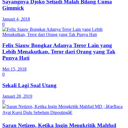
Sayangnya Djoko Setiadi Malah Bilang Cuma
Gimmick
Januari 4, 2018
0
Felix Siauw Bongkar Adanya Teror Lain yang
Lebih Menakutkan, Teror dari Orang yang Tak
Punya Hati
Mei 15, 2018
0
Sekali Lagi Soal Utang
Januari 28, 2019
0
Saran Netizen, Ketika Ingin Mengkritik Mahfud