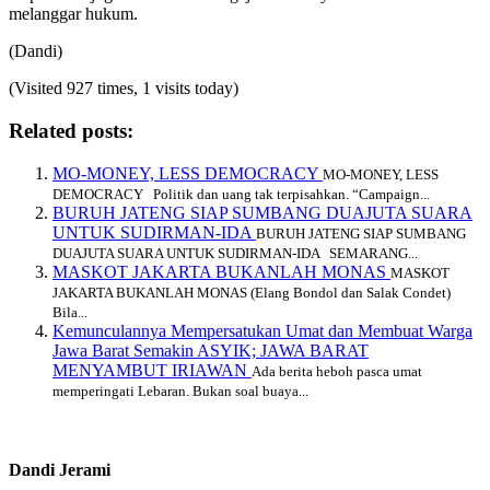
melanggar hukum.
(Dandi)
(Visited 927 times, 1 visits today)
Related posts:
MO-MONEY, LESS DEMOCRACY
MO-MONEY, LESS
DEMOCRACY Politik dan uang tak terpisahkan. “Campaign...
BURUH JATENG SIAP SUMBANG DUAJUTA SUARA
UNTUK SUDIRMAN-IDA
BURUH JATENG SIAP SUMBANG
DUAJUTA SUARA UNTUK SUDIRMAN-IDA SEMARANG...
MASKOT JAKARTA BUKANLAH MONAS
MASKOT
JAKARTA BUKANLAH MONAS (Elang Bondol dan Salak Condet)
Bila...
Kemunculannya Mempersatukan Umat dan Membuat Warga
Jawa Barat Semakin ASYIK; JAWA BARAT
MENYAMBUT IRIAWAN
Ada berita heboh pasca umat
memperingati Lebaran. Bukan soal buaya...
Dandi Jerami