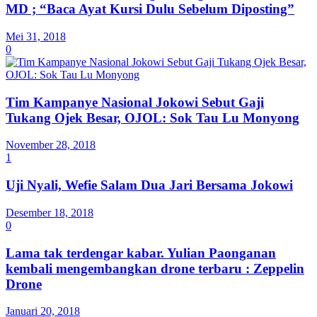
MD ; “Baca Ayat Kursi Dulu Sebelum Diposting”
Mei 31, 2018
0
Tim Kampanye Nasional Jokowi Sebut Gaji
Tukang Ojek Besar, OJOL: Sok Tau Lu Monyong
November 28, 2018
1
Uji Nyali, Wefie Salam Dua Jari Bersama Jokowi
Desember 18, 2018
0
Lama tak terdengar kabar. Yulian Paonganan
kembali mengembangkan drone terbaru : Zeppelin
Drone
Januari 20, 2018