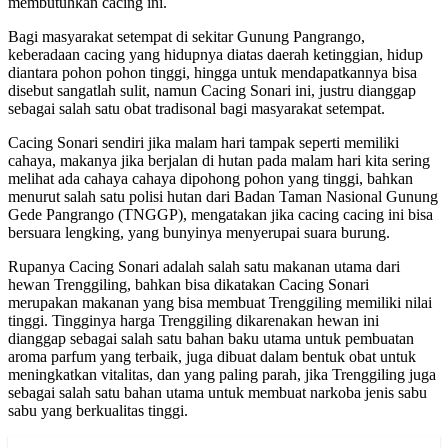
membutuhkan cacing ini.
Bagi masyarakat setempat di sekitar Gunung Pangrango,
keberadaan cacing yang hidupnya diatas daerah ketinggian, hidup
diantara pohon pohon tinggi, hingga untuk mendapatkannya bisa
disebut sangatlah sulit, namun Cacing Sonari ini, justru dianggap
sebagai salah satu obat tradisonal bagi masyarakat setempat.
Cacing Sonari sendiri jika malam hari tampak seperti memiliki
cahaya, makanya jika berjalan di hutan pada malam hari kita sering
melihat ada cahaya cahaya dipohong pohon yang tinggi, bahkan
menurut salah satu polisi hutan dari Badan Taman Nasional Gunung
Gede Pangrango (TNGGP), mengatakan jika cacing cacing ini bisa
bersuara lengking, yang bunyinya menyerupai suara burung.
Rupanya Cacing Sonari adalah salah satu makanan utama dari
hewan Trenggiling, bahkan bisa dikatakan Cacing Sonari
merupakan makanan yang bisa membuat Trenggiling memiliki nilai
tinggi. Tingginya harga Trenggiling dikarenakan hewan ini
dianggap sebagai salah satu bahan baku utama untuk pembuatan
aroma parfum yang terbaik, juga dibuat dalam bentuk obat untuk
meningkatkan vitalitas, dan yang paling parah, jika Trenggiling juga
sebagai salah satu bahan utama untuk membuat narkoba jenis sabu
sabu yang berkualitas tinggi.