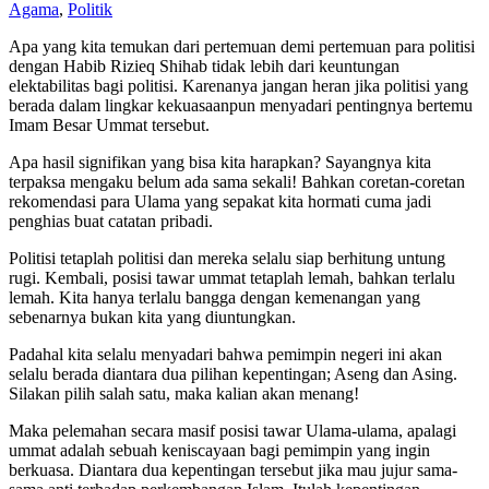
Agama
,
Politik
Apa yang kita temukan dari pertemuan demi pertemuan para politisi
dengan Habib Rizieq Shihab tidak lebih dari keuntungan
elektabilitas bagi politisi. Karenanya jangan heran jika politisi yang
berada dalam lingkar kekuasaanpun menyadari pentingnya bertemu
Imam Besar Ummat tersebut.
Apa hasil signifikan yang bisa kita harapkan? Sayangnya kita
terpaksa mengaku belum ada sama sekali! Bahkan coretan-coretan
rekomendasi para Ulama yang sepakat kita hormati cuma jadi
penghias buat catatan pribadi.
Politisi tetaplah politisi dan mereka selalu siap berhitung untung
rugi. Kembali, posisi tawar ummat tetaplah lemah, bahkan terlalu
lemah. Kita hanya terlalu bangga dengan kemenangan yang
sebenarnya bukan kita yang diuntungkan.
Padahal kita selalu menyadari bahwa pemimpin negeri ini akan
selalu berada diantara dua pilihan kepentingan; Aseng dan Asing.
Silakan pilih salah satu, maka kalian akan menang!
Maka pelemahan secara masif posisi tawar Ulama-ulama, apalagi
ummat adalah sebuah keniscayaan bagi pemimpin yang ingin
berkuasa. Diantara dua kepentingan tersebut jika mau jujur sama-