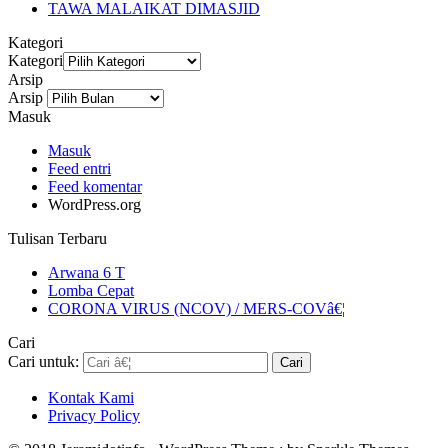
TAWA MALAIKAT DIMASJID
Kategori
Kategori
Arsip
Arsip
Masuk
Masuk
Feed entri
Feed komentar
WordPress.org
Tulisan Terbaru
Arwana 6 T
Lomba Cepat
CORONA VIRUS (NCOV) / MERS-COVâ€¦
Cari
Cari untuk:
Kontak Kami
Privacy Policy