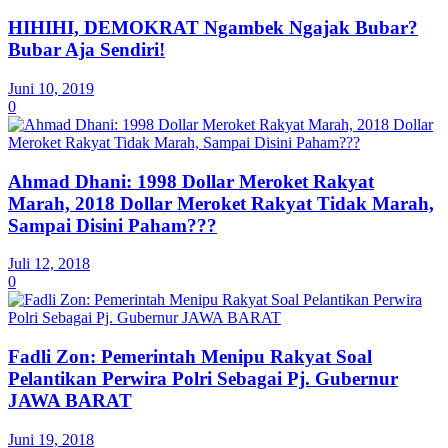
HIHIHI, DEMOKRAT Ngambek Ngajak Bubar?
Bubar Aja Sendiri!
Juni 10, 2019
0
Ahmad Dhani: 1998 Dollar Meroket Rakyat
Marah, 2018 Dollar Meroket Rakyat Tidak Marah,
Sampai Disini Paham???
Juli 12, 2018
0
Fadli Zon: Pemerintah Menipu Rakyat Soal
Pelantikan Perwira Polri Sebagai Pj. Gubernur
JAWA BARAT
Juni 19, 2018