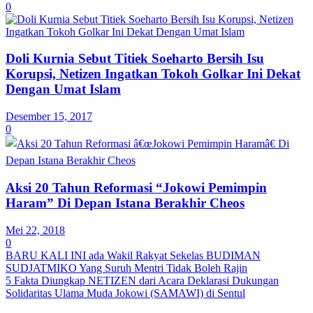
0
Doli Kurnia Sebut Titiek Soeharto Bersih Isu
Korupsi, Netizen Ingatkan Tokoh Golkar Ini Dekat
Dengan Umat Islam
Desember 15, 2017
0
Aksi 20 Tahun Reformasi “Jokowi Pemimpin
Haram” Di Depan Istana Berakhir Cheos
Mei 22, 2018
0
BARU KALI INI ada Wakil Rakyat Sekelas BUDIMAN
SUDJATMIKO Yang Suruh Mentri Tidak Boleh Rajin
5 Fakta Diungkap NETIZEN dari Acara Deklarasi Dukungan
Solidaritas Ulama Muda Jokowi (SAMAWI) di Sentul