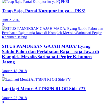
Tetap Saja, Partai Koruptor itu ya… PKS!
Juni 2, 2018
0
SITUS PAMOKSAN GAJAH MADA/ Eyang
Sabdo Palon dan Pertabatan Raja = raja Jawa di
Komplek Mexolie/Sarinabati Penjer Kebumen
Jateng
Januari 18, 2018
0
Lagi lagi Mentri ATT/BPN RI Off Side ???
Januari 23, 2018
0