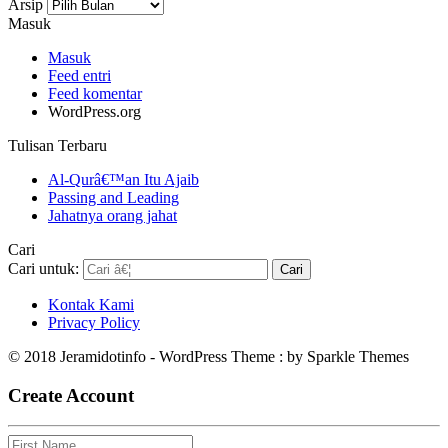
Arsip
Masuk
Masuk
Feed entri
Feed komentar
WordPress.org
Tulisan Terbaru
Al-Qurâ€™an Itu Ajaib
Passing and Leading
Jahatnya orang jahat
Cari
Cari untuk:
Kontak Kami
Privacy Policy
© 2018 Jeramidotinfo - WordPress Theme : by Sparkle Themes
Create Account