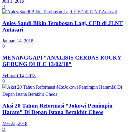
Juli 1, 2019
0
Anies-Sandi Bikin Terobosan Lagi, CFD di JLNT
Antasari
Januari 14, 2018
0
MENANGGAPI “ANALISIS CERDAS ROCKY
GERUNG DI ILC 13/02/18”
Februari 14, 2018
0
Aksi 20 Tahun Reformasi “Jokowi Pemimpin
Haram” Di Depan Istana Berakhir Cheos
Mei 22, 2018
0