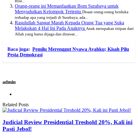
Bila...
Orang-orang ini Memanfaatkan Bom Surabaya untuk
Menyudutkan Kelompok Tertentu
Disaat orang-orang berduka
terhadap apa yang terjadi di Surabaya, ada...
Rasulullah Sangat Marah Kepada Orang Tua yang Suka
Melakukan 4 Hal Ini Pada Anaknya
Anak merupakan titipan dari
Allah yang harus dijaga dan dirawat...
Baca juga:
Pemilu Merenggut Nyawa Ayahku; Kisah Pilu
Pesta Demokrasi
admin
Related Posts
Judicial Review Presidential Treshold 20%, Kali ini
Pasti Jebol!