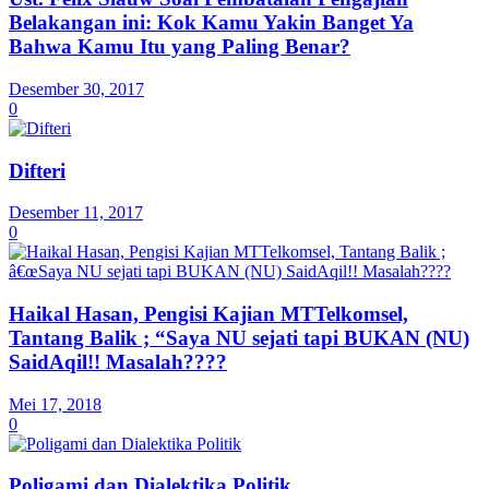
Belakangan ini: Kok Kamu Yakin Banget Ya
Bahwa Kamu Itu yang Paling Benar?
Desember 30, 2017
0
Difteri
Desember 11, 2017
0
Haikal Hasan, Pengisi Kajian MTTelkomsel,
Tantang Balik ; “Saya NU sejati tapi BUKAN (NU)
SaidAqil!! Masalah????
Mei 17, 2018
0
Poligami dan Dialektika Politik