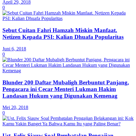
April 29, 2018
0
Sebut Cuitan Fahri Hamzah Miskin Manfaat.
Netizen Kepada PSI: Kalian Dhuafa Popularitas
Juni 6, 2018
0
Blunder 200 Daftar Mubaligh Berbuntut Panjang,
Pengacara ini Cecar Menteri Lukman Hakim
Landasan Hukum yang Digunakan Kemenag
Mei 20, 2018
0
Ust. Felix Siauw Soal Pembatalan Pengajian