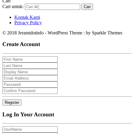
Cari
Cari untuk:
Kontak Kami
Privacy Policy
© 2018 Jeramidotinfo - WordPress Theme : by Sparkle Themes
Create Account
Log In Your Account