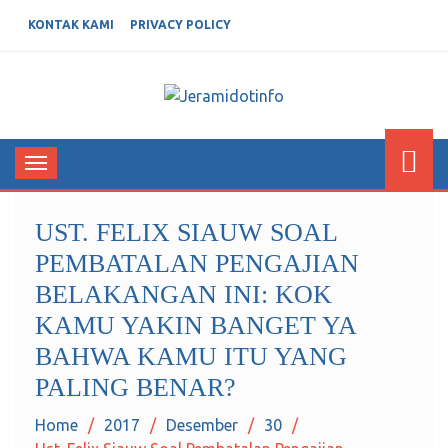
KONTAK KAMI
PRIVACY POLICY
JERAMIDOTINFO
Berita dan Informasi Terkini
Toggle
navigation
UST. FELIX SIAUW SOAL
PEMBATALAN PENGAJIAN
BELAKANGAN INI: KOK
KAMU YAKIN BANGET YA
BAHWA KAMU ITU YANG
PALING BENAR?
Home
2017
Desember
30