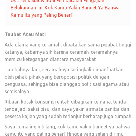
Ust. Felix Siauw Soal Pembatalan Pengajian
Belakangan ini: Kok Kamu Yakin Banget Ya Bahwa
Kamu Itu yang Paling Benar?
Taubat Atau Mati
Ada ulama yang ceramah, dibatalkan sama pejabat tinggi
katanya, kabarnya sih karena ceramah-ceramahnya
memicu ketegangan diantara masyarakat
Tambahnya lagi, ceramahnya seringkali dimanfaatkan
oleh pihak-pihak yang beroposisi politik dengan
penguasa, sehingga bisa dianggap politisasi agama atau
semisalnya
Ribuan kotak konsumsi entah dibagikan kemana, tenda-
tenda jadi saksi bisu, dan saya yakin airmata panitia dan
peserta kajian yang sudah terlanjur berharap juga tumpah
Saya cuma ingin bilang, kok kamu yakin banget ya bahwa
kamu itu yang paling benar? Hingga yang selain dirimu