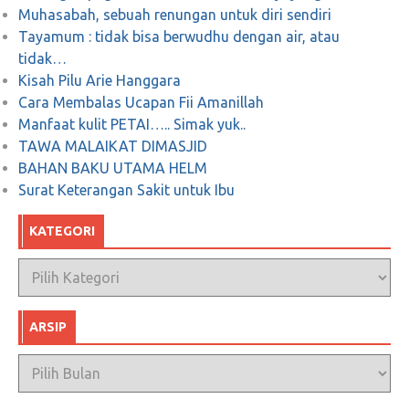
Muhasabah, sebuah renungan untuk diri sendiri
Tayamum : tidak bisa berwudhu dengan air, atau
tidak…
Kisah Pilu Arie Hanggara
Cara Membalas Ucapan Fii Amanillah
Manfaat kulit PETAI….. Simak yuk..
TAWA MALAIKAT DIMASJID
BAHAN BAKU UTAMA HELM
Surat Keterangan Sakit untuk Ibu
KATEGORI
Kategori
ARSIP
Arsip