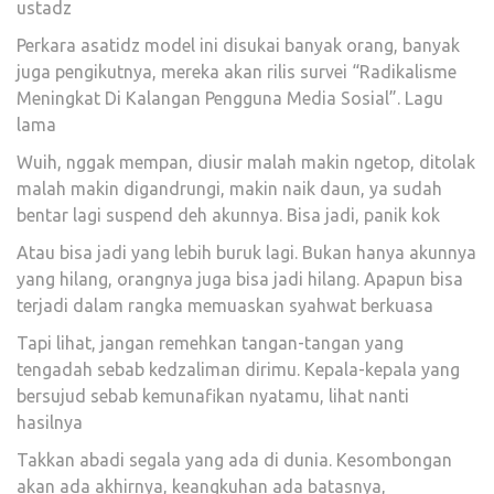
ustadz
Perkara asatidz model ini disukai banyak orang, banyak
juga pengikutnya, mereka akan rilis survei “Radikalisme
Meningkat Di Kalangan Pengguna Media Sosial”. Lagu
lama
Wuih, nggak mempan, diusir malah makin ngetop, ditolak
malah makin digandrungi, makin naik daun, ya sudah
bentar lagi suspend deh akunnya. Bisa jadi, panik kok
Atau bisa jadi yang lebih buruk lagi. Bukan hanya akunnya
yang hilang, orangnya juga bisa jadi hilang. Apapun bisa
terjadi dalam rangka memuaskan syahwat berkuasa
Tapi lihat, jangan remehkan tangan-tangan yang
tengadah sebab kedzaliman dirimu. Kepala-kepala yang
bersujud sebab kemunafikan nyatamu, lihat nanti
hasilnya
Takkan abadi segala yang ada di dunia. Kesombongan
akan ada akhirnya, keangkuhan ada batasnya,