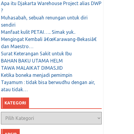
Apa itu Djakarta Warehouse Project alias DWP
?
Muhasabah, sebuah renungan untuk diri
sendiri
Manfaat kulit PETAI….. Simak yuk..
Mengingat Kembali â€œKarawang-Bekasiâ€
dan Maestro…
Surat Keterangan Sakit untuk Ibu
BAHAN BAKU UTAMA HELM
TAWA MALAIKAT DIMASJID
Ketika boneka menjadi pemimpin
Tayamum : tidak bisa berwudhu dengan air,
atau tidak…
KATEGORI
Kategori