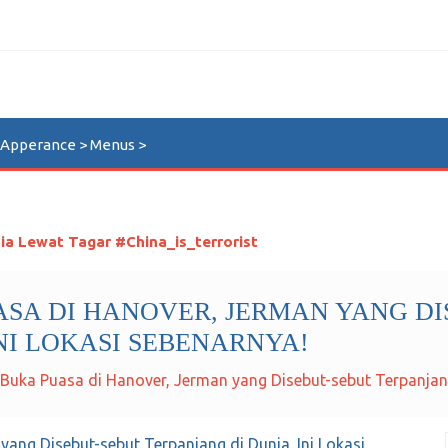
n Apperance > Menus >
ia Lewat Tagar #China_is_terrorist
SA DI HANOVER, JERMAN YANG DI
NI LOKASI SEBENARNYA!
Buka Puasa di Hanover, Jerman yang Disebut-sebut Terpanjang