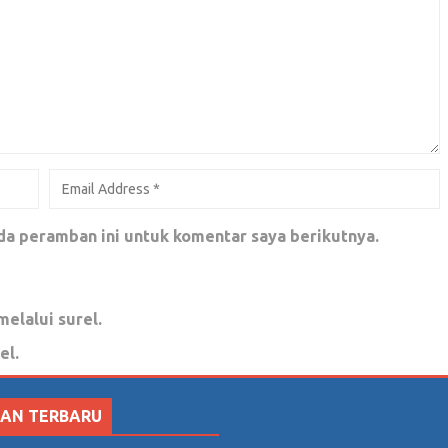
da peramban ini untuk komentar saya berikutnya.
melalui surel.
el.
SAN TERBARU