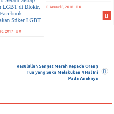
April 23, 2018
5
2018
0
Rasulullah Sangat Marah Kepada Orang
Tua yang Suka Melakukan 4 Hal Ini
Pada Anaknya