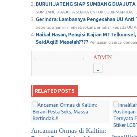
BURUH JATENG SIAP SUMBANG DUAJUTA
SUMBANG DUAJUTA SUARA UNTUK SUDIRMAN-IDA S
Gerindra: Lambannya Pengesahan UU Anti
beberapa hari ini menyebabkan perhatian kepada UU Ant
Haikal Hasan, Pengisi Kajian MTTelkomsel,
SaidAqil!! Masalah????
Pengajian disertai dengan
ADMIN
RELATED POSTS
Mengena
i Kaltim:
Tiger da