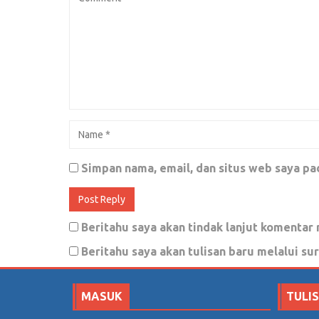
Simpan nama, email, dan situs web saya pa
Beritahu saya akan tindak lanjut komentar 
Beritahu saya akan tulisan baru melalui sur
MASUK
TULI