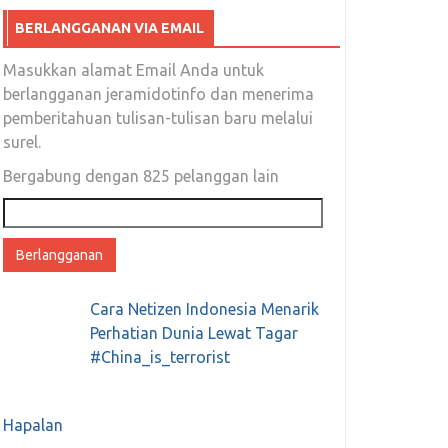
BERLANGGANAN VIA EMAIL
Masukkan alamat Email Anda untuk
berlangganan jeramidotinfo dan menerima
pemberitahuan tulisan-tulisan baru melalui
surel.
Bergabung dengan 825 pelanggan lain
Alamat
email
Cara Netizen Indonesia Menarik
Perhatian Dunia Lewat Tagar
#China_is_terrorist
Hapalan