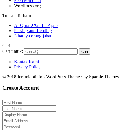
Feed komentar
WordPress.org
Tulisan Terbaru
Al-Qurâ€™an Itu Ajaib
Passing and Leading
Jahatnya orang jahat
Cari
Cari untuk:
Kontak Kami
Privacy Policy
© 2018 Jeramidotinfo - WordPress Theme : by Sparkle Themes
Create Account