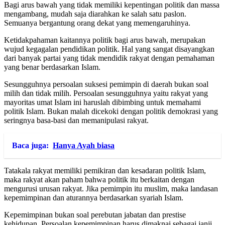
Bagi arus bawah yang tidak memiliki kepentingan politik dan massa
mengambang, mudah saja diarahkan ke salah satu paslon.
Semuanya bergantung orang dekat yang memengaruhinya.
Ketidakpahaman kaitannya politik bagi arus bawah, merupakan
wujud kegagalan pendidikan politik. Hal yang sangat disayangkan
dari banyak partai yang tidak mendidik rakyat dengan pemahaman
yang benar berdasarkan Islam.
Sesungguhnya persoalan suksesi pemimpin di daerah bukan soal
milih dan tidak milih. Persoalan sesungguhnya yaitu rakyat yang
mayoritas umat Islam ini haruslah dibimbing untuk memahami
politik Islam. Bukan malah dicekoki dengan politik demokrasi yang
seringnya basa-basi dan memanipulasi rakyat.
Baca juga:
Hanya Ayah biasa
Tatakala rakyat memiliki pemikiran dan kesadaran politik Islam,
maka rakyat akan paham bahwa politik itu berkaitan dengan
mengurusi urusan rakyat. Jika pemimpin itu muslim, maka landasan
kepemimpinan dan aturannya berdasarkan syariah Islam.
Kepemimpinan bukan soal perebutan jabatan dan prestise
kehidupan. Persoalan kepemimpinan harus dimaknai sebagai janji