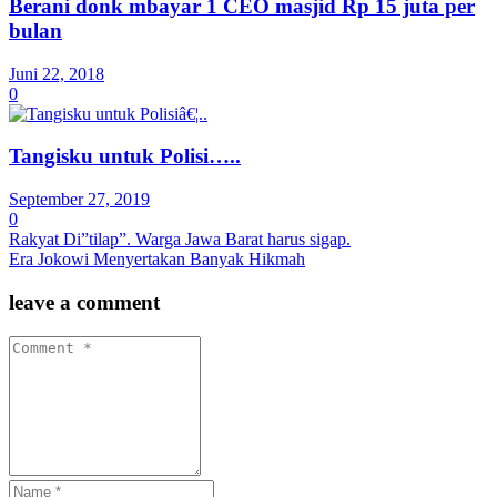
Berani donk mbayar 1 CEO masjid Rp 15 juta per
bulan
Juni 22, 2018
0
Tangisku untuk Polisi…..
September 27, 2019
0
Rakyat Di”tilap”. Warga Jawa Barat harus sigap.
Era Jokowi Menyertakan Banyak Hikmah
leave a comment