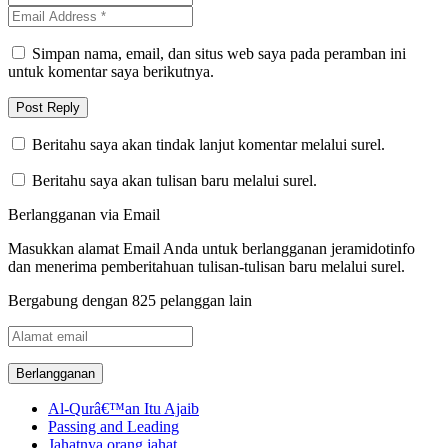
Simpan nama, email, dan situs web saya pada peramban ini
untuk komentar saya berikutnya.
Beritahu saya akan tindak lanjut komentar melalui surel.
Beritahu saya akan tulisan baru melalui surel.
Berlangganan via Email
Masukkan alamat Email Anda untuk berlangganan jeramidotinfo
dan menerima pemberitahuan tulisan-tulisan baru melalui surel.
Bergabung dengan 825 pelanggan lain
Alamat
email
Al-Qurâ€™an Itu Ajaib
Passing and Leading
Jahatnya orang jahat