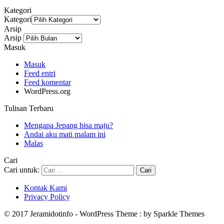
Kategori
Kategori
Arsip
Arsip
Masuk
Masuk
Feed entri
Feed komentar
WordPress.org
Tulisan Terbaru
Mengapa Jepang bisa maju?
Andai aku mati malam ini
Malas
Cari
Cari untuk:
Kontak Kami
Privacy Policy
© 2017 Jeramidotinfo - WordPress Theme : by Sparkle Themes