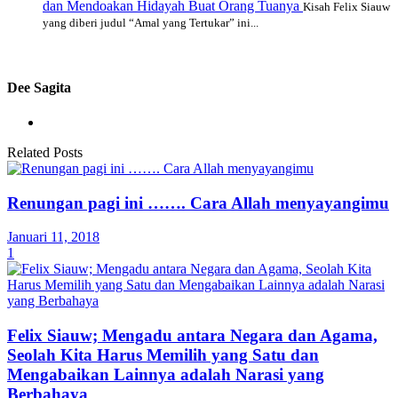
dan Mendoakan Hidayah Buat Orang Tuanya
Kisah Felix Siauw
yang diberi judul “Amal yang Tertukar” ini...
Dee Sagita
Related Posts
Renungan pagi ini ……. Cara Allah menyayangimu
Januari 11, 2018
1
Felix Siauw; Mengadu antara Negara dan Agama,
Seolah Kita Harus Memilih yang Satu dan
Mengabaikan Lainnya adalah Narasi yang
Berbahaya