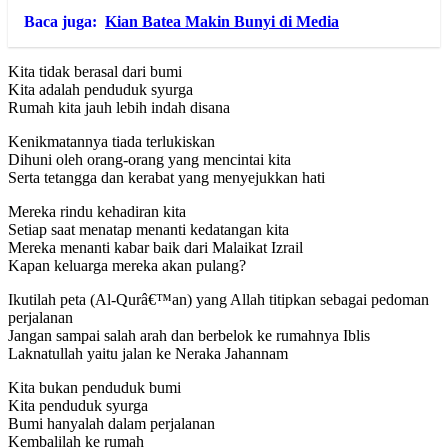
Baca juga:
Kian Batea Makin Bunyi di Media
Kita tidak berasal dari bumi
Kita adalah penduduk syurga
Rumah kita jauh lebih indah disana
Kenikmatannya tiada terlukiskan
Dihuni oleh orang-orang yang mencintai kita
Serta tetangga dan kerabat yang menyejukkan hati
Mereka rindu kehadiran kita
Setiap saat menatap menanti kedatangan kita
Mereka menanti kabar baik dari Malaikat Izrail
Kapan keluarga mereka akan pulang?
Ikutilah peta (Al-Qurâ€™an) yang Allah titipkan sebagai pedoman
perjalanan
Jangan sampai salah arah dan berbelok ke rumahnya Iblis
Laknatullah yaitu jalan ke Neraka Jahannam
Kita bukan penduduk bumi
Kita penduduk syurga
Bumi hanyalah dalam perjalanan
Kembalilah ke rumah