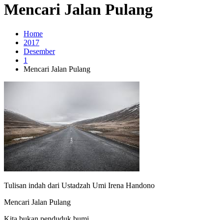
Mencari Jalan Pulang
Home
2017
Desember
1
Mencari Jalan Pulang
Tulisan indah dari Ustadzah Umi Irena Handono
Mencari Jalan Pulang
Kita bukan penduduk bumi