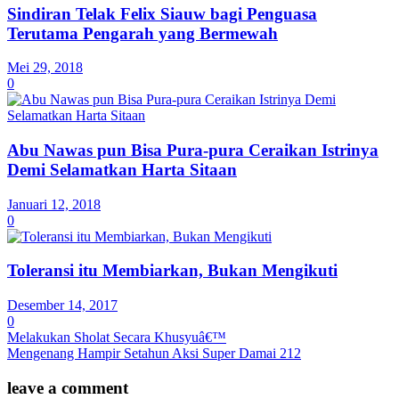
Sindiran Telak Felix Siauw bagi Penguasa
Terutama Pengarah yang Bermewah
Mei 29, 2018
0
Abu Nawas pun Bisa Pura-pura Ceraikan Istrinya
Demi Selamatkan Harta Sitaan
Januari 12, 2018
0
Toleransi itu Membiarkan, Bukan Mengikuti
Desember 14, 2017
0
Melakukan Sholat Secara Khusyuâ€™
Mengenang Hampir Setahun Aksi Super Damai 212
leave a comment