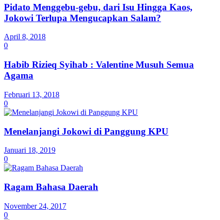
Pidato Menggebu-gebu, dari Isu Hingga Kaos,
Jokowi Terlupa Mengucapkan Salam?
April 8, 2018
0
Habib Rizieq Syihab : Valentine Musuh Semua
Agama
Februari 13, 2018
0
Menelanjangi Jokowi di Panggung KPU
Januari 18, 2019
0
Ragam Bahasa Daerah
November 24, 2017
0