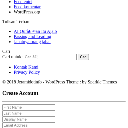
Feed entri
Feed komentar
WordPress.org
Tulisan Terbaru
Al-Qurâ€™an Itu Ajaib
Passing and Leading
Jahatnya orang jahat
Cari
Cari untuk:
Kontak Kami
Privacy Policy
© 2018 Jeramidotinfo - WordPress Theme : by Sparkle Themes
Create Account