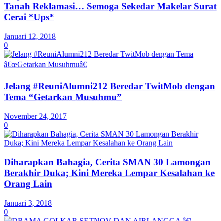
Tanah Reklamasi… Semoga Sekedar Makelar Surat
Cerai *Ups*
Januari 12, 2018
0
Jelang #ReuniAlumni212 Beredar TwitMob dengan
Tema “Getarkan Musuhmu”
November 24, 2017
0
Diharapkan Bahagia, Cerita SMAN 30 Lamongan
Berakhir Duka; Kini Mereka Lempar Kesalahan ke
Orang Lain
Januari 3, 2018
0