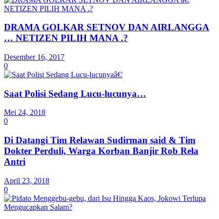
DRAMA GOLKAR SETNOV DAN AIRLANGGA
… NETIZEN PILIH MANA .?
Desember 16, 2017
0
Saat Polisi Sedang Lucu-lucunya…
Mei 24, 2018
0
Di Datangi Tim Relawan Sudirman said & Tim
Dokter Perduli, Warga Korban Banjir Rob Rela
Antri
April 23, 2018
0