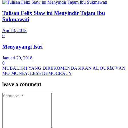
Tulisan Felix Siaw ini Menyindir Tajam Ibu
Sukmawati
April 3, 2018
0
Menyayangi Istri
Januari 29, 2018
0
MUBALIGH YANG DIREKOMENDASIKAN AL QURâ€™AN
MO-MONEY, LESS DEMOCRACY
leave a comment