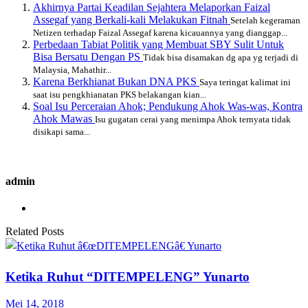
Akhirnya Partai Keadilan Sejahtera Melaporkan Faizal
Assegaf yang Berkali-kali Melakukan Fitnah
Setelah kegeraman
Netizen terhadap Faizal Assegaf karena kicauannya yang dianggap...
Perbedaan Tabiat Politik yang Membuat SBY Sulit Untuk
Bisa Bersatu Dengan PS
Tidak bisa disamakan dg apa yg terjadi di
Malaysia, Mahathir...
Karena Berkhianat Bukan DNA PKS
Saya teringat kalimat ini
saat isu pengkhianatan PKS belakangan kian...
Soal Isu Perceraian Ahok; Pendukung Ahok Was-was, Kontra
Ahok Mawas
Isu gugatan cerai yang menimpa Ahok ternyata tidak
disikapi sama...
admin
Related Posts
Ketika Ruhut “DITEMPELENG” Yunarto
Mei 14, 2018