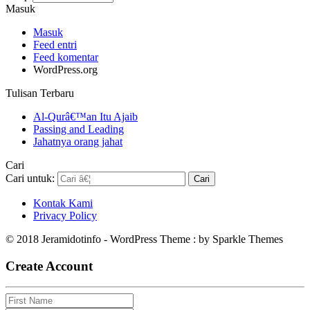
Masuk
Masuk
Feed entri
Feed komentar
WordPress.org
Tulisan Terbaru
Al-Qurâ€™an Itu Ajaib
Passing and Leading
Jahatnya orang jahat
Cari
Cari untuk:
Kontak Kami
Privacy Policy
© 2018 Jeramidotinfo - WordPress Theme : by Sparkle Themes
Create Account