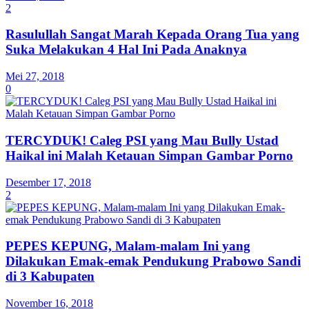
2
Rasulullah Sangat Marah Kepada Orang Tua yang
Suka Melakukan 4 Hal Ini Pada Anaknya
Mei 27, 2018
0
TERCYDUK! Caleg PSI yang Mau Bully Ustad
Haikal ini Malah Ketauan Simpan Gambar Porno
Desember 17, 2018
2
PEPES KEPUNG, Malam-malam Ini yang
Dilakukan Emak-emak Pendukung Prabowo Sandi
di 3 Kabupaten
November 16, 2018