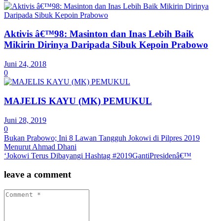
Aktivis â€™98: Masinton dan Inas Lebih Baik
Mikirin Dirinya Daripada Sibuk Kepoin Prabowo
Juni 24, 2018
0
MAJELIS KAYU (MK) PEMUKUL
Juni 28, 2019
0
Bukan Prabowo; Ini 8 Lawan Tangguh Jokowi di Pilpres 2019
Menurut Ahmad Dhani
‘Jokowi Terus Dibayangi Hashtag #2019GantiPresidenâ€™
leave a comment