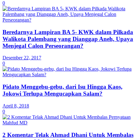
0
Beredarnya Lampiran BA 5- KWK dalam Pilkada
Walikota Palembang yang Dianggap Aneh, Upaya
Menjegal Calon Perseorangan?
Desember 22, 2017
0
Pidato Menggebu-gebu, dari Isu Hingga Kaos,
Jokowi Terlupa Mengucapkan Salam?
April 8, 2018
0
2 Komentar Telak Ahmad Dhani Untuk Membalas