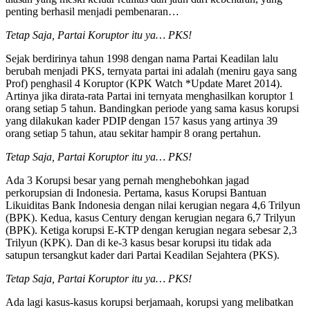
penting berhasil menjadi pembenaran…
Tetap Saja, Partai Koruptor itu ya… PKS!
Sejak berdirinya tahun 1998 dengan nama Partai Keadilan lalu
berubah menjadi PKS, ternyata partai ini adalah (meniru gaya sang
Prof) penghasil 4 Koruptor (KPK Watch *Update Maret 2014).
Artinya jika dirata-rata Partai ini ternyata menghasilkan koruptor 1
orang setiap 5 tahun. Bandingkan periode yang sama kasus korupsi
yang dilakukan kader PDIP dengan 157 kasus yang artinya 39
orang setiap 5 tahun, atau sekitar hampir 8 orang pertahun.
Tetap Saja, Partai Koruptor itu ya… PKS!
Ada 3 Korupsi besar yang pernah menghebohkan jagad
perkorupsian di Indonesia. Pertama, kasus Korupsi Bantuan
Likuiditas Bank Indonesia dengan nilai kerugian negara 4,6 Trilyun
(BPK). Kedua, kasus Century dengan kerugian negara 6,7 Trilyun
(BPK). Ketiga korupsi E-KTP dengan kerugian negara sebesar 2,3
Trilyun (KPK). Dan di ke-3 kasus besar korupsi itu tidak ada
satupun tersangkut kader dari Partai Keadilan Sejahtera (PKS).
Tetap Saja, Partai Koruptor itu ya… PKS!
Ada lagi kasus-kasus korupsi berjamaah, korupsi yang melibatkan