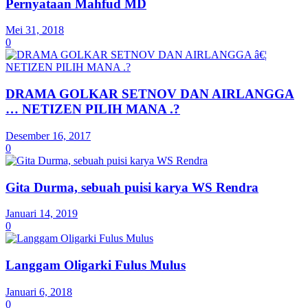
Pernyataan Mahfud MD
Mei 31, 2018
0
DRAMA GOLKAR SETNOV DAN AIRLANGGA
… NETIZEN PILIH MANA .?
Desember 16, 2017
0
Gita Durma, sebuah puisi karya WS Rendra
Januari 14, 2019
0
Langgam Oligarki Fulus Mulus
Januari 6, 2018
0