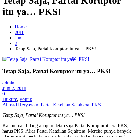
Tetap Saja, Partai Koruptor
itu ya… PKS!
Home
2018
Juni
2
Tetap Saja, Partai Koruptor itu ya… PKS!
Tetap Saja, Partai Koruptor itu ya… PKS!
admin
Juni 2, 2018
0
Hukum
,
Politik
Ahmad Heryawan
,
Partai Keadilan Sejahtera
,
PKS
Tetap Saja, Partai Koruptor itu ya… PKS!
Kalian mau bilang apapun, tetap saja Partai Koruptor itu ya PKS,
harus PKS. Alias Partai Keadilan Sejahtera. Mereka punya banyak
alasan yang meski keluar realitas dan jauh dari kebenaran, yang