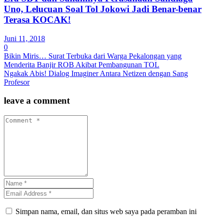
Uno, Lelucuan Soal Tol Jokowi Jadi Benar-benar
Terasa KOCAK!
Juni 11, 2018
0
Bikin Miris… Surat Terbuka dari Warga Pekalongan yang
Menderita Banjir ROB Akibat Pembangunan TOL
Ngakak Abis! Dialog Imaginer Antara Netizen dengan Sang
Profesor
leave a comment
Simpan nama, email, dan situs web saya pada peramban ini