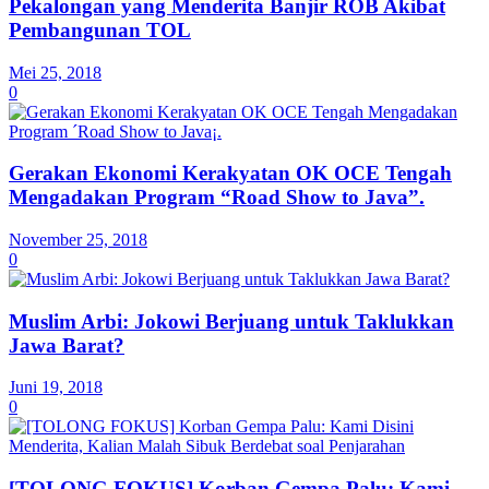
Pekalongan yang Menderita Banjir ROB Akibat
Pembangunan TOL
Mei 25, 2018
0
Gerakan Ekonomi Kerakyatan OK OCE Tengah
Mengadakan Program “Road Show to Java”.
November 25, 2018
0
Muslim Arbi: Jokowi Berjuang untuk Taklukkan
Jawa Barat?
Juni 19, 2018
0
[TOLONG FOKUS] Korban Gempa Palu: Kami