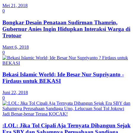
Mei 21, 2018
0
Bongkar Desain Penataan Sudirman Thamrin,
Gubernur Anies Ingin Hidupkan Interaksi Warga di
Trotoar
Maret 6, 2018
0
Bekasi Islamic World; Ide Besar Nur Supriyanto -
Firdaus untuk BEKASI
Juni 22, 2018
0
:LOL: Jika Tol Cipali Aja Ternyata Dibangun Sejak
Era SBY dan Sahamnya Perusahaan Sandiaga