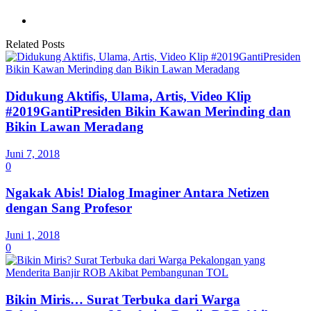
Related Posts
Didukung Aktifis, Ulama, Artis, Video Klip
#2019GantiPresiden Bikin Kawan Merinding dan
Bikin Lawan Meradang
Juni 7, 2018
0
Ngakak Abis! Dialog Imaginer Antara Netizen
dengan Sang Profesor
Juni 1, 2018
0
Bikin Miris… Surat Terbuka dari Warga