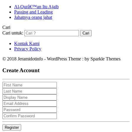
Al-Qurâ€™an Itu Ajaib
Passing and Leading
Jahatnya orang jahat
Cari
Cari untuk:
Kontak Kami
Privacy Policy
© 2018 Jeramidotinfo - WordPress Theme : by Sparkle Themes
Create Account