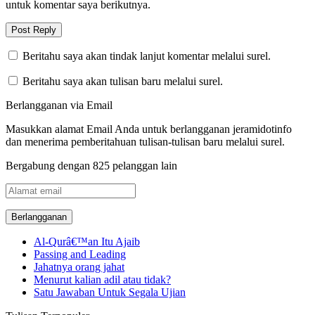
untuk komentar saya berikutnya.
Beritahu saya akan tindak lanjut komentar melalui surel.
Beritahu saya akan tulisan baru melalui surel.
Berlangganan via Email
Masukkan alamat Email Anda untuk berlangganan jeramidotinfo
dan menerima pemberitahuan tulisan-tulisan baru melalui surel.
Bergabung dengan 825 pelanggan lain
Alamat
email
Al-Qurâ€™an Itu Ajaib
Passing and Leading
Jahatnya orang jahat
Menurut kalian adil atau tidak?
Satu Jawaban Untuk Segala Ujian