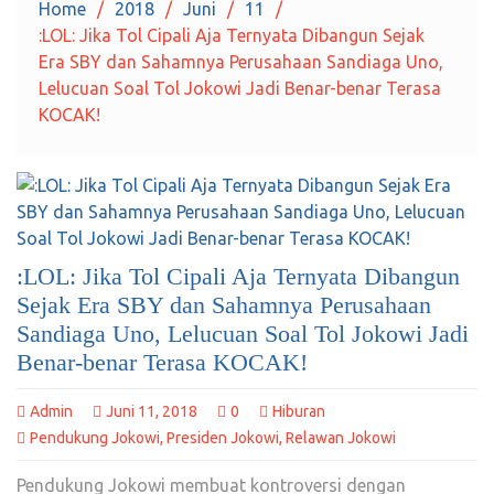
Home
2018
Juni
11
:LOL: Jika Tol Cipali Aja Ternyata Dibangun Sejak
Era SBY dan Sahamnya Perusahaan Sandiaga Uno,
Lelucuan Soal Tol Jokowi Jadi Benar-benar Terasa
KOCAK!
:LOL: Jika Tol Cipali Aja Ternyata Dibangun
Sejak Era SBY dan Sahamnya Perusahaan
Sandiaga Uno, Lelucuan Soal Tol Jokowi Jadi
Benar-benar Terasa KOCAK!
Admin
Juni 11, 2018
0
Hiburan
Pendukung Jokowi
,
Presiden Jokowi
,
Relawan Jokowi
Pendukung Jokowi membuat kontroversi dengan