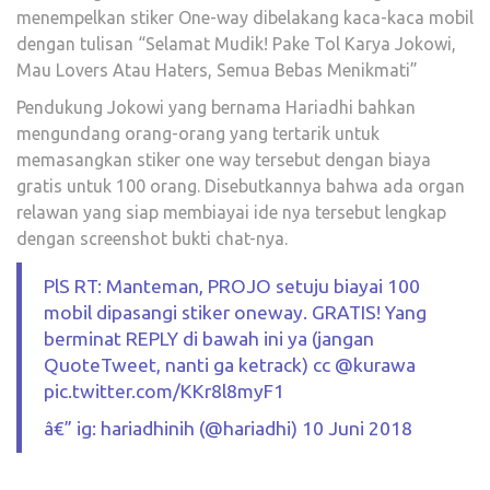
menempelkan stiker One-way dibelakang kaca-kaca mobil
dengan tulisan “Selamat Mudik! Pake Tol Karya Jokowi,
Mau Lovers Atau Haters, Semua Bebas Menikmati”
Pendukung Jokowi yang bernama Hariadhi bahkan
mengundang orang-orang yang tertarik untuk
memasangkan stiker one way tersebut dengan biaya
gratis untuk 100 orang. Disebutkannya bahwa ada organ
relawan yang siap membiayai ide nya tersebut lengkap
dengan screenshot bukti chat-nya.
PlS RT: Manteman, PROJO setuju biayai 100
mobil dipasangi stiker oneway. GRATIS! Yang
berminat REPLY di bawah ini ya (jangan
QuoteTweet, nanti ga ketrack) cc @kurawa
pic.twitter.com/KKr8l8myF1
â€” ig: hariadhinih (@hariadhi) 10 Juni 2018