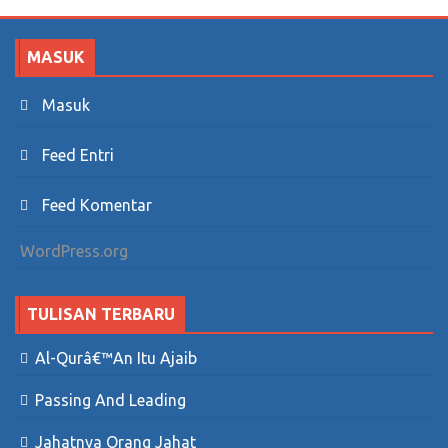
MASUK
Masuk
Feed Entri
Feed Komentar
WordPress.org
TULISAN TERBARU
Al-Qurâ€™an Itu Ajaib
Passing And Leading
Jahatnya Orang Jahat