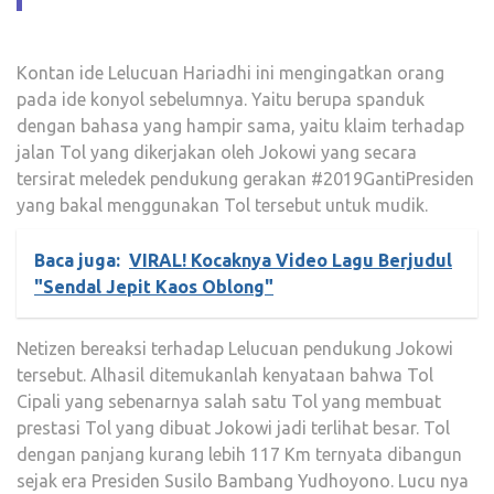
Kontan ide Lelucuan Hariadhi ini mengingatkan orang
pada ide konyol sebelumnya. Yaitu berupa spanduk
dengan bahasa yang hampir sama, yaitu klaim terhadap
jalan Tol yang dikerjakan oleh Jokowi yang secara
tersirat meledek pendukung gerakan #2019GantiPresiden
yang bakal menggunakan Tol tersebut untuk mudik.
Baca juga:
VIRAL! Kocaknya Video Lagu Berjudul
"Sendal Jepit Kaos Oblong"
Netizen bereaksi terhadap Lelucuan pendukung Jokowi
tersebut. Alhasil ditemukanlah kenyataan bahwa Tol
Cipali yang sebenarnya salah satu Tol yang membuat
prestasi Tol yang dibuat Jokowi jadi terlihat besar. Tol
dengan panjang kurang lebih 117 Km ternyata dibangun
sejak era Presiden Susilo Bambang Yudhoyono. Lucu nya