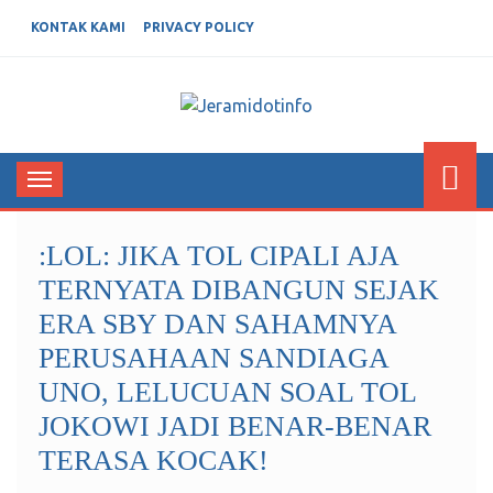
KONTAK KAMI
PRIVACY POLICY
JERAMIDOTINFO
Berita dan Informasi Terkini
Toggle
navigation
:LOL: JIKA TOL CIPALI AJA
TERNYATA DIBANGUN SEJAK
ERA SBY DAN SAHAMNYA
PERUSAHAAN SANDIAGA
UNO, LELUCUAN SOAL TOL
JOKOWI JADI BENAR-BENAR
TERASA KOCAK!