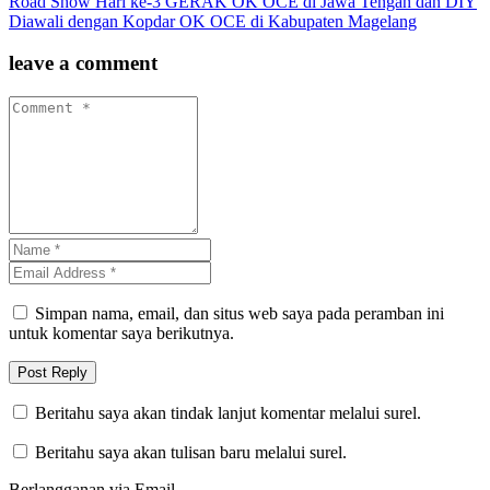
Road Show Hari ke-3 GERAK OK OCE di Jawa Tengah dan DIY
Diawali dengan Kopdar OK OCE di Kabupaten Magelang
leave a comment
Simpan nama, email, dan situs web saya pada peramban ini
untuk komentar saya berikutnya.
Beritahu saya akan tindak lanjut komentar melalui surel.
Beritahu saya akan tulisan baru melalui surel.
Berlangganan via Email