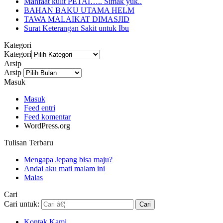
Manfaat kulit PETAI….. Simak yuk..
BAHAN BAKU UTAMA HELM
TAWA MALAIKAT DIMASJID
Surat Keterangan Sakit untuk Ibu
Kategori
Kategori
Arsip
Arsip
Masuk
Masuk
Feed entri
Feed komentar
WordPress.org
Tulisan Terbaru
Mengapa Jepang bisa maju?
Andai aku mati malam ini
Malas
Cari
Cari untuk:
Kontak Kami