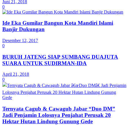
Juni 21, 2018
0
Ide Eka Gumilar Bangun Kota Mandiri Islami
Banjir Dukungan
Desember 12, 2017
0
BURUH JATENG SIAP SUMBANG DUAJUTA
SUARA UNTUK SUDIRMAN-IDA
April 21, 2018
0
Ternyata Cagub & Cawagub Jabar “Duo DM”
Jadi Penjamin Lolosnya Penjahat Perusak 20
Hektar Hutan Lindung Gunung Gede