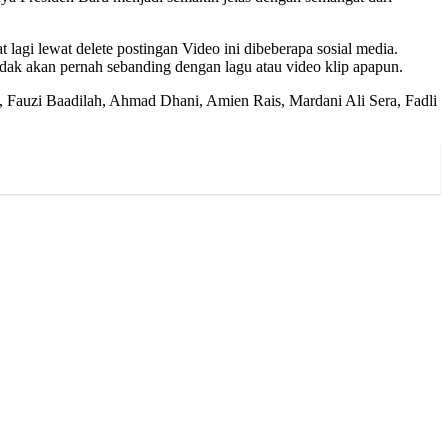
 lagi lewat delete postingan Video ini dibeberapa sosial media.
dak akan pernah sebanding dengan lagu atau video klip apapun.
a, Fauzi Baadilah, Ahmad Dhani, Amien Rais, Mardani Ali Sera, Fadli