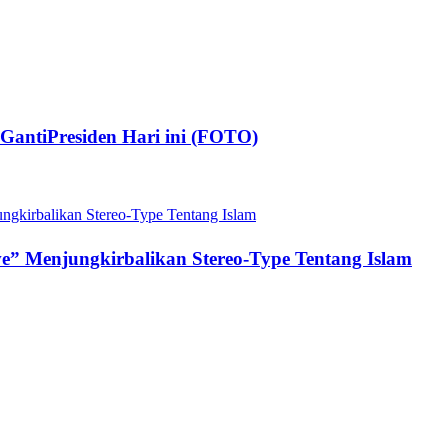
GantiPresiden Hari ini (FOTO)
e” Menjungkirbalikan Stereo-Type Tentang Islam