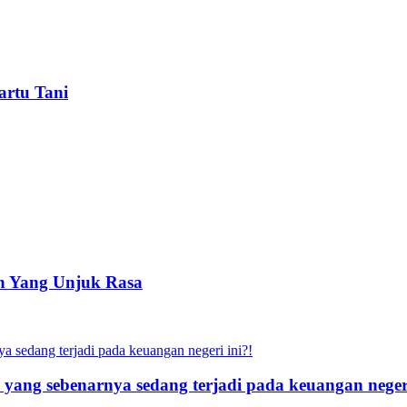
artu Tani
an Yang Unjuk Rasa
 yang sebenarnya sedang terjadi pada keuangan negeri