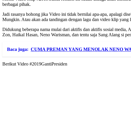
berbagai pihak.
Jadi rasanya bohong jika Video ini tidak bernilai apa-apa, apalagi d
Mungkin. Atau akan ada tandingan dengan lagu dan video klip yang l
Didukung beberapa nama mulai dari aktifis dan aktifis sosial media,
Zon, Haikal Hasan, Neno Warisman, dan tentu saja Sang Alang si pen
Baca juga:
CUMA PREMAN YANG MENOLAK NENO W
Berikut Video #2019GantiPresiden