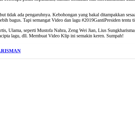
isebut tidak ada pengaruhnya. Kebohongan yang bakal ditampakkan sesaat
ebih bagus. Tapi semangat Video dan lagu #2019GantiPresiden tentu ti
 Artis, Ulama, seperti Mustofa Nahra, Zeng Wei Jian, Lius Sungkharism
cipta lagu, dll. Membuat Video Klip ini semakin keren. Sumpah!
ARISMAN