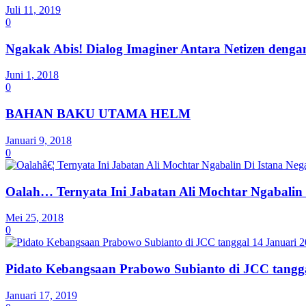
Juli 11, 2019
0
Ngakak Abis! Dialog Imaginer Antara Netizen denga
Juni 1, 2018
0
BAHAN BAKU UTAMA HELM
Januari 9, 2018
0
Oalah… Ternyata Ini Jabatan Ali Mochtar Ngabalin 
Mei 25, 2018
0
Pidato Kebangsaan Prabowo Subianto di JCC tangga
Januari 17, 2019