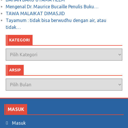
Mengenal Dr. Maurice Bucaille Penulis Buku…
TAWA MALAIKAT DIMASJID
Tayamum : tidak bisa berwudhu dengan air, atau
tidak…
KATEGORI
Kategori
ARSIP
Arsip
MASUK
Masuk