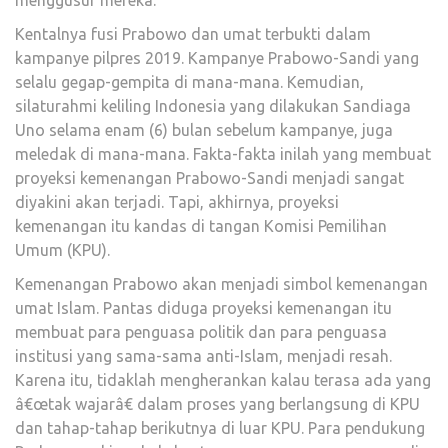
Kentalnya fusi Prabowo dan umat terbukti dalam
kampanye pilpres 2019. Kampanye Prabowo-Sandi yang
selalu gegap-gempita di mana-mana. Kemudian,
silaturahmi keliling Indonesia yang dilakukan Sandiaga
Uno selama enam (6) bulan sebelum kampanye, juga
meledak di mana-mana. Fakta-fakta inilah yang membuat
proyeksi kemenangan Prabowo-Sandi menjadi sangat
diyakini akan terjadi. Tapi, akhirnya, proyeksi
kemenangan itu kandas di tangan Komisi Pemilihan
Umum (KPU).
Kemenangan Prabowo akan menjadi simbol kemenangan
umat Islam. Pantas diduga proyeksi kemenangan itu
membuat para penguasa politik dan para penguasa
institusi yang sama-sama anti-Islam, menjadi resah.
Karena itu, tidaklah mengherankan kalau terasa ada yang
â€œtak wajarâ€ dalam proses yang berlangsung di KPU
dan tahap-tahap berikutnya di luar KPU. Para pendukung