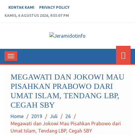
KONTAK KAMI
PRIVACY POLICY
KAMIS, 6 AGUSTUS 2026, 9:55:07 PM
JERAMIDOTINFO
Berita dan Informasi Terkini
Toggle
navigation
MEGAWATI DAN JOKOWI MAU
PISAHKAN PRABOWO DARI
UMAT ISLAM, TENDANG LBP,
CEGAH SBY
Home
2019
Juli
26
Megawati dan Jokowi Mau Pisahkan Prabowo dari
Umat Islam, Tendang LBP, Cegah SBY