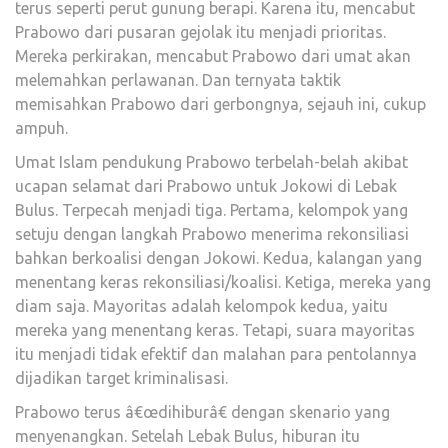
terus seperti perut gunung berapi. Karena itu, mencabut
Prabowo dari pusaran gejolak itu menjadi prioritas.
Mereka perkirakan, mencabut Prabowo dari umat akan
melemahkan perlawanan. Dan ternyata taktik
memisahkan Prabowo dari gerbongnya, sejauh ini, cukup
ampuh.
Umat Islam pendukung Prabowo terbelah-belah akibat
ucapan selamat dari Prabowo untuk Jokowi di Lebak
Bulus. Terpecah menjadi tiga. Pertama, kelompok yang
setuju dengan langkah Prabowo menerima rekonsiliasi
bahkan berkoalisi dengan Jokowi. Kedua, kalangan yang
menentang keras rekonsiliasi/koalisi. Ketiga, mereka yang
diam saja. Mayoritas adalah kelompok kedua, yaitu
mereka yang menentang keras. Tetapi, suara mayoritas
itu menjadi tidak efektif dan malahan para pentolannya
dijadikan target kriminalisasi.
Prabowo terus â€œdihiburâ€ dengan skenario yang
menyenangkan. Setelah Lebak Bulus, hiburan itu