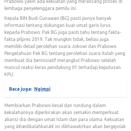
Prabowo yakin ada kekuatan yang merancang proses di
lembaga penyelenggara pemilu ini.
Kepala BIN Budi Gunawan (BG) pasti punya banyak
informasi tentang dukungan kuat umat garis lurus
kepada Prabowo. Pak BG juga pasti tahu tentang fakta-
fakta pilpres 2019. Tak mungkin tidak, beliau juga
memiliki detail perolehan suara Jokowi dan Prabowo.
Pengetahuan Pak BG tentang perolehan suara itulah yang
membuat dia berinisiatif merangkul Prabowo setelah
muncul reaksi keras pendukung 01 terhadap keputusan
KPU.
Baca juga:
Ngimpi
Membiarkan Prabowo kesal dan rundung dalam
kekalahannya diperkirakan akan semakin memperkuat
aliansi dia dengan umat Islam dan para ulama. Kekuatan
yang â€œdikalahkanâ€ ini dikhawatirkan akan bergejolak