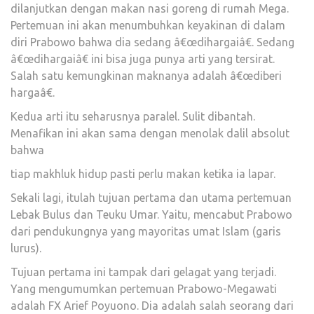
dilanjutkan dengan makan nasi goreng di rumah Mega.
Pertemuan ini akan menumbuhkan keyakinan di dalam
diri Prabowo bahwa dia sedang â€œdihargaiâ€. Sedang
â€œdihargaiâ€ ini bisa juga punya arti yang tersirat.
Salah satu kemungkinan maknanya adalah â€œdiberi
hargaâ€.
Kedua arti itu seharusnya paralel. Sulit dibantah.
Menafikan ini akan sama dengan menolak dalil absolut
bahwa
tiap makhluk hidup pasti perlu makan ketika ia lapar.
Sekali lagi, itulah tujuan pertama dan utama pertemuan
Lebak Bulus dan Teuku Umar. Yaitu, mencabut Prabowo
dari pendukungnya yang mayoritas umat Islam (garis
lurus).
Tujuan pertama ini tampak dari gelagat yang terjadi.
Yang mengumumkan pertemuan Prabowo-Megawati
adalah FX Arief Poyuono. Dia adalah salah seorang dari