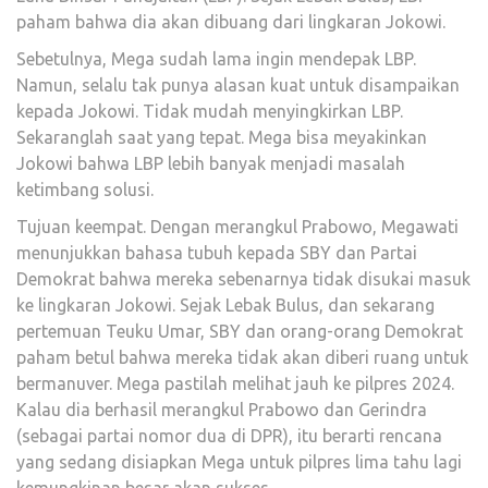
paham bahwa dia akan dibuang dari lingkaran Jokowi.
Sebetulnya, Mega sudah lama ingin mendepak LBP.
Namun, selalu tak punya alasan kuat untuk disampaikan
kepada Jokowi. Tidak mudah menyingkirkan LBP.
Sekaranglah saat yang tepat. Mega bisa meyakinkan
Jokowi bahwa LBP lebih banyak menjadi masalah
ketimbang solusi.
Tujuan keempat. Dengan merangkul Prabowo, Megawati
menunjukkan bahasa tubuh kepada SBY dan Partai
Demokrat bahwa mereka sebenarnya tidak disukai masuk
ke lingkaran Jokowi. Sejak Lebak Bulus, dan sekarang
pertemuan Teuku Umar, SBY dan orang-orang Demokrat
paham betul bahwa mereka tidak akan diberi ruang untuk
bermanuver. Mega pastilah melihat jauh ke pilpres 2024.
Kalau dia berhasil merangkul Prabowo dan Gerindra
(sebagai partai nomor dua di DPR), itu berarti rencana
yang sedang disiapkan Mega untuk pilpres lima tahu lagi
kemungkinan besar akan sukses.