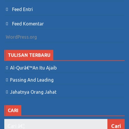
Feed Entri
Feed Komentar
WordPress.org
TULISAN TERBARU
Al-Qurâ€™an Itu Ajaib
Passing And Leading
Jahatnya Orang Jahat
CARI