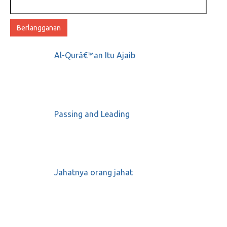
Alamat
email
Al-Qurâ€™an Itu Ajaib
Passing and Leading
Jahatnya orang jahat