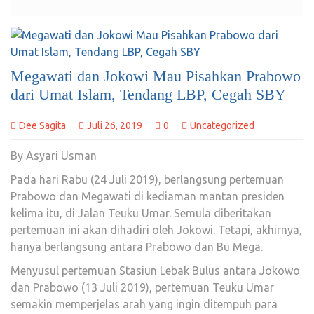
Megawati dan Jokowi Mau Pisahkan Prabowo
dari Umat Islam, Tendang LBP, Cegah SBY
Dee Sagita
Juli 26, 2019
0
Uncategorized
By Asyari Usman
Pada hari Rabu (24 Juli 2019), berlangsung pertemuan
Prabowo dan Megawati di kediaman mantan presiden
kelima itu, di Jalan Teuku Umar. Semula diberitakan
pertemuan ini akan dihadiri oleh Jokowi. Tetapi, akhirnya,
hanya berlangsung antara Prabowo dan Bu Mega.
Menyusul pertemuan Stasiun Lebak Bulus antara Jokowo
dan Prabowo (13 Juli 2019), pertemuan Teuku Umar
semakin memperjelas arah yang ingin ditempuh para