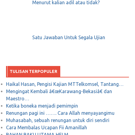
Menurut kalian adil atau tidak?
Satu Jawaban Untuk Segala Ujian
TULISAN TERPOPULER
Haikal Hasan, Pengisi Kajian MTTelkomsel, Tantang…
Mengingat Kembali â€œKarawang-Bekasiâ€ dan
Maestro…
Ketika boneka menjadi pemimpin
Renungan pagi ini ……. Cara Allah menyayangimu
Muhasabah, sebuah renungan untuk diri sendiri
Cara Membalas Ucapan Fii Amanillah
BAHAN BAKU UTAMA HELM