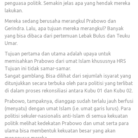
penguasa politik. Semakin jelas apa yang hendak mereka
lakukan.
Mereka sedang berusaha merangkul Prabowo dan
Gerindra. Lalu, apa tujuan mereka merangkul? Banyak
yang bisa dibaca dari pertemuan Lebak Bulus dan Teuku
Umar.
Tujuan pertama dan utama adalah upaya untuk
memisahkan Prabowo dari umat Islam khususnya HRS
Tujuan ini tidak samar-samar.
Sangat gamblang. Bisa dilihat dari sejumlah isyarat yang
ditunjukkan secara terbuka oleh para politisi yang terlibat
di dalam proses rekonsiliasi antara Kubu 01 dan Kubu 02.
Prabowo, tampaknya, dianggap sudah terlalu jauh berfusi
(menyatu) dengan umat Islam (i.e. umat garis lurus). Para
politisi sekuler-nasionalis anti-Islam di semua kekuatan
politik melihat kedekatan Prabowo dan umat serta para
ulama bisa membentuk kekuatan besar yang akan
menggusur mereka.