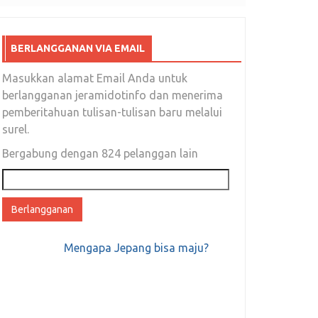
BERLANGGANAN VIA EMAIL
Masukkan alamat Email Anda untuk
berlangganan jeramidotinfo dan menerima
pemberitahuan tulisan-tulisan baru melalui
surel.
Bergabung dengan 824 pelanggan lain
Alamat
email
Mengapa Jepang bisa maju?