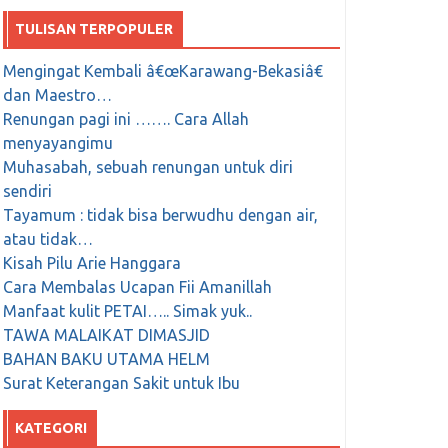
TULISAN TERPOPULER
Mengingat Kembali â€œKarawang-Bekasiâ€
dan Maestro…
Renungan pagi ini ……. Cara Allah
menyayangimu
Muhasabah, sebuah renungan untuk diri
sendiri
Tayamum : tidak bisa berwudhu dengan air,
atau tidak…
Kisah Pilu Arie Hanggara
Cara Membalas Ucapan Fii Amanillah
Manfaat kulit PETAI….. Simak yuk..
TAWA MALAIKAT DIMASJID
BAHAN BAKU UTAMA HELM
Surat Keterangan Sakit untuk Ibu
KATEGORI