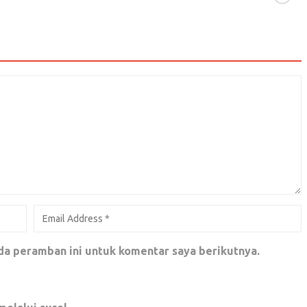
dan kolesterol ?
da peramban ini untuk komentar saya berikutnya.