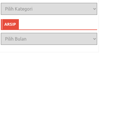
Kategori
ARSIP
Arsip