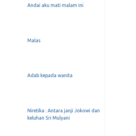
Andai aku mati malam ini
Malas
Adab kepada wanita
Niretika : Antara janji Jokowi dan
keluhan Sri Mulyani