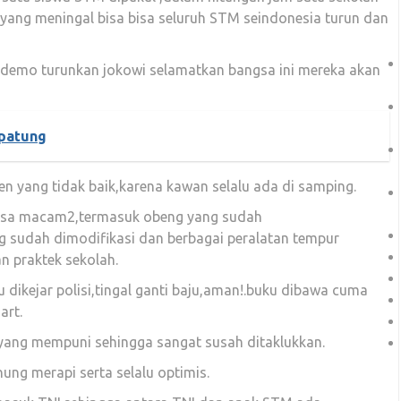
 yang meningal bisa bisa seluruh STM seindonesia turun dan
 demo turunkan jokowi selamatkan bangsa ini mereka akan
 patung
den yang tidak baik,karena kawan selalu ada di samping.
a bisa macam2,termasuk obeng yang sudah
g sudah dimodifikasi dan berbagai peralatan tempur
n praktek sekolah.
 dikejar polisi,tingal ganti baju,aman!.buku dibawa cuma
art.
k yang mempuni sehingga sangat susah ditaklukkan.
ung merapi serta selalu optimis.